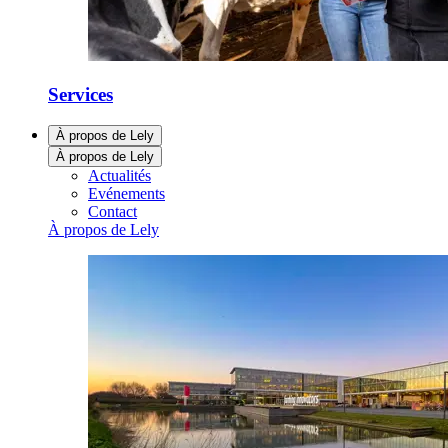
Services
À propos de Lely
À propos de Lely
Actualités
Evénements
Contact
À propos de Lely