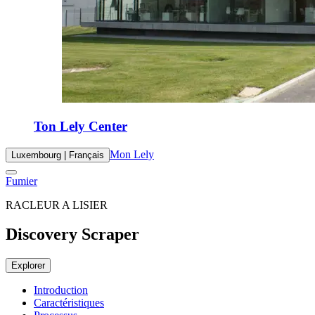
Ton Lely Center
Mon Lely
Luxembourg | Français
Fumier
RACLEUR A LISIER
Discovery Scraper
Explorer
Introduction
Caractéristiques