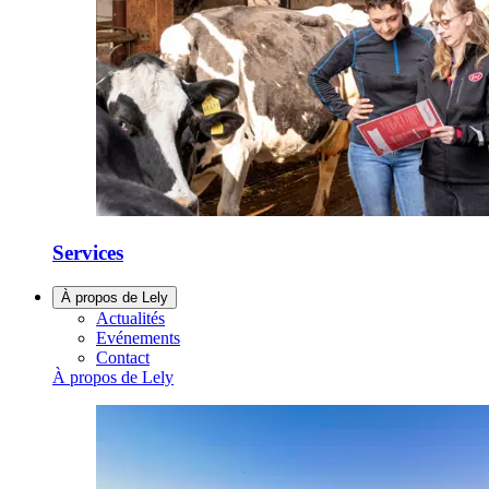
Services
À propos de Lely
Actualités
Evénements
Contact
À propos de Lely