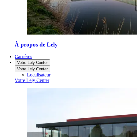
À propos de Lely
Carrières
Votre Lely Center
Votre Lely Center
Localisateur
Votre Lely Center