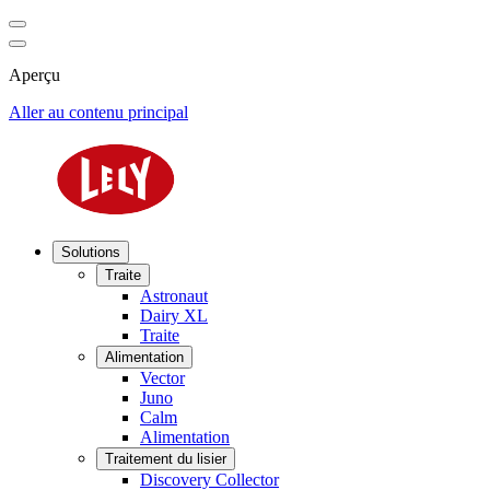
Aperçu
Aller au contenu principal
Solutions
Traite
Astronaut
Dairy XL
Traite
Alimentation
Vector
Juno
Calm
Alimentation
Traitement du lisier
Discovery Collector