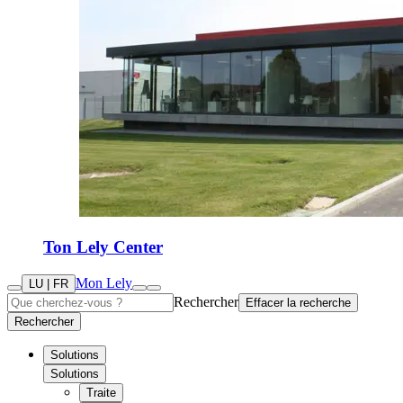
Ton Lely Center
Mon Lely
LU | FR
Rechercher
Effacer la recherche
Rechercher
Solutions
Solutions
Traite