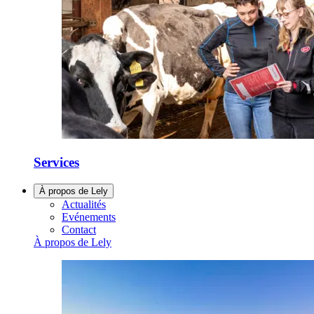
Services
À propos de Lely
Actualités
Evénements
Contact
À propos de Lely