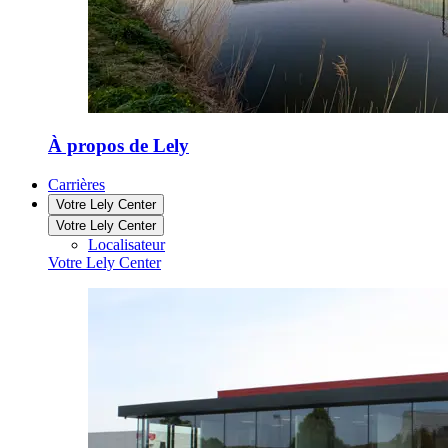
À propos de Lely
Carrières
Votre Lely Center
Votre Lely Center
Localisateur
Votre Lely Center