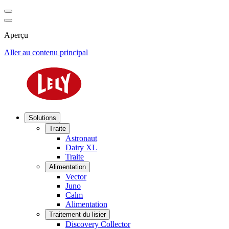
Aperçu
Aller au contenu principal
Solutions
Traite
Astronaut
Dairy XL
Traite
Alimentation
Vector
Juno
Calm
Alimentation
Traitement du lisier
Discovery Collector