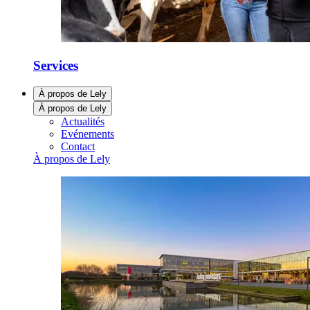
Services
À propos de Lely
À propos de Lely
Actualités
Evénements
Contact
À propos de Lely