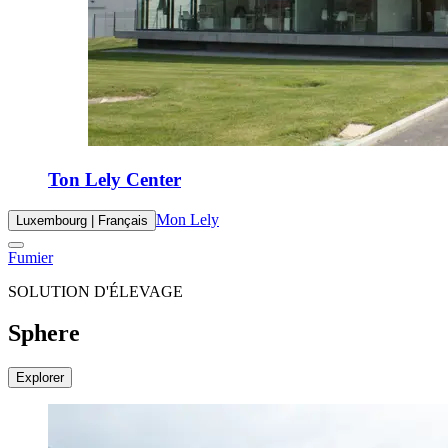
Ton Lely Center
Mon Lely
Luxembourg | Français
Fumier
SOLUTION D'ÉLEVAGE
Sphere
Explorer