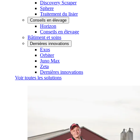
Discovery Scraper
Sphere
Traitement du lisier
Conseils en élevage
Horizon
Conseils en élevage
Bâtiment et soins
Dernières innovations
Exos
Orbiter
Juno Max
Zeta
Dernières innovations
Voir toutes les solutions