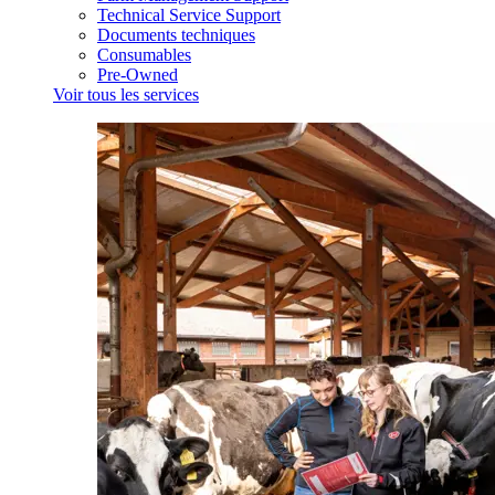
Technical Service Support
Documents techniques
Consumables
Pre-Owned
Voir tous les services