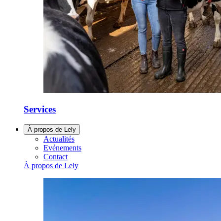
Services
À propos de Lely
Actualités
Evénements
Contact
À propos de Lely