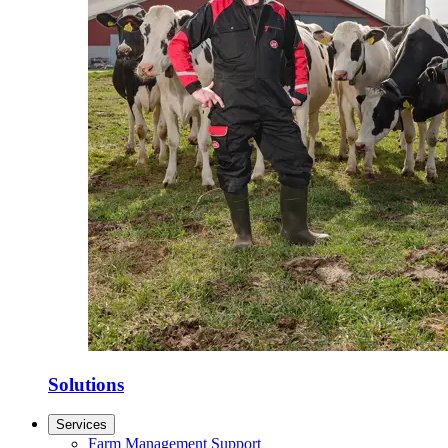
Solutions
Services
Farm Management Support