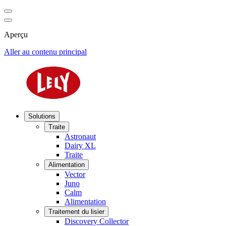
Aperçu
Aller au contenu principal
Solutions
Traite
Astronaut
Dairy XL
Traite
Alimentation
Vector
Juno
Calm
Alimentation
Traitement du lisier
Discovery Collector