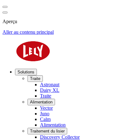
Aperçu
Aller au contenu principal
Solutions
Traite
Astronaut
Dairy XL
Traite
Alimentation
Vector
Juno
Calm
Alimentation
Traitement du lisier
Discovery Collector