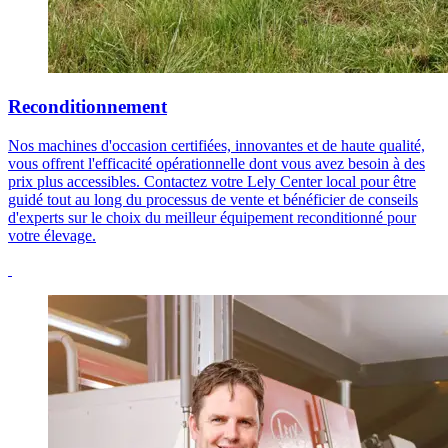
Reconditionnement
Nos machines d'occasion certifiées, innovantes et de haute qualité,
vous offrent l'efficacité opérationnelle dont vous avez besoin à des
prix plus accessibles. Contactez votre Lely Center local pour être
guidé tout au long du processus de vente et bénéficier de conseils
d'experts sur le choix du meilleur équipement reconditionné pour
votre élevage.