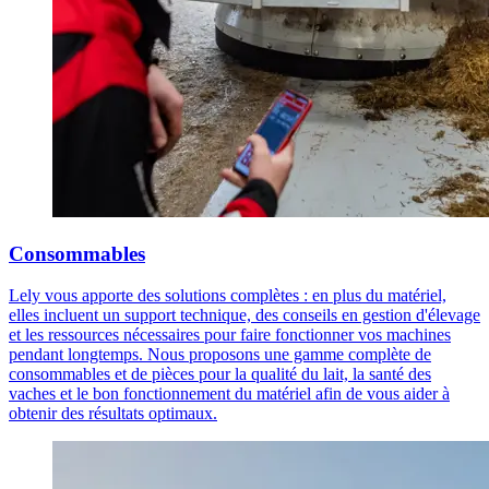
Consommables
Lely vous apporte des solutions complètes : en plus du matériel,
elles incluent un support technique, des conseils en gestion d'élevage
et les ressources nécessaires pour faire fonctionner vos machines
pendant longtemps. Nous proposons une gamme complète de
consommables et de pièces pour la qualité du lait, la santé des
vaches et le bon fonctionnement du matériel afin de vous aider à
obtenir des résultats optimaux.