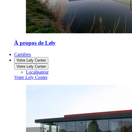
À propos de Lely
Carrières
Votre Lely Center
Votre Lely Center
Localisateur
Votre Lely Center