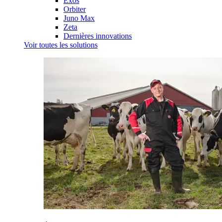
Exos
Orbiter
Juno Max
Zeta
Dernières innovations
Voir toutes les solutions