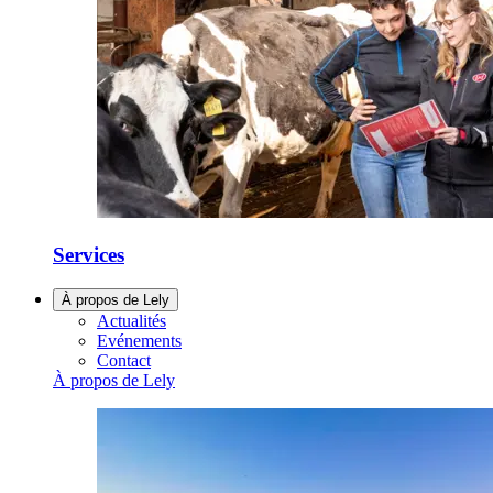
Services
À propos de Lely
Actualités
Evénements
Contact
À propos de Lely