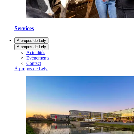
Services
À propos de Lely
À propos de Lely
Actualités
Evénements
Contact
À propos de Lely