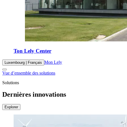
Ton Lely Center
Mon Lely
Luxembourg | Français
Vue d’ensemble des solutions
Solutions
Dernières innovations
Explorer