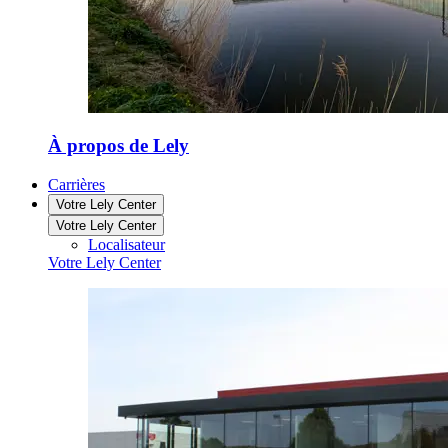
À propos de Lely
Carrières
Votre Lely Center
Votre Lely Center
Localisateur
Votre Lely Center