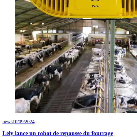
news
10/09/2024
Lely lance un robot de repousse du fourrage