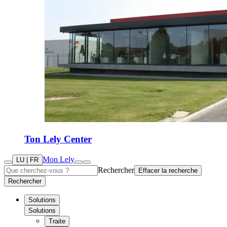
Ton Lely Center
Mon Lely
LU | FR
Rechercher
Effacer la recherche
Rechercher
Solutions
Solutions
Traite