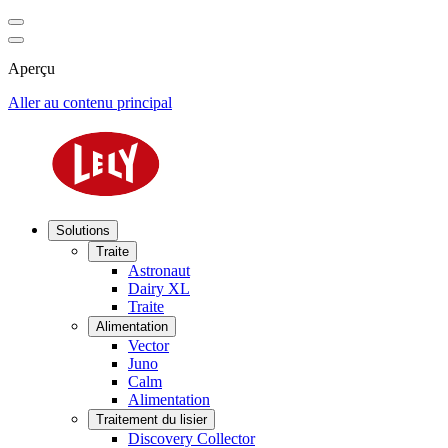
Aperçu
Aller au contenu principal
Solutions
Traite
Astronaut
Dairy XL
Traite
Alimentation
Vector
Juno
Calm
Alimentation
Traitement du lisier
Discovery Collector