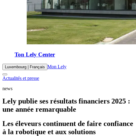
Ton Lely Center
Mon Lely
Luxembourg | Français
Actualités et presse
news
Lely publie ses résultats financiers 2025 :
une année remarquable
Les éleveurs continuent de faire confiance
à la robotique et aux solutions