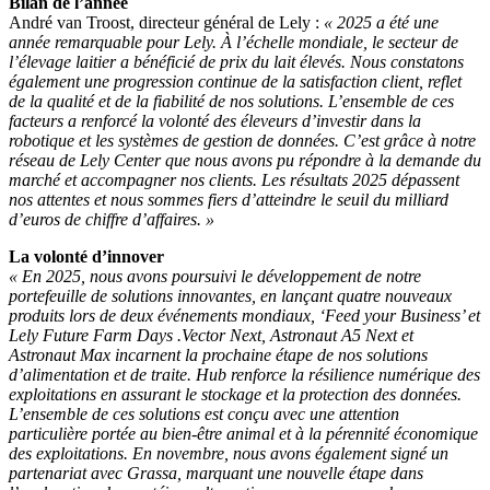
Bilan de l’année
André van Troost, directeur général de Lely :
« 2025 a été une
année remarquable pour Lely. À l’échelle mondiale, le secteur de
l’élevage laitier a bénéficié de prix du lait élevés. Nous constatons
également une progression continue de la satisfaction client, reflet
de la qualité et de la fiabilité de nos solutions. L’ensemble de ces
facteurs a renforcé la volonté des éleveurs d’investir dans la
robotique et les systèmes de gestion de données. C’est grâce à notre
réseau de Lely Center que nous avons pu répondre à la demande du
marché et accompagner nos clients. Les résultats 2025 dépassent
nos attentes et nous sommes fiers d’atteindre le seuil du milliard
d’euros de chiffre d’affaires. »
La volonté d’innover
« En 2025, nous avons poursuivi le développement de notre
portefeuille de solutions innovantes, en lançant quatre nouveaux
produits lors de deux événements mondiaux, ‘Feed your Business’ et
Lely Future Farm Days .Vector Next, Astronaut A5 Next et
Astronaut Max incarnent la prochaine étape de nos solutions
d’alimentation et de traite. Hub renforce la résilience numérique des
exploitations en assurant le stockage et la protection des données.
L’ensemble de ces solutions est conçu avec une attention
particulière portée au bien-être animal et à la pérennité économique
des exploitations. En novembre, nous avons également signé un
partenariat avec Grassa, marquant une nouvelle étape dans