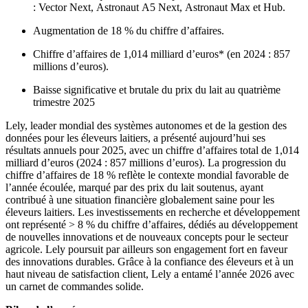
:
Vector
Next,
Astronaut
A5 Next,
Astronaut
Max et Hub.
Augmentation de 18 % du chiffre d’affaires.
Chiffre d’affaires de 1,014 milliard d’euros* (en 2024 : 857
millions d’euros).
Baisse significative et brutale du prix du lait au quatrième
trimestre 2025
Lely, leader mondial des systèmes autonomes et de la gestion des
données pour les éleveurs laitiers, a présenté aujourd’hui ses
résultats annuels pour 2025, avec un chiffre d’affaires total de 1,014
milliard d’euros (2024 : 857 millions d’euros). La progression du
chiffre d’affaires de 18 % reflète le contexte mondial favorable de
l’année écoulée, marqué par des prix du lait soutenus, ayant
contribué à une situation financière globalement saine pour les
éleveurs laitiers. Les investissements en recherche et développement
ont représenté > 8 % du chiffre d’affaires, dédiés au développement
de nouvelles innovations et de nouveaux concepts pour le secteur
agricole. Lely poursuit par ailleurs son engagement fort en faveur
des innovations durables. Grâce à la confiance des éleveurs et à un
haut niveau de satisfaction client, Lely a entamé l’année 2026 avec
un carnet de commandes solide.