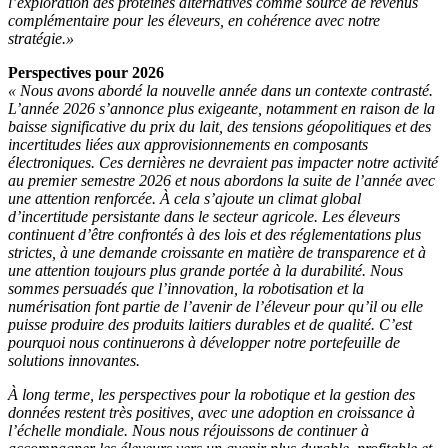
l’exploration des protéines alternatives comme source de revenus
complémentaire pour les éleveurs, en cohérence avec notre
stratégie.»
Perspectives pour 2026
« Nous avons abordé la nouvelle année dans un contexte contrasté.
L’année 2026 s’annonce plus exigeante, notamment en raison de la
baisse significative du prix du lait, des tensions géopolitiques et des
incertitudes liées aux approvisionnements en composants
électroniques. Ces dernières ne devraient pas impacter notre activité
au premier semestre 2026 et nous abordons la suite de l’année avec
une attention renforcée. À cela s’ajoute un climat global
d’incertitude persistante dans le secteur agricole. Les éleveurs
continuent d’être confrontés à des lois et des réglementations plus
strictes, à une demande croissante en matière de transparence et à
une attention toujours plus grande portée à la durabilité. Nous
sommes persuadés que l’innovation, la robotisation et la
numérisation font partie de l’avenir de l’éleveur pour qu’il ou elle
puisse produire des produits laitiers durables et de qualité. C’est
pourquoi nous continuerons à développer notre portefeuille de
solutions innovantes.
À long terme, les perspectives pour la robotique et la gestion des
données restent très positives, avec une adoption en croissance à
l’échelle mondiale. Nous nous réjouissons de continuer à