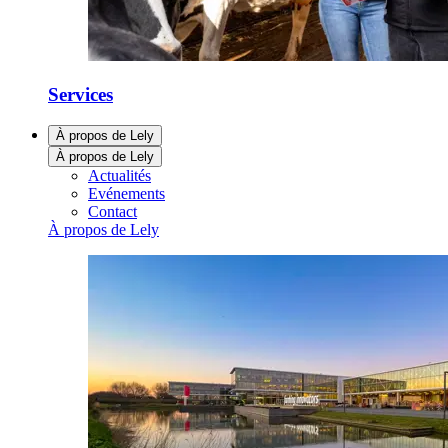
Services
À propos de Lely
À propos de Lely
Actualités
Evénements
Contact
À propos de Lely