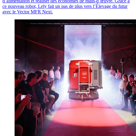
d’alimentation et réaliser des économies de main-d’œuvre. Grâce à
ce nouveau robot, Lely fait un pas de plus vers l’Élevage du futur
avec le
Vector
MFR Next.