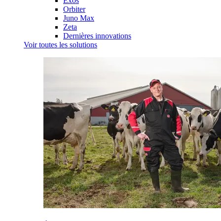
Exos
Orbiter
Juno Max
Zeta
Dernières innovations
Voir toutes les solutions