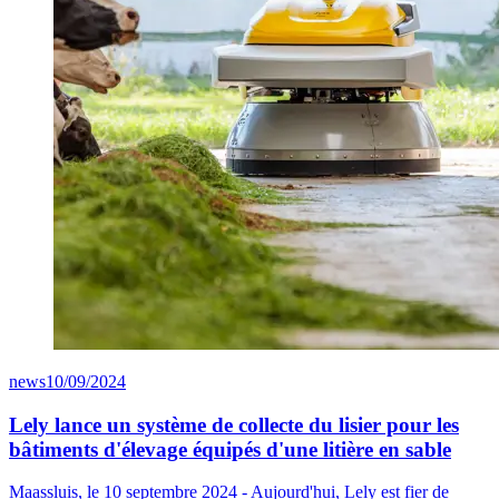
news
10/09/2024
Lely lance un système de collecte du lisier pour les
bâtiments d'élevage équipés d'une litière en sable
Maassluis, le 10 septembre 2024 - Aujourd'hui, Lely est fier de