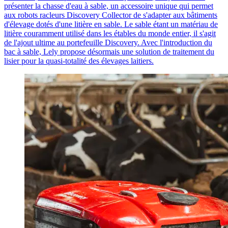
présenter la chasse d'eau à sable, un accessoire unique qui permet
aux robots racleurs Discovery Collector de s'adapter aux bâtiments
d'élevage dotés d'une litière en sable. Le sable étant un matériau de
litière couramment utilisé dans les étables du monde entier, il s'agit
de l'ajout ultime au portefeuille Discovery. Avec l'introduction du
bac à sable, Lely propose désormais une solution de traitement du
lisier pour la quasi-totalité des élevages laitiers.