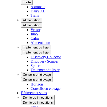
Traite
Astronaut
Dairy XL
Traite
Alimentation
Alimentation
Vector
Juno
Calm
Alimentation
Traitement du lisier
Traitement du lisier
Discovery Collector
Discovery Scraper
Sphere
Traitement du lisier
Conseils en élevage
Conseils en élevage
Horizon
Conseils en élevage
Bâtiment et soins
Dernières innovations
Dernières innovations