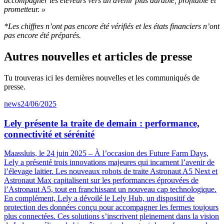
accompagner les éleveurs vers un avenir plus durable, profitable et
prometteur. »
*Les chiffres n’ont pas encore été vérifiés et les états financiers n’ont
pas encore été préparés.
Autres nouvelles et articles de presse
Tu trouveras ici les dernières nouvelles et les communiqués de
presse.
news
24/06/2025
Lely présente la traite de demain : performance,
connectivité et sérénité
Maassluis, le 24 juin 2025 – À l’occasion des Future Farm Days,
Lely a présenté trois innovations majeures qui incarnent l’avenir de
l’élevage laitier. Les nouveaux robots de traite Astronaut A5 Next et
Astronaut Max capitalisent sur les performances éprouvées de
l’Astronaut A5, tout en franchissant un nouveau cap technologique.
En complément, Lely a dévoilé le Lely Hub, un dispositif de
protection des données conçu pour accompagner les fermes toujours
plus connectées. Ces solutions s’inscrivent pleinement dans la vision