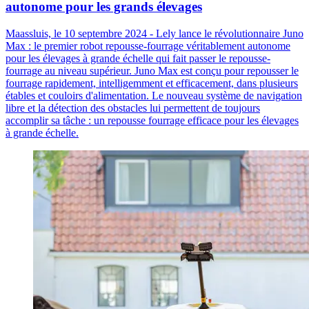
autonome pour les grands élevages
Maassluis, le 10 septembre 2024 - Lely lance le révolutionnaire Juno
Max : le premier robot repousse-fourrage véritablement autonome
pour les élevages à grande échelle qui fait passer le repousse-
fourrage au niveau supérieur. Juno Max est conçu pour repousser le
fourrage rapidement, intelligemment et efficacement, dans plusieurs
étables et couloirs d'alimentation. Le nouveau système de navigation
libre et la détection des obstacles lui permettent de toujours
accomplir sa tâche : un repousse fourrage efficace pour les élevages
à grande échelle.