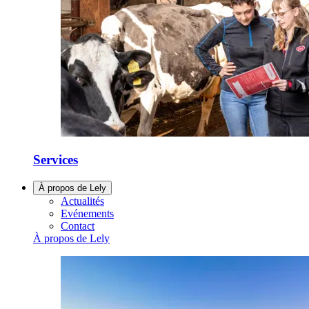
Services
À propos de Lely
Actualités
Evénements
Contact
À propos de Lely