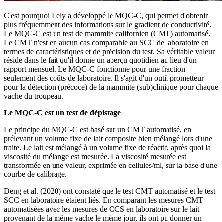
C'est pourquoi Lely a développé le MQC-C, qui permet d'obtenir
plus fréquemment des informations sur le gradient de conductivité.
Le MQC-C est un test de mammite californien (CMT) automatisé.
Le CMT n'est en aucun cas comparable au SCC de laboratoire en
termes de caractéristiques et de précision du test. Sa véritable valeur
réside dans le fait qu'il donne un aperçu quotidien au lieu d'un
rapport mensuel. Le MQC-C fonctionne pour une fraction
seulement des coûts de laboratoire. Il s'agit d'un outil prometteur
pour la détection (précoce) de la mammite (sub)clinique pour chaque
vache du troupeau.
Le MQC-C est un test de dépistage
Le principe du MQC-C est basé sur un CMT automatisé, en
prélevant un volume fixe de lait composite bien mélangé lors d'une
traite. Le lait est mélangé à un volume fixe de réactif, après quoi la
viscosité du mélange est mesurée. La viscosité mesurée est
transformée en une valeur, exprimée en cellules/ml, sur la base d'une
courbe de calibrage.
Deng et al. (2020) ont constaté que le test CMT automatisé et le test
SCC en laboratoire étaient liés. En comparant les mesures CMT
automatisées avec les mesures de CCS en laboratoire sur le lait
provenant de la même vache le même jour, ils ont pu donner un