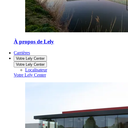
À propos de Lely
Carrières
Votre Lely Center
Votre Lely Center
Localisateur
Votre Lely Center