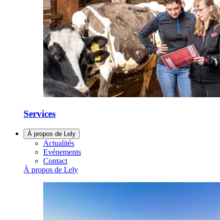
Services
À propos de Lely
Actualités
Evénements
Contact
À propos de Lely