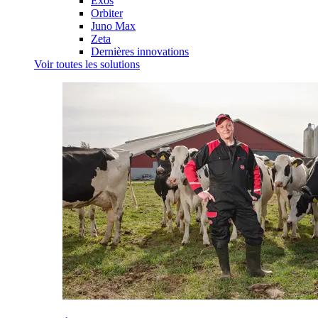
Exos
Orbiter
Juno Max
Zeta
Dernières innovations
Voir toutes les solutions