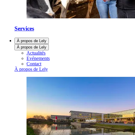
Services
À propos de Lely
À propos de Lely
Actualités
Evénements
Contact
À propos de Lely