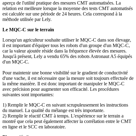
aperçu de l'utilité pratique des mesures CMT automatisées. La
relation est meilleure lorsque la moyenne des tests CMT automatisés
est calculée sur une période de 24 heures. Cela correspond à la
méthode utilisée par Lely.
Le MQC-C sur le terrain
Lorsqu'un agriculteur souhaite utiliser le MQC-C dans son élevage,
il est important d'équiper tous les robots d'un groupe d'un MQC-C,
car la valeur ajoutée réside dans la fréquence élevée des mesures.
Jusqu'à présent, Lely a vendu 65% des robots Astronaut A5 équipés
d'un MQC-C.
Pour maintenir une bonne visibilité sur le gradient de conductivité
d'une vache, il est nécessaire que la mesure soit toujours effectuée de
la même manière. Il est donc important de manipuler le MQC-C
avec précision pour augmenter son efficacité. Les procédures
suivantes sont importantes
:
1) Remplir le MQC-C en suivant scrupuleusement les instructions
du manuel. La qualité du mélange est très importante.
2) Remplir le réactif CMT à temps. L'expérience sur le terrain a
montré que cela peut également affecter la corrélation entre le CMT
en ligne et le SCC en laboratoire.