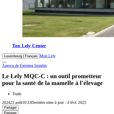
Ton Lely Center
Mon Lely
Luxembourg | Français
Aperçu de Farming Insights
Le Lely MQC-C : un outil prometteur
pour la santé de la mamelle à l'élevage
Traite
2024
21 août
10:33
Dernière mise à jour : 4 févr. 2025
Partager
Partager