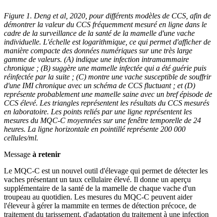
Figure 1. Deng et al, 2020, pour différents modèles de CCS, afin de
démontrer la valeur du CCS fréquemment mesuré en ligne dans le
cadre de la surveillance de la santé de la mamelle d'une vache
individuelle. L'échelle est logarithmique, ce qui permet d'afficher de
manière compacte des données numériques sur une très large
gamme de valeurs. (A) indique une infection intramammaire
chronique ; (B) suggère une mamelle infectée qui a été guérie puis
réinfectée par la suite ; (C) montre une vache susceptible de souffrir
d'une IMI chronique avec un schéma de CCS fluctuant ; et (D)
représente probablement une mamelle saine avec un bref épisode de
CCS élevé. Les triangles représentent les résultats du CCS mesurés
en laboratoire. Les points reliés par une ligne représentent les
mesures du MQC-C moyennées sur une fenêtre temporelle de 24
heures. La ligne horizontale en pointillé représente 200 000
cellules/ml.
Message
à retenir
Le MQC-C est un nouvel outil d'élevage qui permet de détecter les
vaches présentant un taux cellulaire élevé. Il donne un aperçu
supplémentaire de la santé de la mamelle de chaque vache d'un
troupeau au quotidien. Les mesures du MQC-C peuvent aider
l'éleveur à gérer la mammite en termes de détection précoce, de
traitement du tarissement, d'adaptation du traitement à une infection