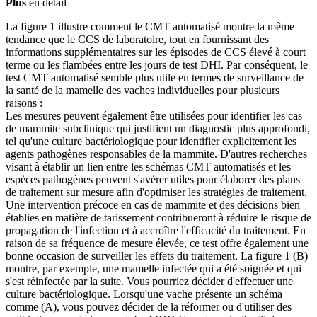
Plus
en détail
La figure 1 illustre comment le CMT automatisé montre la même
tendance que le CCS de laboratoire, tout en fournissant des
informations supplémentaires sur les épisodes de CCS élevé à court
terme ou les flambées entre les jours de test DHI. Par conséquent, le
test CMT automatisé semble plus utile en termes de surveillance de
la santé de la mamelle des vaches individuelles pour plusieurs
raisons :
Les mesures peuvent également être utilisées pour identifier les cas
de mammite subclinique qui justifient un diagnostic plus approfondi,
tel qu'une culture bactériologique pour identifier explicitement les
agents pathogènes responsables de la mammite. D'autres recherches
visant à établir un lien entre les schémas CMT automatisés et les
espèces pathogènes peuvent s'avérer utiles pour élaborer des plans
de traitement sur mesure afin d'optimiser les stratégies de traitement.
Une intervention précoce en cas de mammite et des décisions bien
établies en matière de tarissement contribueront à réduire le risque de
propagation de l'infection et à accroître l'efficacité du traitement. En
raison de sa fréquence de mesure élevée, ce test offre également une
bonne occasion de surveiller les effets du traitement. La figure 1 (B)
montre, par exemple, une mamelle infectée qui a été soignée et qui
s'est réinfectée par la suite. Vous pourriez décider d'effectuer une
culture bactériologique. Lorsqu'une vache présente un schéma
comme (A), vous pouvez décider de la réformer ou d'utiliser des