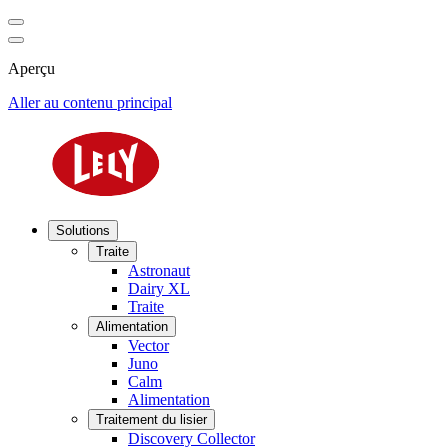
Aperçu
Aller au contenu principal
Solutions
Traite
Astronaut
Dairy XL
Traite
Alimentation
Vector
Juno
Calm
Alimentation
Traitement du lisier
Discovery Collector