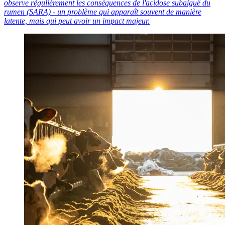
observe régulièrement les conséquences de l'acidose subaiguë du
rumen (SARA) - un problème qui apparaît souvent de manière
latente, mais qui peut avoir un impact majeur.