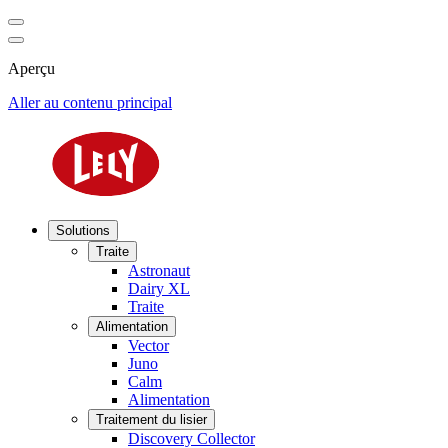
Aperçu
Aller au contenu principal
Solutions
Traite
Astronaut
Dairy XL
Traite
Alimentation
Vector
Juno
Calm
Alimentation
Traitement du lisier
Discovery Collector