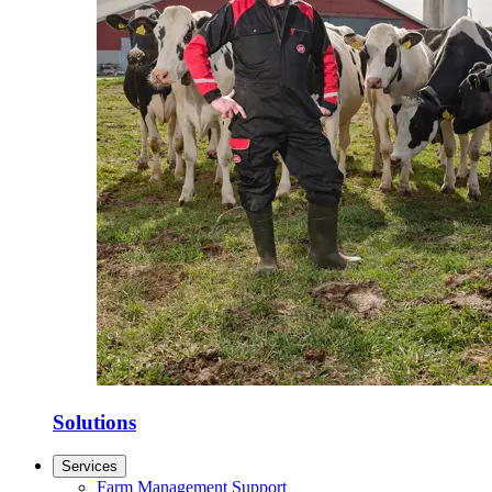
Solutions
Services
Farm Management Support