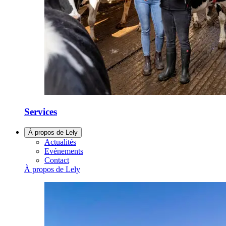
Services
À propos de Lely
Actualités
Evénements
Contact
À propos de Lely