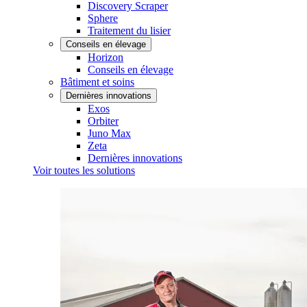
Discovery Scraper
Sphere
Traitement du lisier
Conseils en élevage
Horizon
Conseils en élevage
Bâtiment et soins
Dernières innovations
Exos
Orbiter
Juno Max
Zeta
Dernières innovations
Voir toutes les solutions