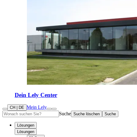
Dein Lely Center
Mein Lely
CH | DE
Suche
Suche löschen
Suche
Lösungen
Lösungen