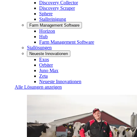
Discovery Collector
Discovery Scraper
Sphere
Stallreinigung
Farm Management Software
Horizon
Hub
Farm Management Software
Stallösungen
Neueste Innovationen
Exos
Orbiter
Juno Max
Zeta
Neueste Innovationen
Alle Lösungen anzeigen