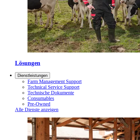
Lösungen
Dienstleistungen
Farm Management Support
Technical Service Support
Technische Dokumente
Consumables
Pre-Owned
Alle Dienste anzeigen