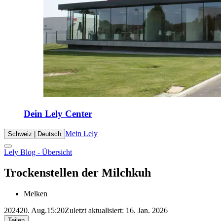
Dein Lely Center
Mein Lely
Schweiz | Deutsch
Lely Blog - Übersicht
Trockenstellen der Milchkuh
Melken
2024
20. Aug.
15:20
Zuletzt aktualisiert: 16. Jan. 2026
Teilen