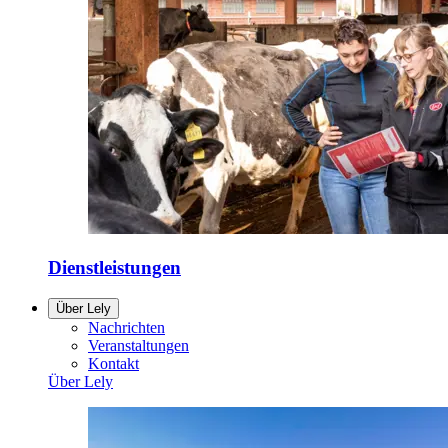
Dienstleistungen
Über Lely
Nachrichten
Veranstaltungen
Kontakt
Über Lely