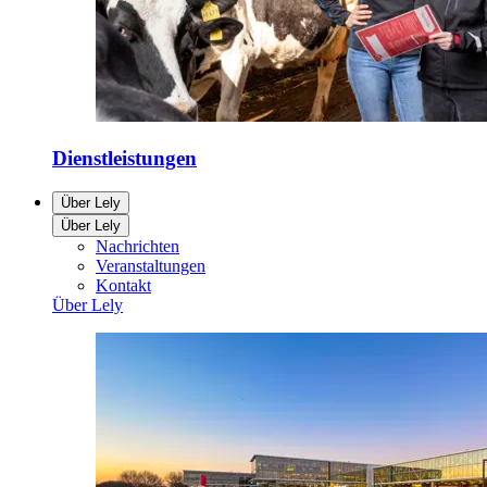
Dienstleistungen
Über Lely
Über Lely
Nachrichten
Veranstaltungen
Kontakt
Über Lely