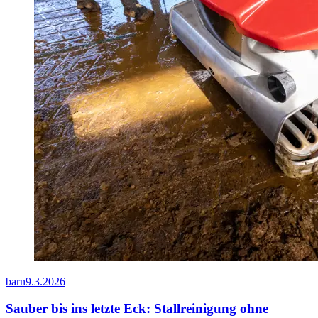
barn
9.3.2026
Sauber bis ins letzte Eck: Stallreinigung ohne