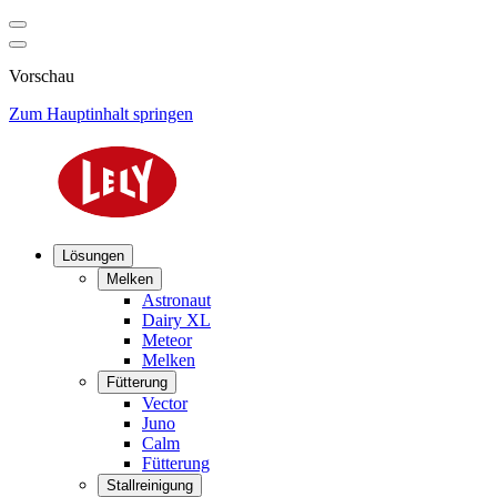
Vorschau
Zum Hauptinhalt springen
Lösungen
Melken
Astronaut
Dairy XL
Meteor
Melken
Fütterung
Vector
Juno
Calm
Fütterung
Stallreinigung