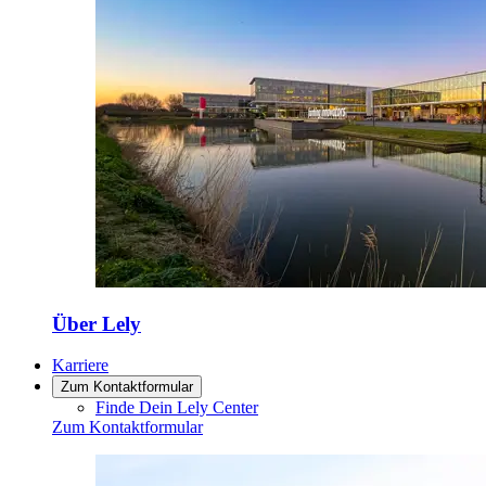
Über Lely
Karriere
Zum Kontaktformular
Finde Dein Lely Center
Zum Kontaktformular