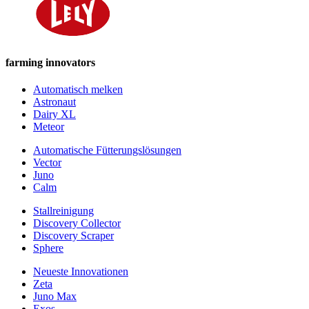
farming innovators
Automatisch melken
Astronaut
Dairy XL
Meteor
Automatische Fütterungslösungen
Vector
Juno
Calm
Stallreinigung
Discovery Collector
Discovery Scraper
Sphere
Neueste Innovationen
Zeta
Juno Max
Exos