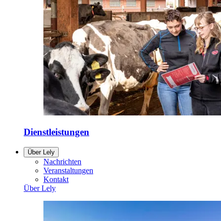
Dienstleistungen
Über Lely
Nachrichten
Veranstaltungen
Kontakt
Über Lely