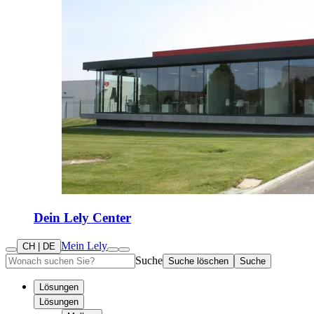
Dein Lely Center
Mein Lely
CH | DE
Suche
Suche löschen
Suche
Lösungen
Lösungen