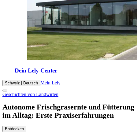
Dein Lely Center
Mein Lely
Schweiz | Deutsch
Geschichten von Landwirten
Autonome Frischgrasernte und Fütterung
im Alltag: Erste Praxiserfahrungen
Entdecken