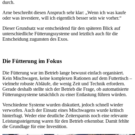
durch.
Arne beschreibt diesen Anspruch sehr klar: „Wenn ich was kaufe
oder was investiere, will ich eigentlich besser sein wie vorher.“
Dieser Grundsatz war entscheidend für den späteren Blick auf
unterschiedliche Fütterungssysteme und letztlich auch für die
Entscheidung zugunsten des Exos.
Die Fütterung im Fokus
Die Fütterung war im Betrieb lange bewusst einfach organisiert.
Kein Mischwagen, keine komplexen Rationen auf dem Futtertisch –
vielmehr robuste Abläufe, die wenig Zeit und Technik erfordern.
Gerade deshalb stellte sich der Betrieb die Frage, ob automatisierte
Fütterungssysteme tatsächlich zu einer Entlastung führen würden.
Verschiedene Systeme wurden diskutiert, jedoch schnell wieder
verworfen. Auch der Einsatz eines Mischwagens wurde kritisch
hinterfragt. Weder eine deutliche Zeitersparnis noch eine relevante
Leistungssteigerung waren für den Betrieb erkennbar. Damit fehlte
die Grundlage für eine Investition.