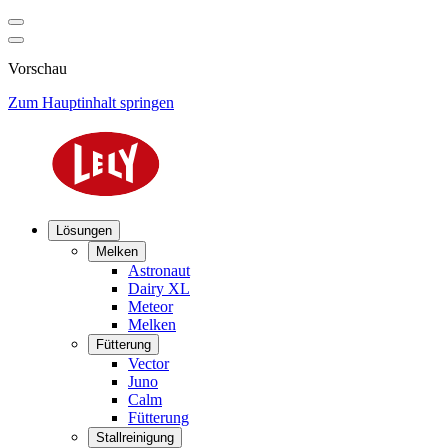
Vorschau
Zum Hauptinhalt springen
Lösungen
Melken
Astronaut
Dairy XL
Meteor
Melken
Fütterung
Vector
Juno
Calm
Fütterung
Stallreinigung