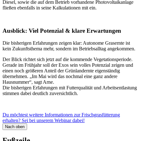
Diesel, sowie die auf dem Betrieb vorhandene Photovoltaikanlage
fließen ebenfalls in seine Kalkulationen mit ein.
Ausblick: Viel Potenzial & klare Erwartungen
Die bisherigen Erfahrungen zeigen klar: Autonome Grasernte ist
kein Zukunftsthema mehr, sondern im Betriebsalltag angekommen.
Der Blick richtet sich jetzt auf die kommende Vegetationsperiode.
Gerade im Frühjahr soll der Exos sein volles Potenzial zeigen und
einen noch größeren Anteil der Grünlandernte eigenständig
übernehmen. „Im Mai wird das nochmal eine ganz andere
Hausnummer“, sagt Arne.
Die bisherigen Erfahrungen mit Futterqualität und Arbeitsentlastung
stimmen dabei deutlich zuversichtlich.
Du möchtest weitere Informationen zur Frischgrasfütterung
erhalten? Sei bei unserem Webinar dabei!
Nach oben
Fußzeile