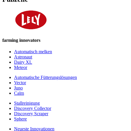
farming innovators
Automatisch melken
Astronaut
Dairy XL
Meteor
Automatische Fütterungslösungen
Vector
Juno
Calm
Stallreinigung
Discovery Collector
Discovery Scraper
Sphere
Neueste Innovationen