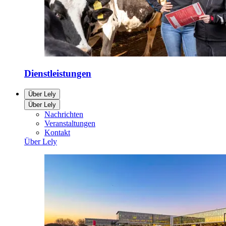
Dienstleistungen
Über Lely
Über Lely
Nachrichten
Veranstaltungen
Kontakt
Über Lely