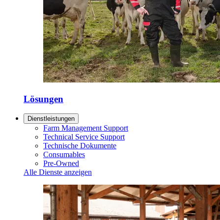
Lösungen
Dienstleistungen
Farm Management Support
Technical Service Support
Technische Dokumente
Consumables
Pre-Owned
Alle Dienste anzeigen