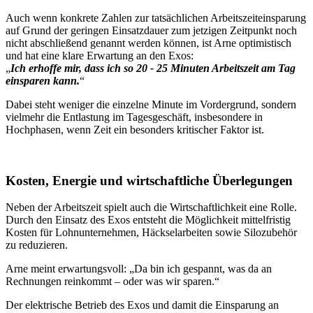
Auch wenn konkrete Zahlen zur tatsächlichen Arbeitszeiteinsparung
auf Grund der geringen Einsatzdauer zum jetzigen Zeitpunkt noch
nicht abschließend genannt werden können, ist Arne optimistisch
und hat eine klare Erwartung an den Exos:
„
Ich erhoffe mir, dass ich so 20 - 25 Minuten Arbeitszeit am Tag
einsparen kann.
“
Dabei steht weniger die einzelne Minute im Vordergrund, sondern
vielmehr die Entlastung im Tagesgeschäft, insbesondere in
Hochphasen, wenn Zeit ein besonders kritischer Faktor ist.
Kosten, Energie und wirtschaftliche Überlegungen
Neben der Arbeitszeit spielt auch die Wirtschaftlichkeit eine Rolle.
Durch den Einsatz des Exos entsteht die Möglichkeit mittelfristig
Kosten für Lohnunternehmen, Häckselarbeiten sowie Silozubehör
zu reduzieren.
Arne meint erwartungsvoll: „Da bin ich gespannt, was da an
Rechnungen reinkommt – oder was wir sparen.“
Der elektrische Betrieb des Exos und damit die Einsparung an