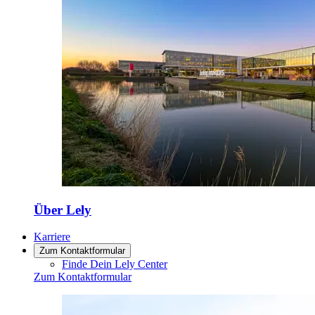
Über Lely
Karriere
Zum Kontaktformular
Finde Dein Lely Center
Zum Kontaktformular