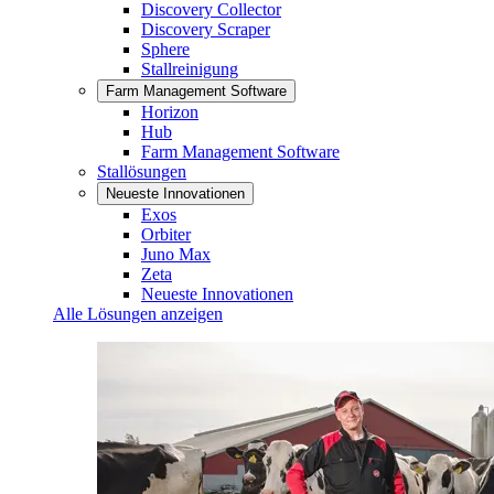
Discovery Collector
Discovery Scraper
Sphere
Stallreinigung
Farm Management Software
Horizon
Hub
Farm Management Software
Stallösungen
Neueste Innovationen
Exos
Orbiter
Juno Max
Zeta
Neueste Innovationen
Alle Lösungen anzeigen