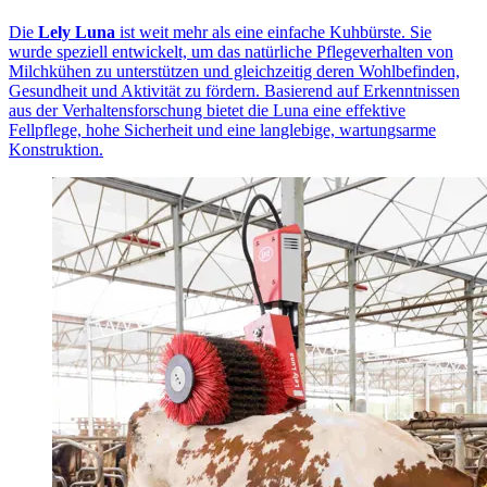
Die
Lely Luna
ist weit mehr als eine einfache Kuhbürste. Sie
wurde speziell entwickelt, um das natürliche Pflegeverhalten von
Milchkühen zu unterstützen und gleichzeitig deren Wohlbefinden,
Gesundheit und Aktivität zu fördern. Basierend auf Erkenntnissen
aus der Verhaltensforschung bietet die Luna eine effektive
Fellpflege, hohe Sicherheit und eine langlebige, wartungsarme
Konstruktion.