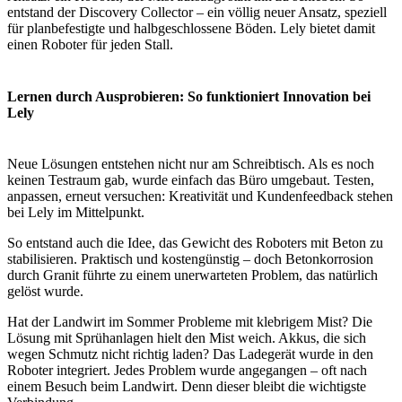
entstand der Discovery Collector – ein völlig neuer Ansatz, speziell
für planbefestigte und halbgeschlossene Böden. Lely bietet damit
einen Roboter für jeden Stall.
Lernen durch Ausprobieren: So funktioniert Innovation bei
Lely
Neue Lösungen entstehen nicht nur am Schreibtisch. Als es noch
keinen Testraum gab, wurde einfach das Büro umgebaut. Testen,
anpassen, erneut versuchen: Kreativität und Kundenfeedback stehen
bei Lely im Mittelpunkt.
So entstand auch die Idee, das Gewicht des Roboters mit Beton zu
stabilisieren. Praktisch und kostengünstig – doch Betonkorrosion
durch Granit führte zu einem unerwarteten Problem, das natürlich
gelöst wurde.
Hat der Landwirt im Sommer Probleme mit klebrigem Mist? Die
Lösung mit Sprühanlagen hielt den Mist weich. Akkus, die sich
wegen Schmutz nicht richtig laden? Das Ladegerät wurde in den
Roboter integriert. Jedes Problem wurde angegangen – oft nach
einem Besuch beim Landwirt. Denn dieser bleibt die wichtigste