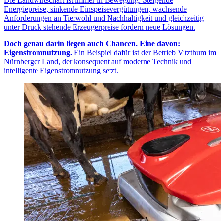
Die Landwirtschaft ist immer in Bewegung: Steigende
Energiepreise, sinkende Einspeisevergütungen, wachsende
Anforderungen an Tierwohl und Nachhaltigkeit und gleichzeitig
unter Druck stehende Erzeugerpreise fordern neue Lösungen.
Doch genau darin liegen auch Chancen. Eine davon:
Eigenstromnutzung.
Ein Beispiel dafür ist der Betrieb Vitzthum im
Nürnberger Land, der konsequent auf moderne Technik und
intelligente Eigenstromnutzung setzt.