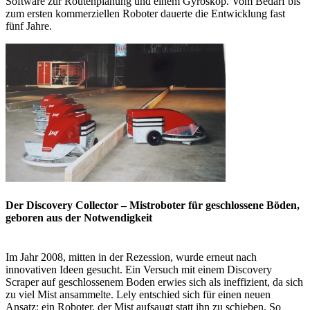
Software zur Routenplanung und einem Gyroskop. Vom Bedarf bis
zum ersten kommerziellen Roboter dauerte die Entwicklung fast
fünf Jahre.
Der Discovery Collector – Mistroboter für geschlossene Böden,
geboren aus der Notwendigkeit
Im Jahr 2008, mitten in der Rezession, wurde erneut nach
innovativen Ideen gesucht. Ein Versuch mit einem Discovery
Scraper auf geschlossenem Boden erwies sich als ineffizient, da sich
zu viel Mist ansammelte. Lely entschied sich für einen neuen
Ansatz: ein Roboter, der Mist aufsaugt statt ihn zu schieben. So