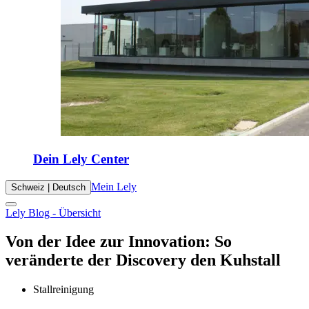
Dein Lely Center
Mein Lely
Schweiz | Deutsch
Lely Blog - Übersicht
Von der Idee zur Innovation: So
veränderte der Discovery den Kuhstall
Stallreinigung