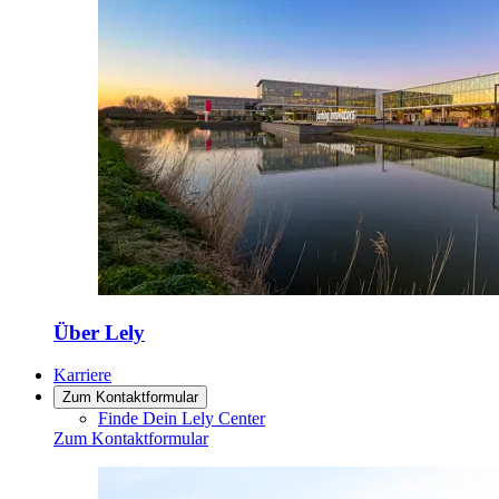
Über Lely
Karriere
Zum Kontaktformular
Finde Dein Lely Center
Zum Kontaktformular