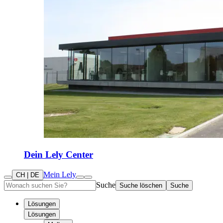
Dein Lely Center
Mein Lely
CH | DE
Suche
Suche löschen
Suche
Lösungen
Lösungen