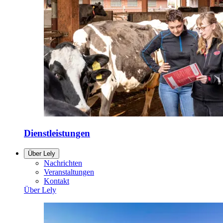
Dienstleistungen
Über Lely
Nachrichten
Veranstaltungen
Kontakt
Über Lely