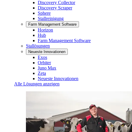
Discovery Collector
Discovery Scraper
Sphere
Stallreinigung
Farm Management Software
Horizon
Hub
Farm Management Software
Stallösungen
Neueste Innovationen
Exos
Orbiter
Juno Max
Zeta
Neueste Innovationen
Alle Lösungen anzeigen