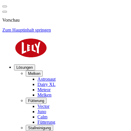
Vorschau
Zum Hauptinhalt springen
Lösungen
Melken
Astronaut
Dairy XL
Meteor
Melken
Fütterung
Vector
Juno
Calm
Fütterung
Stallreinigung