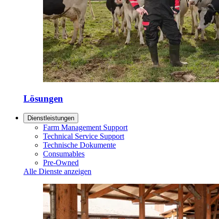
Lösungen
Dienstleistungen
Farm Management Support
Technical Service Support
Technische Dokumente
Consumables
Pre-Owned
Alle Dienste anzeigen