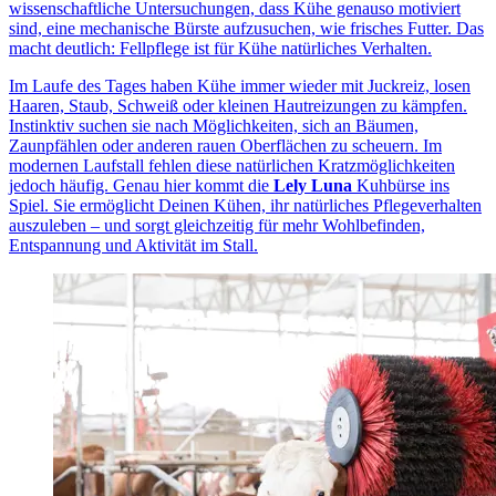
wissenschaftliche Untersuchungen, dass Kühe genauso motiviert
sind, eine mechanische Bürste aufzusuchen, wie frisches Futter. Das
macht deutlich: Fellpflege ist für Kühe natürliches Verhalten.
Im Laufe des Tages haben Kühe immer wieder mit Juckreiz, losen
Haaren, Staub, Schweiß oder kleinen Hautreizungen zu kämpfen.
Instinktiv suchen sie nach Möglichkeiten, sich an Bäumen,
Zaunpfählen oder anderen rauen Oberflächen zu scheuern. Im
modernen Laufstall fehlen diese natürlichen Kratzmöglichkeiten
jedoch häufig. Genau hier kommt die
Lely Luna
Kuhbürse ins
Spiel. Sie ermöglicht Deinen Kühen, ihr natürliches Pflegeverhalten
auszuleben – und sorgt gleichzeitig für mehr Wohlbefinden,
Entspannung und Aktivität im Stall.