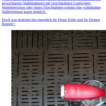
gewachsenen Stallstrukturen mit verschiedenen Laufwegen,
Wartebereichen oder engen Durchfahrten scheint eine vollständige
Stallreinigung kaum möglich.
Doch was bedeutet das eigentlich für Deine Kühe und für Deinen
Betrieb?