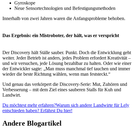
Gyroskope
Neue Sensortechnologien und Befestigungsmethoden
Innerhalb von zwei Jahren waren die Anfangsprobleme behoben.
Das Ergebnis: ein Mistroboter, der hält, was er verspricht
Der Discovery hält Ställe sauber. Punkt. Doch die Entwicklung geht
weiter. Jeder Betrieb ist anders, jedes Problem erfordert Kreativität –
und wir versuchen, jede Lösung bezahlbar zu halten. Oder wie einer
der Entwickler sagte: „Man muss manchmal tief tauchen und immer
wieder die beste Richtung wählen, wenn man feststeckt.“
Und genau das verkörpert die Discovery-Serie: Mut, Zuhören und
Verbesserung – mit dem Ziel eines sauberen Stalls für Kuh und
Landwirt.
Du möchtest mehr erfahren?
Warum sich andere Landwirte für Lely
entschieden haben? Erfährst Du hier!
Andere Blogartikel