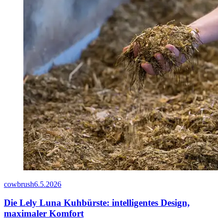
cowbrush
6.5.2026
Die Lely Luna Kuhbürste: intelligentes Design,
maximaler Komfort