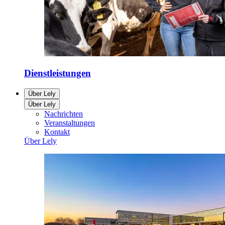
Dienstleistungen
Über Lely
Über Lely
Nachrichten
Veranstaltungen
Kontakt
Über Lely