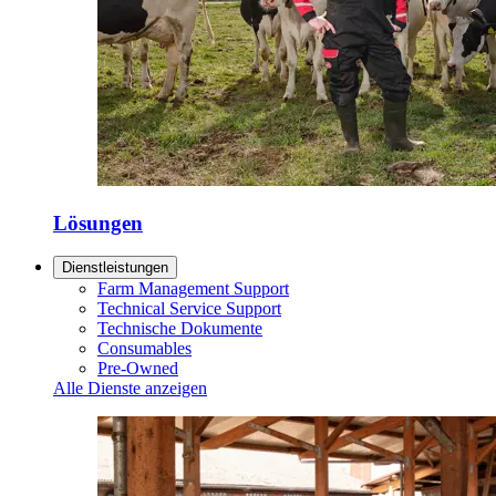
Lösungen
Dienstleistungen
Farm Management Support
Technical Service Support
Technische Dokumente
Consumables
Pre-Owned
Alle Dienste anzeigen