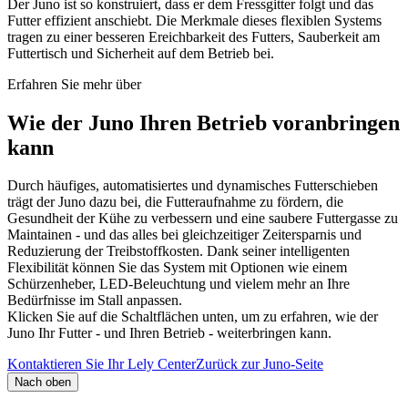
Der Juno ist so konstruiert, dass er dem Fressgitter folgt und das
Futter effizient anschiebt. Die Merkmale dieses flexiblen Systems
tragen zu einer besseren Ereichbarkeit des Futters, Sauberkeit am
Futtertisch und Sicherheit auf dem Betrieb bei.
Erfahren Sie mehr über
Wie der Juno Ihren Betrieb voranbringen
kann
Durch häufiges, automatisiertes und dynamisches Futterschieben
trägt der Juno dazu bei, die Futteraufnahme zu fördern, die
Gesundheit der Kühe zu verbessern und eine saubere Futtergasse zu
Maintainen - und das alles bei gleichzeitiger Zeitersparnis und
Reduzierung der Treibstoffkosten. Dank seiner intelligenten
Flexibilität können Sie das System mit Optionen wie einem
Schürzenheber, LED-Beleuchtung und vielem mehr an Ihre
Bedürfnisse im Stall anpassen.
Klicken Sie auf die Schaltflächen unten, um zu erfahren, wie der
Juno Ihr Futter - und Ihren Betrieb - weiterbringen kann.
Kontaktieren Sie Ihr Lely Center
Zurück zur Juno-Seite
Nach oben