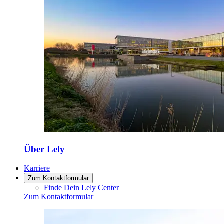
Über Lely
Karriere
Zum Kontaktformular
Finde Dein Lely Center
Zum Kontaktformular