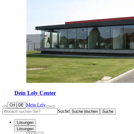
Dein Lely Center
Mein Lely
CH | DE
Suche
Suche löschen
Suche
Lösungen
Lösungen