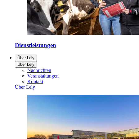
Dienstleistungen
Über Lely
Über Lely
Nachrichten
Veranstaltungen
Kontakt
Über Lely