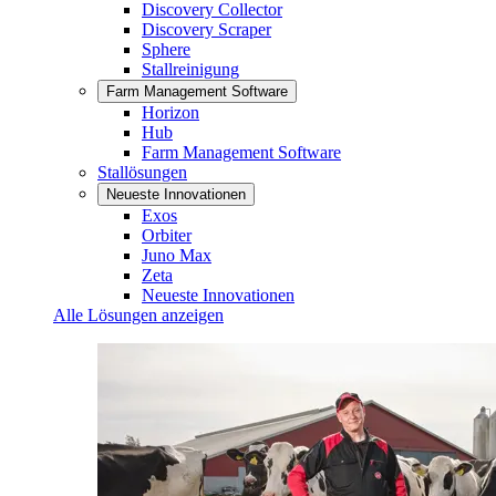
Discovery Collector
Discovery Scraper
Sphere
Stallreinigung
Farm Management Software
Horizon
Hub
Farm Management Software
Stallösungen
Neueste Innovationen
Exos
Orbiter
Juno Max
Zeta
Neueste Innovationen
Alle Lösungen anzeigen