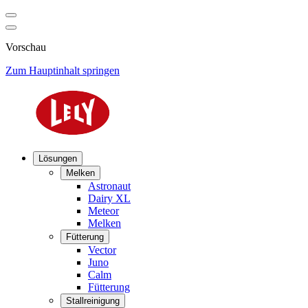
Vorschau
Zum Hauptinhalt springen
Lösungen
Melken
Astronaut
Dairy XL
Meteor
Melken
Fütterung
Vector
Juno
Calm
Fütterung
Stallreinigung