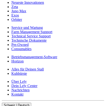
Neueste Innovationen
Zeta
Juno Max
Exos
Orbiter
Service und Wartung
Farm Management Support
Technical Service Support
Technische Dokumente
Pre-Owned
Consumables
Betriebsmanagement-Software
Horizon
Alles für Deinen Stall
Kuhbürste
Über Lely
Dein Lely Center
Nachrichten
Kontakt
Schweiz | Deutsch