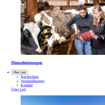
Dienstleistungen
Über Lely
Nachrichten
Veranstaltungen
Kontakt
Über Lely