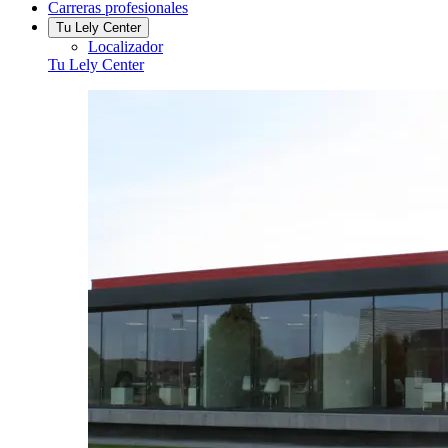
Carreras profesionales
Tu Lely Center
Localizador
Tu Lely Center