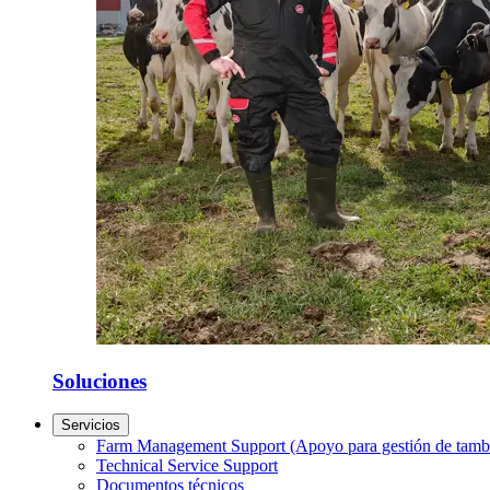
Soluciones
Servicios
Farm Management Support (Apoyo para gestión de tamb
Technical Service Support
Documentos técnicos