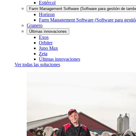
Estiércol
Farm Management Software (Software para gestión de tamb
Horizon
Farm Management Software (Software para gestió
Granero
Últimas innovaciones
Exos
Orbiter
Juno Max
Zeta
Últimas innovaciones
Ver todas las soluciones