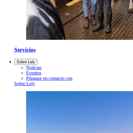
Servicios
Sobre Lely
Noticias
Eventos
Póngase en contacto con
Sobre Lely