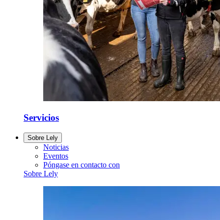
Servicios
Sobre Lely
Noticias
Eventos
Póngase en contacto con
Sobre Lely