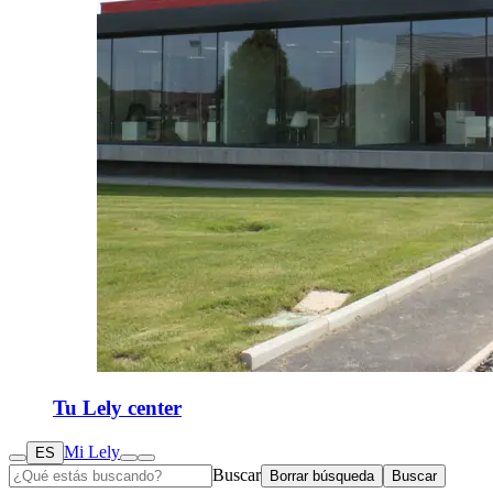
Tu Lely center
Mi Lely
ES
Buscar
Borrar búsqueda
Buscar