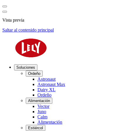
Vista previa
Saltar al contenido principal
Soluciones
Ordeño
Astronaut
Astronaut Max
Dairy XL
Ordeño
Alimentación
Vector
Juno
Calm
Alimentación
Estiércol