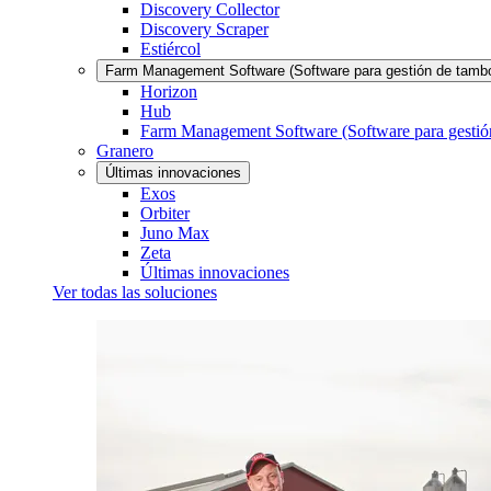
Discovery Collector
Discovery Scraper
Estiércol
Farm Management Software (Software para gestión de tamb
Horizon
Hub
Farm Management Software (Software para gestió
Granero
Últimas innovaciones
Exos
Orbiter
Juno Max
Zeta
Últimas innovaciones
Ver todas las soluciones