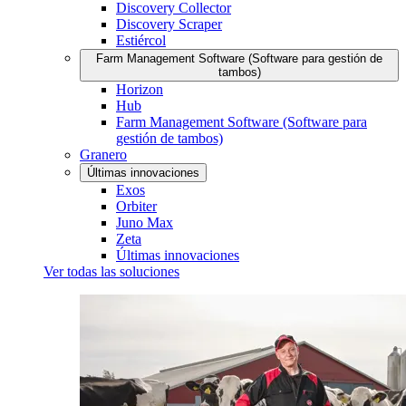
Discovery Collector
Discovery Scraper
Estiércol
Farm Management Software (Software para gestión de
tambos)
Horizon
Hub
Farm Management Software (Software para
gestión de tambos)
Granero
Últimas innovaciones
Exos
Orbiter
Juno Max
Zeta
Últimas innovaciones
Ver todas las soluciones