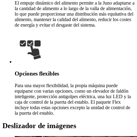
El empuje dinámico del alimento permite a la Juno adaptarse a
la cantidad de alimento a lo largo de la valla de alimentación,
lo que puede proporcionar una distribución más equitativa del
alimento, mantener la calidad del alimento, reducir los costes
de energía y evitar el desgaste del sistema.
Opciones flexibles
Para una mayor flexibilidad, la propia máquina puede
equiparse con varias opciones, como un elevador de faldón
inteligente, protección antigolpes eléctrica, una luz LED y la
caja de control de la puerta del establo. El paquete Flex
incluye todas estas opciones excepto la unidad de control de
la puerta del establo.
Deslizador de imágenes