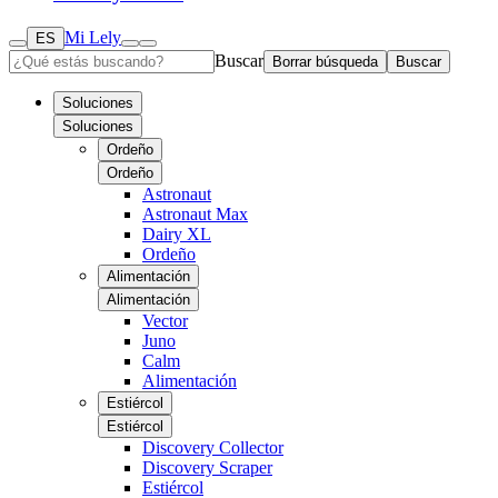
Mi Lely
ES
Buscar
Borrar búsqueda
Buscar
Soluciones
Soluciones
Ordeño
Ordeño
Astronaut
Astronaut Max
Dairy XL
Ordeño
Alimentación
Alimentación
Vector
Juno
Calm
Alimentación
Estiércol
Estiércol
Discovery Collector
Discovery Scraper
Estiércol