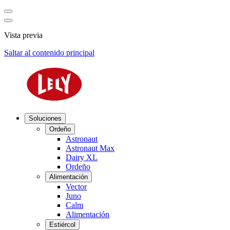
Vista previa
Saltar al contenido principal
Soluciones
Ordeño
Astronaut
Astronaut Max
Dairy XL
Ordeño
Alimentación
Vector
Juno
Calm
Alimentación
Estiércol