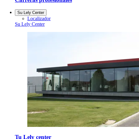
Su Lely Center
Localizador
Su Lely Center
Tu Lely center