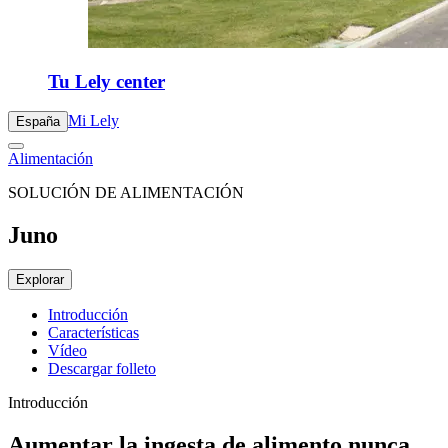
Tu Lely center
Mi Lely
España
Alimentación
SOLUCIÓN DE ALIMENTACIÓN
Juno
Explorar
Introducción
Características
Vídeo
Descargar folleto
Introducción
Aumentar la ingesta de alimento nunca