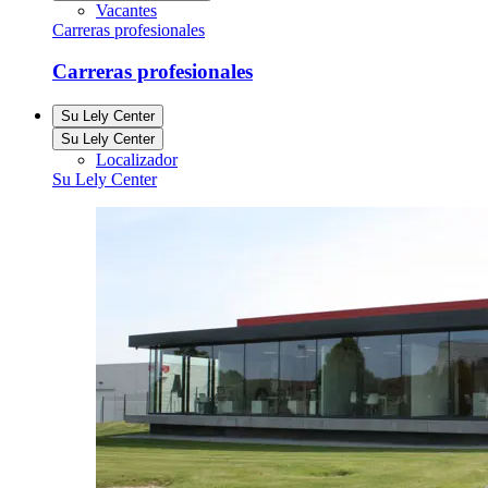
Vacantes
Carreras profesionales
Carreras profesionales
Su Lely Center
Su Lely Center
Localizador
Su Lely Center