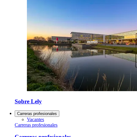
Sobre Lely
Carreras profesionales
Vacantes
Carreras profesionales
Carreras profesionales