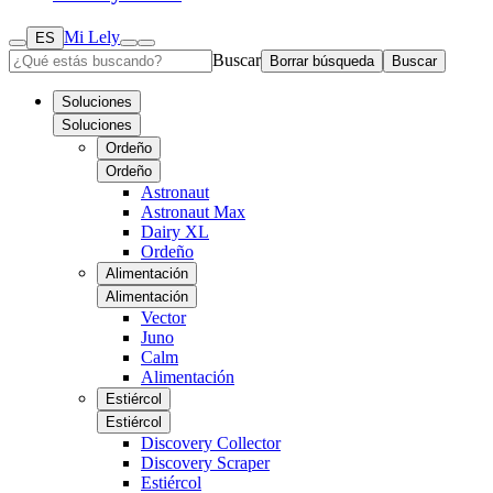
Mi Lely
ES
Buscar
Borrar búsqueda
Buscar
Soluciones
Soluciones
Ordeño
Ordeño
Astronaut
Astronaut Max
Dairy XL
Ordeño
Alimentación
Alimentación
Vector
Juno
Calm
Alimentación
Estiércol
Estiércol
Discovery Collector
Discovery Scraper
Estiércol