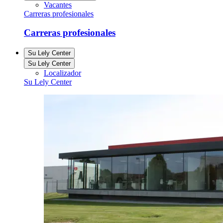
Vacantes
Carreras profesionales
Carreras profesionales
Su Lely Center
Su Lely Center
Localizador
Su Lely Center