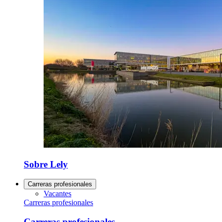
Sobre Lely
Carreras profesionales
Vacantes
Carreras profesionales
Carreras profesionales