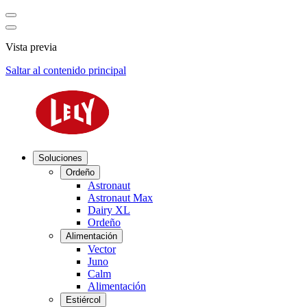
Vista previa
Saltar al contenido principal
Soluciones
Ordeño
Astronaut
Astronaut Max
Dairy XL
Ordeño
Alimentación
Vector
Juno
Calm
Alimentación
Estiércol