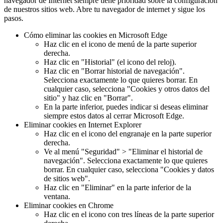
navegador de Internet siempre tiene prioridad sobre la configuración
de nuestros sitios web. Abre tu navegador de internet y sigue los
pasos.
Cómo eliminar las cookies en Microsoft Edge
Haz clic en el icono de menú de la parte superior
derecha.
Haz clic en "Historial" (el icono del reloj).
Haz clic en "Borrar historial de navegación".
Selecciona exactamente lo que quieres borrar. En
cualquier caso, selecciona "Cookies y otros datos del
sitio" y haz clic en "Borrar".
En la parte inferior, puedes indicar si deseas eliminar
siempre estos datos al cerrar Microsoft Edge.
Eliminar cookies en Internet Explorer
Haz clic en el icono del engranaje en la parte superior
derecha.
Ve al menú "Seguridad" > "Eliminar el historial de
navegación". Selecciona exactamente lo que quieres
borrar. En cualquier caso, selecciona "Cookies y datos
de sitios web".
Haz clic en "Eliminar" en la parte inferior de la
ventana.
Eliminar cookies en Chrome
Haz clic en el icono con tres líneas de la parte superior