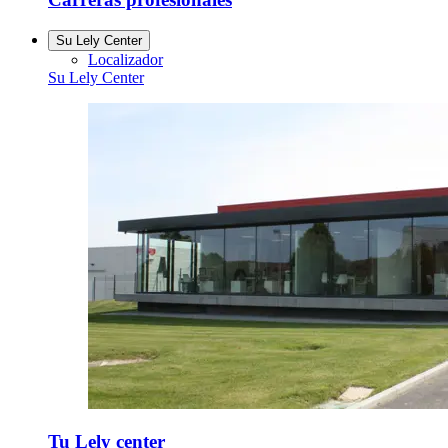
Su Lely Center
Localizador
Su Lely Center
Tu Lely center