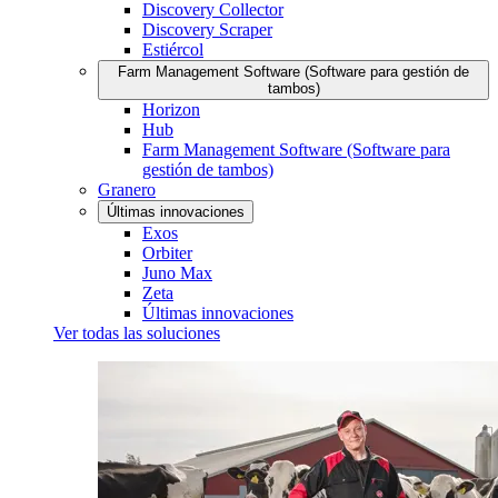
Discovery Collector
Discovery Scraper
Estiércol
Farm Management Software (Software para gestión de
tambos)
Horizon
Hub
Farm Management Software (Software para
gestión de tambos)
Granero
Últimas innovaciones
Exos
Orbiter
Juno Max
Zeta
Últimas innovaciones
Ver todas las soluciones