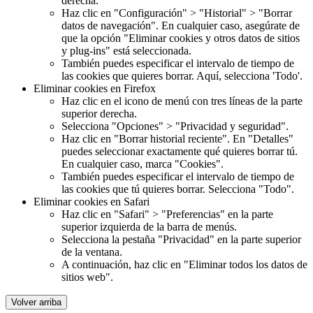
derecha.
Haz clic en "Configuración" > "Historial" > "Borrar
datos de navegación". En cualquier caso, asegúrate de
que la opción "Eliminar cookies y otros datos de sitios
y plug-ins" está seleccionada.
También puedes especificar el intervalo de tiempo de
las cookies que quieres borrar. Aquí, selecciona 'Todo'.
Eliminar cookies en Firefox
Haz clic en el icono de menú con tres líneas de la parte
superior derecha.
Selecciona "Opciones" > "Privacidad y seguridad".
Haz clic en "Borrar historial reciente". En "Detalles"
puedes seleccionar exactamente qué quieres borrar tú.
En cualquier caso, marca "Cookies".
También puedes especificar el intervalo de tiempo de
las cookies que tú quieres borrar. Selecciona "Todo".
Eliminar cookies en Safari
Haz clic en "Safari" > "Preferencias" en la parte
superior izquierda de la barra de menús.
Selecciona la pestaña "Privacidad" en la parte superior
de la ventana.
A continuación, haz clic en "Eliminar todos los datos de
sitios web".
Volver arriba