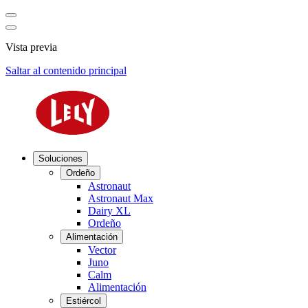
Vista previa
Saltar al contenido principal
Soluciones
Ordeño
Astronaut
Astronaut Max
Dairy XL
Ordeño
Alimentación
Vector
Juno
Calm
Alimentación
Estiércol