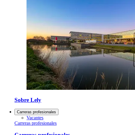
Sobre Lely
Carreras profesionales
Vacantes
Carreras profesionales
Carreras profesionales