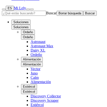
Mi Lely
ES
Buscar
Borrar búsqueda
Buscar
Soluciones
Soluciones
Ordeño
Ordeño
Astronaut
Astronaut Max
Dairy XL
Ordeño
Alimentación
Alimentación
Vector
Juno
Calm
Alimentación
Estiércol
Estiércol
Discovery Collector
Discovery Scraper
Estiércol