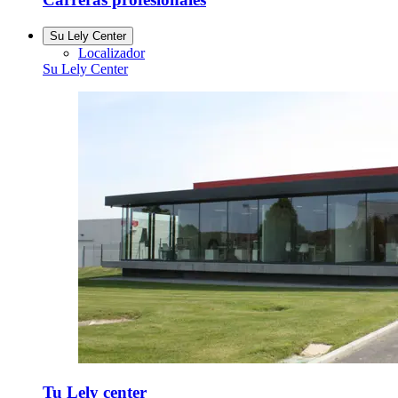
Su Lely Center
Localizador
Su Lely Center
Tu Lely center