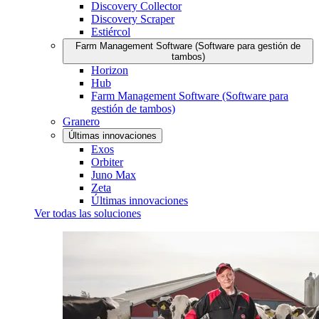
Discovery Collector
Discovery Scraper
Estiércol
Farm Management Software (Software para gestión de
tambos)
Horizon
Hub
Farm Management Software (Software para
gestión de tambos)
Granero
Últimas innovaciones
Exos
Orbiter
Juno Max
Zeta
Últimas innovaciones
Ver todas las soluciones