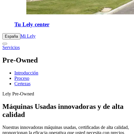
Tu Lely center
Mi Lely
España
Servicios
Pre-Owned
Introducción
Proceso
Certezas
Lely Pre-Owned
Máquinas Usadas innovadoras y de alta
calidad
Nuestras innovadoras máquinas usadas, certificadas de alta calidad,
proporcionan la eficacia operativa que usted necesita con precios