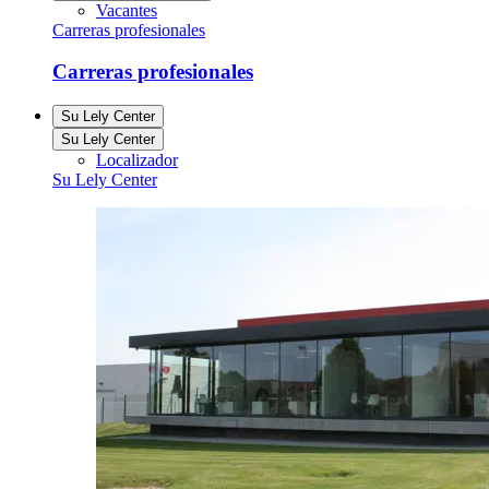
Vacantes
Carreras profesionales
Carreras profesionales
Su Lely Center
Su Lely Center
Localizador
Su Lely Center