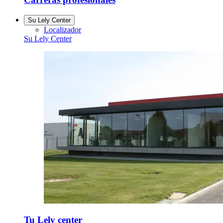
Su Lely Center
Localizador
Su Lely Center
Tu Lely center