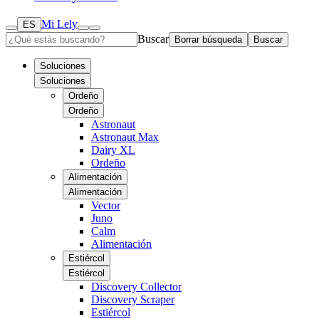
Mi Lely
ES
Buscar
Borrar búsqueda
Buscar
Soluciones
Soluciones
Ordeño
Ordeño
Astronaut
Astronaut Max
Dairy XL
Ordeño
Alimentación
Alimentación
Vector
Juno
Calm
Alimentación
Estiércol
Estiércol
Discovery Collector
Discovery Scraper
Estiércol