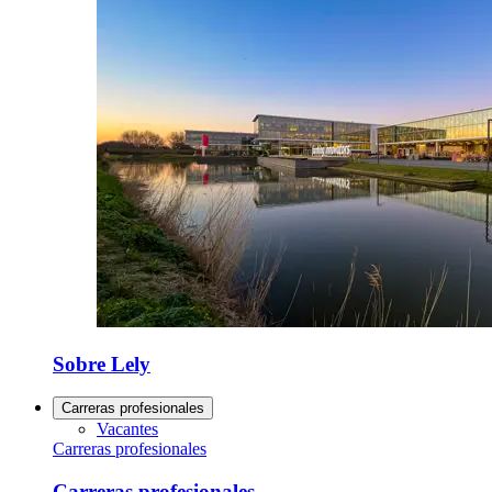
Sobre Lely
Carreras profesionales
Vacantes
Carreras profesionales
Carreras profesionales