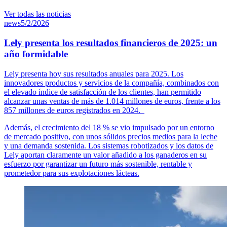
Ver todas las noticias
news
5/2/2026
Lely presenta los resultados financieros de 2025: un
año formidable
Lely presenta hoy sus resultados anuales para 2025. Los
innovadores productos y servicios de la compañía, combinados con
el elevado índice de satisfacción de los clientes, han permitido
alcanzar unas ventas de más de 1.014 millones de euros, frente a los
857 millones de euros registrados en 2024.
Además, el crecimiento del 18 % se vio impulsado por un entorno
de mercado positivo, con unos sólidos precios medios para la leche
y una demanda sostenida. Los sistemas robotizados y los datos de
Lely aportan claramente un valor añadido a los ganaderos en su
esfuerzo por garantizar un futuro más sostenible, rentable y
prometedor para sus explotaciones lácteas.