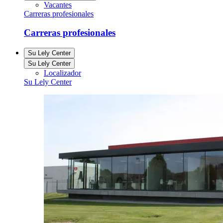
Vacantes
Carreras profesionales
Carreras profesionales
Su Lely Center
Su Lely Center
Localizador
Su Lely Center