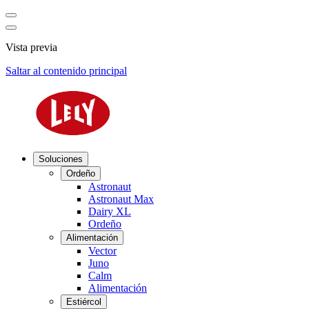
Vista previa
Saltar al contenido principal
Soluciones
Ordeño
Astronaut
Astronaut Max
Dairy XL
Ordeño
Alimentación
Vector
Juno
Calm
Alimentación
Estiércol