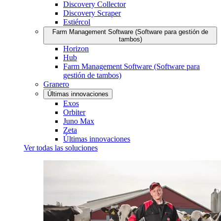
Discovery Collector
Discovery Scraper
Estiércol
Farm Management Software (Software para gestión de
tambos)
Horizon
Hub
Farm Management Software (Software para
gestión de tambos)
Granero
Últimas innovaciones
Exos
Orbiter
Juno Max
Zeta
Últimas innovaciones
Ver todas las soluciones