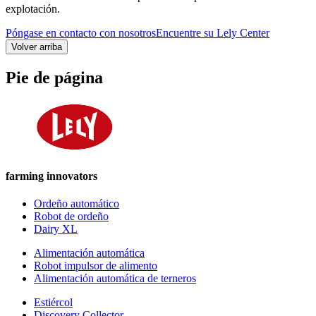
explotación.
Póngase en contacto con nosotros
Encuentre su Lely Center
Volver arriba
Pie de página
farming innovators
Ordeño automático
Robot de ordeño
Dairy XL
Alimentación automática
Robot impulsor de alimento
Alimentación automática de terneros
Estiércol
Discovery Collector