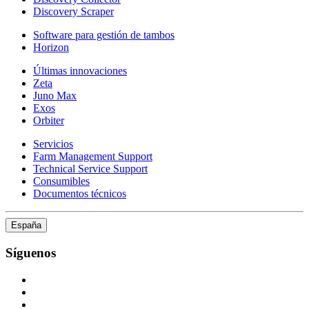
Discovery Scraper
Software para gestión de tambos
Horizon
Últimas innovaciones
Zeta
Juno Max
Exos
Orbiter
Servicios
Farm Management Support
Technical Service Support
Consumibles
Documentos técnicos
España
Síguenos