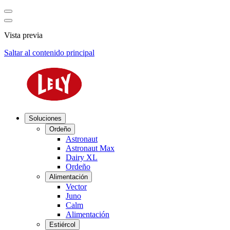
Vista previa
Saltar al contenido principal
Soluciones
Ordeño
Astronaut
Astronaut Max
Dairy XL
Ordeño
Alimentación
Vector
Juno
Calm
Alimentación
Estiércol