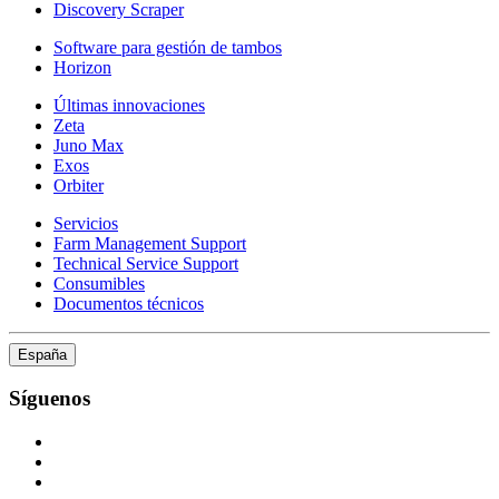
Discovery Scraper
Software para gestión de tambos
Horizon
Últimas innovaciones
Zeta
Juno Max
Exos
Orbiter
Servicios
Farm Management Support
Technical Service Support
Consumibles
Documentos técnicos
España
Síguenos