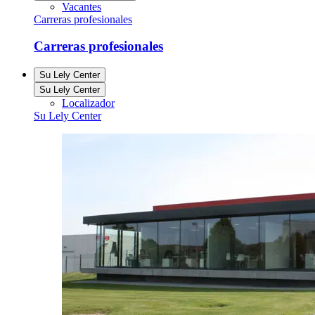
Vacantes
Carreras profesionales
Carreras profesionales
Su Lely Center
Su Lely Center
Localizador
Su Lely Center