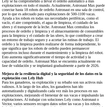
Lely se ha comprometido a llevar el ordeño automático a más
explotaciones en todo el mundo. Actualmente, Astronaut Max puede
conectar hasta 18 robots de ordeño Astronaut en una sala de control,
por lo que es adecuado para explotaciones de 500-1100 vacas.
Ayuda a los robots en todas sus necesidades periféricas, como el
vacío, el aire comprimido, el agua de limpieza, el cuidado de las
ubres y el transporte de la leche. Astronaut Max centraliza los
procesos de ordeño y limpieza y el almacenamiento de consumibles
para la limpieza y el cuidado de las ubres, lo que contribuye a crear
un entorno de trabajo seguro y a acortar las rutinas de trabajo. El
ordeño y la limpieza pueden realizarse de forma independiente, lo
que significa que los robots de ordeño pueden permanecer
operativos incluso durante el mantenimiento y la limpieza del robot.
Esto aumenta significativamente el tiempo de actividad y la
capacidad de ordeño. Astronaut Max se encuentra actualmente en
fase de validación y se implantará gradualmente a partir de 2026.
Mejora de la resiliencia digital y la seguridad de los datos en la
explotación con Lely Hub
Para los ganaderos, su explotación y su rebaño son sus activos más
valiosos. A lo largo de los años, los ganaderos han ido
automatizando y digitalizando cada vez más los procesos en sus
explotaciones, mejorando el bienestar de sus vacas e impulsando las
explotaciones. Al trabajar con soluciones Lely como Astronaut o
Vector, varios sensores recogen datos sobre las vacas y los robots.