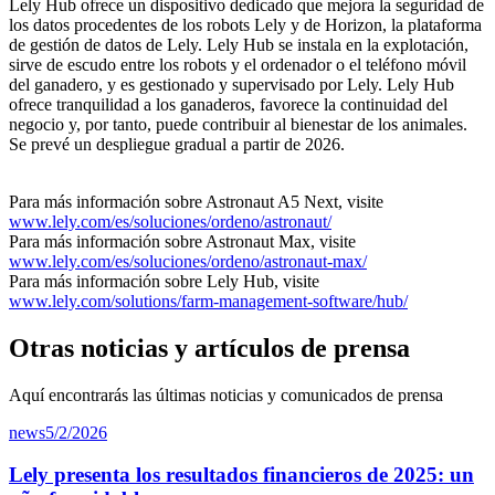
Lely Hub ofrece un dispositivo dedicado que mejora la seguridad de
los datos procedentes de los robots Lely y de Horizon, la plataforma
de gestión de datos de Lely. Lely Hub se instala en la explotación,
sirve de escudo entre los robots y el ordenador o el teléfono móvil
del ganadero, y es gestionado y supervisado por Lely. Lely Hub
ofrece tranquilidad a los ganaderos, favorece la continuidad del
negocio y, por tanto, puede contribuir al bienestar de los animales.
Se prevé un despliegue gradual a partir de 2026.
Para más información sobre Astronaut A5 Next, visite
www.lely.com/es/soluciones/ordeno/astronaut/
Para más información sobre Astronaut Max, visite
www.lely.com/es/soluciones/ordeno/astronaut-max/
Para más información sobre Lely Hub, visite
www.lely.com/solutions/farm-management-software/hub/
Otras noticias y artículos de prensa
Aquí encontrarás las últimas noticias y comunicados de prensa
news
5/2/2026
Lely presenta los resultados financieros de 2025: un