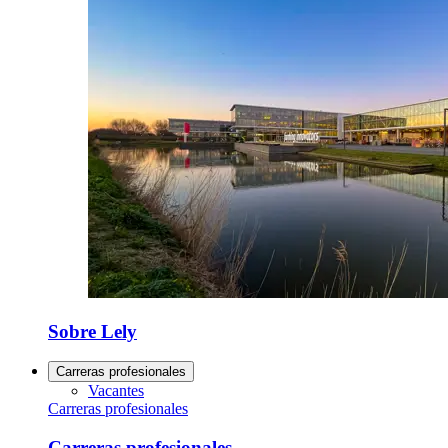
Sobre Lely
Carreras profesionales
Vacantes
Carreras profesionales
Carreras profesionales