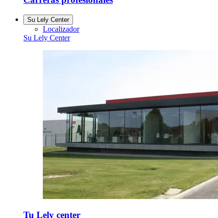
Su Lely Center
Localizador
Su Lely Center
Tu Lely center