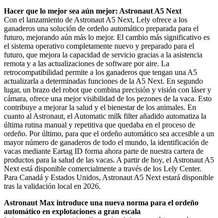
Hacer que lo mejor sea aún mejor: Astronaut A5 Next
Con el lanzamiento de Astronaut A5 Next, Lely ofrece a los
ganaderos una solución de ordeño automático preparada para el
futuro, mejorando aún más lo mejor. El cambio más significativo es
el sistema operativo completamente nuevo y preparado para el
futuro, que mejora la capacidad de servicio gracias a la asistencia
remota y a las actualizaciones de software por aire. La
retrocompatibilidad permite a los ganaderos que tengan una A5
actualizarla a determinadas funciones de la A5 Next. En segundo
lugar, un brazo del robot que combina precisión y visión con láser y
cámara, ofrece una mejor visibilidad de los pezones de la vaca. Esto
contribuye a mejorar la salud y el bienestar de los animales. En
cuanto al Astronaut, el Automatic milk filter añadido automatiza la
última rutina manual y repetitiva que quedaba en el proceso de
ordeño. Por último, para que el ordeño automático sea accesible a un
mayor número de ganaderos de todo el mundo, la identificación de
vacas mediante Eartag ID forma ahora parte de nuestra cartera de
productos para la salud de las vacas. A partir de hoy, el Astronaut A5
Next está disponible comercialmente a través de los Lely Center.
Para Canadá y Estados Unidos, Astronaut A5 Next estará disponible
tras la validación local en 2026.
Astronaut Max introduce una nueva norma para el ordeño
automático en explotaciones a gran escala