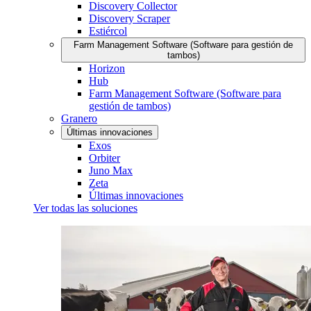
Discovery Collector
Discovery Scraper
Estiércol
Farm Management Software (Software para gestión de
tambos)
Horizon
Hub
Farm Management Software (Software para
gestión de tambos)
Granero
Últimas innovaciones
Exos
Orbiter
Juno Max
Zeta
Últimas innovaciones
Ver todas las soluciones