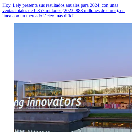
Hoy, Lely presenta sus resultados anuales para 2024: con unas
ventas totales de
€ 8
57
millones (2023: 888 millones de euros), en
línea con un mercado lácteo más difícil.