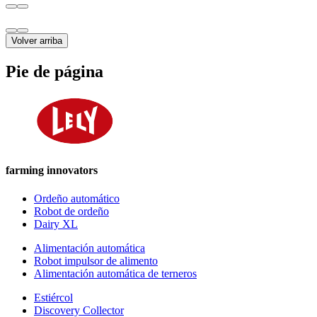
Volver arriba
Pie de página
farming innovators
Ordeño automático
Robot de ordeño
Dairy XL
Alimentación automática
Robot impulsor de alimento
Alimentación automática de terneros
Estiércol
Discovery Collector