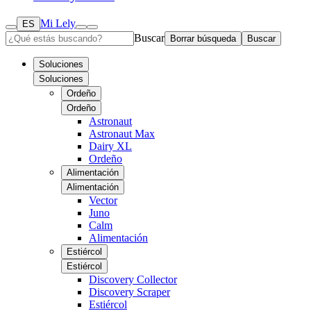
Mi Lely
ES
Buscar
Borrar búsqueda
Buscar
Soluciones
Soluciones
Ordeño
Ordeño
Astronaut
Astronaut Max
Dairy XL
Ordeño
Alimentación
Alimentación
Vector
Juno
Calm
Alimentación
Estiércol
Estiércol
Discovery Collector
Discovery Scraper
Estiércol