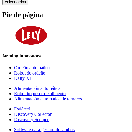
Volver arriba
Pie de página
farming innovators
Ordeño automático
Robot de ordeño
Dairy XL
Alimentación automática
Robot impulsor de alimento
Alimentación automática de terneros
Estiércol
Discovery Collector
Discovery Scraper
Software para gestión de tambos