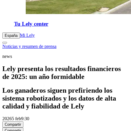
Tu Lely center
Mi Lely
España
Noticias y resumen de prensa
news
Lely presenta los resultados financieros
de 2025: un año formidable
Los ganaderos siguen prefiriendo los
sistema robotizados y los datos de alta
calidad y fiabilidad de Lely
2026
5 feb
9:30
Compartir
Compartir