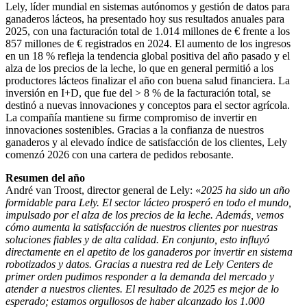
Lely, líder mundial en sistemas autónomos y gestión de datos para
ganaderos lácteos, ha presentado hoy sus resultados anuales para
2025, con una facturación total de 1.014 millones de € frente a los
857 millones de € registrados en 2024. El aumento de los ingresos
en un 18 % refleja la tendencia global positiva del año pasado y el
alza de los precios de la leche, lo que en general permitió a los
productores lácteos finalizar el año con buena salud financiera. La
inversión en I+D, que fue del > 8 % de la facturación total, se
destinó a nuevas innovaciones y conceptos para el sector agrícola.
La compañía mantiene su firme compromiso de invertir en
innovaciones sostenibles. Gracias a la confianza de nuestros
ganaderos y al elevado índice de satisfacción de los clientes, Lely
comenzó 2026 con una cartera de pedidos rebosante.
Resumen del año
André van Troost, director general de Lely: «
2025 ha sido un año
formidable para Lely. El sector lácteo prosperó en todo el mundo,
impulsado por el alza de los precios de la leche. Además, vemos
cómo aumenta la satisfacción de nuestros clientes por nuestras
soluciones fiables y de alta calidad. En conjunto, esto influyó
directamente en el apetito de los ganaderos por invertir en sistema
robotizados y datos. Gracias a nuestra red de Lely Centers de
primer orden pudimos responder a la demanda del mercado y
atender a nuestros clientes. El resultado de 2025 es mejor de lo
esperado; estamos orgullosos de haber alcanzado los 1.000