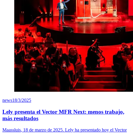
news
18/3/2025
Lely presenta el Vector MFR Next: menos trabajo,
más resultados
Maassluis
, 18 de marzo de 2025. Lely ha presentado hoy el Vector