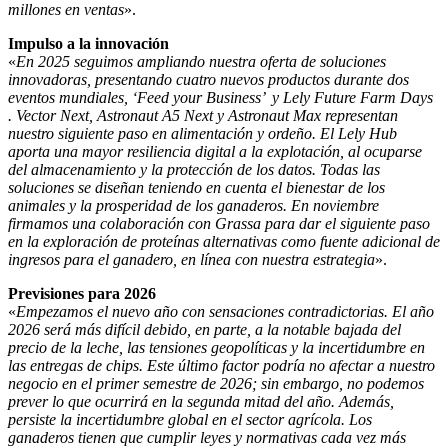
millones en ventas
».
Impulso a la innovación
«
En 2025 seguimos ampliando nuestra oferta de soluciones
innovadoras, presentando cuatro nuevos productos durante dos
eventos mundiales, ‘Feed your Business’ y Lely Future Farm Days
. Vector Next, Astronaut A5 Next y Astronaut Max representan
nuestro siguiente paso en alimentación y ordeño. El Lely Hub
aporta una mayor resiliencia digital a la explotación, al ocuparse
del almacenamiento y la protección de los datos. Todas las
soluciones se diseñan teniendo en cuenta el bienestar de los
animales y la prosperidad de los ganaderos. En noviembre
firmamos una colaboración con Grassa para dar el siguiente paso
en la exploración de proteínas alternativas como fuente adicional de
ingresos para el ganadero, en línea con nuestra estrategia
».
Previsiones para 2026
«
Empezamos el nuevo año con sensaciones contradictorias. El año
2026 será más difícil debido, en parte, a la notable bajada del
precio de la leche, las tensiones geopolíticas y la incertidumbre en
las entregas de chips. Este último factor podría no afectar a nuestro
negocio en el primer semestre de 2026; sin embargo, no podemos
prever lo que ocurrirá en la segunda mitad del año. Además,
persiste la incertidumbre global en el sector agrícola. Los
ganaderos tienen que cumplir leyes y normativas cada vez más