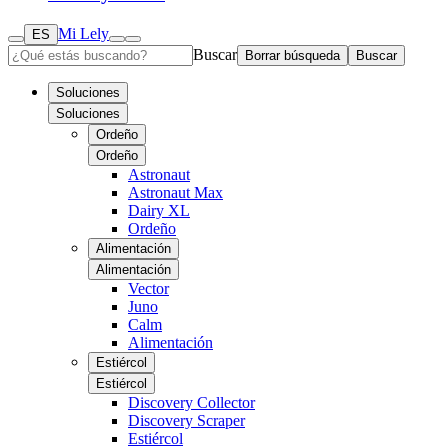
Mi Lely
ES
Buscar
Borrar búsqueda
Buscar
Soluciones
Soluciones
Ordeño
Ordeño
Astronaut
Astronaut Max
Dairy XL
Ordeño
Alimentación
Alimentación
Vector
Juno
Calm
Alimentación
Estiércol
Estiércol
Discovery Collector
Discovery Scraper
Estiércol