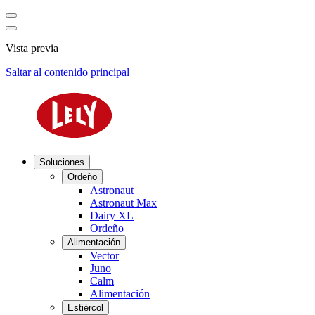
Vista previa
Saltar al contenido principal
Soluciones
Ordeño
Astronaut
Astronaut Max
Dairy XL
Ordeño
Alimentación
Vector
Juno
Calm
Alimentación
Estiércol