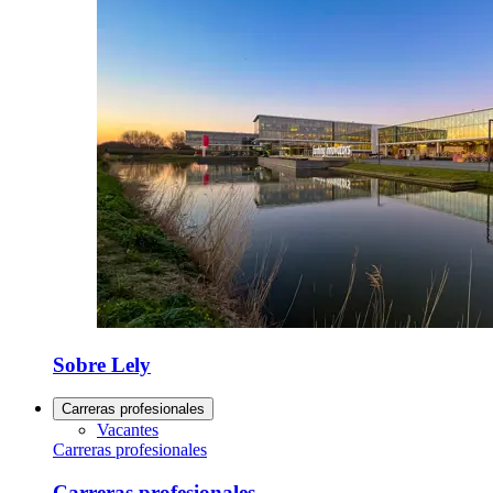
Sobre Lely
Carreras profesionales
Vacantes
Carreras profesionales
Carreras profesionales