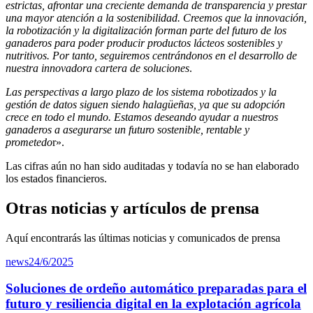
estrictas, afrontar una creciente demanda de transparencia y prestar
una mayor atención a la sostenibilidad. Creemos que la innovación,
la robotización y la digitalización forman parte del futuro de los
ganaderos para poder producir productos lácteos sostenibles y
nutritivos. Por tanto, seguiremos centrándonos en el desarrollo de
nuestra innovadora cartera de soluciones
.
Las perspectivas a largo plazo de los sistema robotizados y la
gestión de datos siguen siendo halagüeñas, ya que su adopción
crece en todo el mundo. Estamos deseando ayudar a nuestros
ganaderos a asegurarse un futuro sostenible, rentable y
prometedo
r».
Las cifras aún no han sido auditadas y todavía no se han elaborado
los estados financieros.
Otras noticias y artículos de prensa
Aquí encontrarás las últimas noticias y comunicados de prensa
news
24/6/2025
Soluciones de ordeño automático preparadas para el
futuro y resiliencia digital en la explotación agrícola