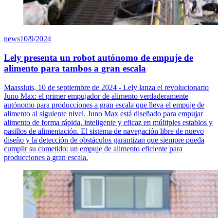
news
10/9/2024
Lely presenta un robot autónomo de empuje de
alimento para tambos a gran escala
Maassluis, 10 de septiembre de 2024 - Lely lanza el revolucionario
Juno Max: el primer empujador de alimento verdaderamente
autónomo para producciones a gran escala que lleva el empuje de
alimento al siguiente nivel. Juno Max está diseñado para empujar
alimento de forma rápida, inteligente y eficaz en múltiples establos y
pasillos de alimentación. El sistema de navegación libre de nuevo
diseño y la detección de obstáculos garantizan que siempre pueda
cumplir su cometido: un empuje de alimento eficiente para
producciones a gran escala.