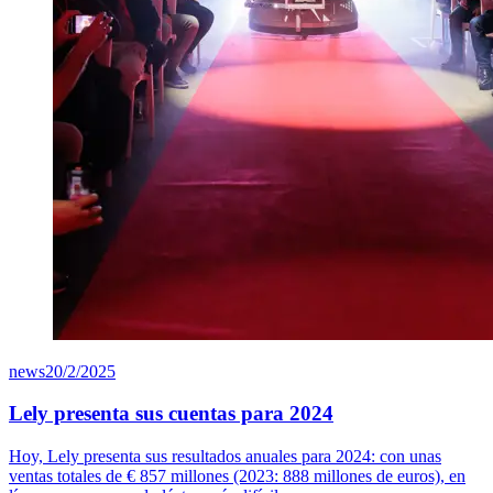
news
20/2/2025
Lely presenta sus cuentas para 2024
Hoy, Lely presenta sus resultados anuales para 2024: con unas
ventas totales de
€ 8
57
millones (2023: 888 millones de euros), en