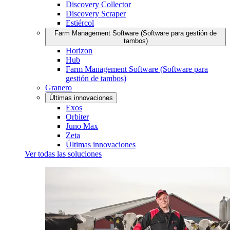
Discovery Collector
Discovery Scraper
Estiércol
Farm Management Software (Software para gestión de
tambos)
Horizon
Hub
Farm Management Software (Software para
gestión de tambos)
Granero
Últimas innovaciones
Exos
Orbiter
Juno Max
Zeta
Últimas innovaciones
Ver todas las soluciones