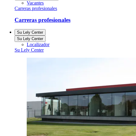
Vacantes
Carreras profesionales
Carreras profesionales
Su Lely Center
Su Lely Center
Localizador
Su Lely Center