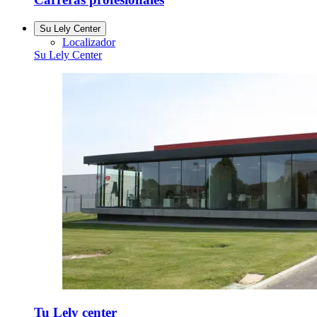
Su Lely Center
Localizador
Su Lely Center
Tu Lely center