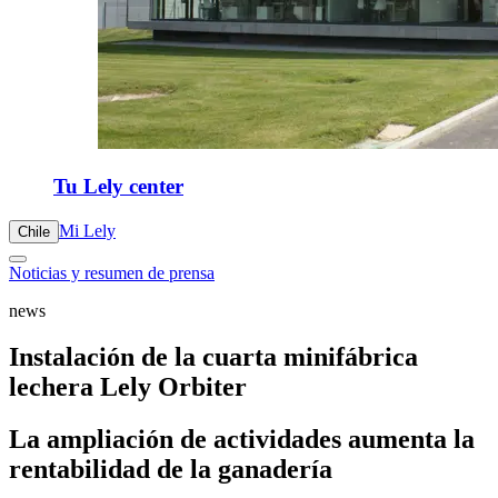
Tu Lely center
Mi Lely
Chile
Noticias y resumen de prensa
news
Instalación de la cuarta minifábrica
lechera Lely Orbiter
La ampliación de actividades aumenta la
rentabilidad de la ganadería