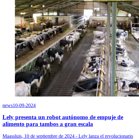
news
10-09-2024
Lely presenta un robot autónomo de empuje de
alimento para tambos a gran escala
Maassluis, 10 de septiembre de 2024 - Lely lanza el revolucionario