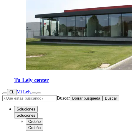
Tu Lely center
Mi Lely
CL
Buscar
Borrar búsqueda
Buscar
Soluciones
Soluciones
Ordeño
Ordeño