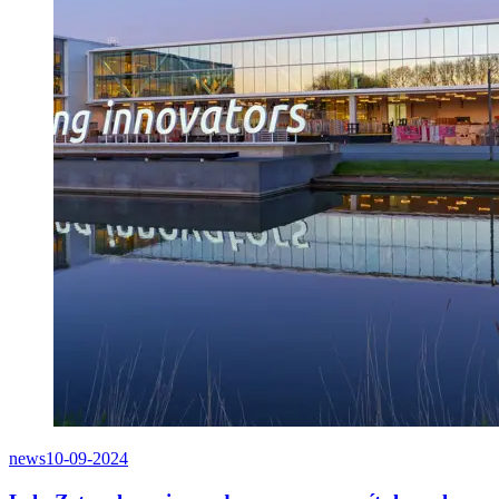
news
10-09-2024