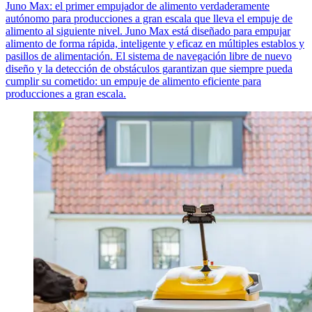
Juno Max: el primer empujador de alimento verdaderamente
autónomo para producciones a gran escala que lleva el empuje de
alimento al siguiente nivel. Juno Max está diseñado para empujar
alimento de forma rápida, inteligente y eficaz en múltiples establos y
pasillos de alimentación. El sistema de navegación libre de nuevo
diseño y la detección de obstáculos garantizan que siempre pueda
cumplir su cometido: un empuje de alimento eficiente para
producciones a gran escala.