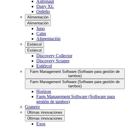
Astronaut
Dairy XL
Ordeño
Alimentación
Alimentación
Juno
Calm
Alimentación
Estiércol
Estiércol
Discovery Collector
Discovery Scraper
Estiércol
Farm Management Software (Software para gestión de
tambos)
Farm Management Software (Software para gestión de
tambos)
Horizon
Farm Management Software (Software para
gestión de tambos)
Granero
Últimas innovaciones
Últimas innovaciones
Exos