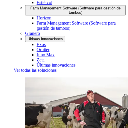
Estiércol
Farm Management Software (Software para gestión de
tambos)
Horizon
Farm Management Software (Software para
gestión de tambos)
Granero
Últimas innovaciones
Exos
Orbiter
Juno Max
Zeta
Últimas innovaciones
Ver todas las soluciones