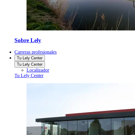
Sobre Lely
Carreras profesionales
Tu Lely Center
Tu Lely Center
Localizador
Tu Lely Center