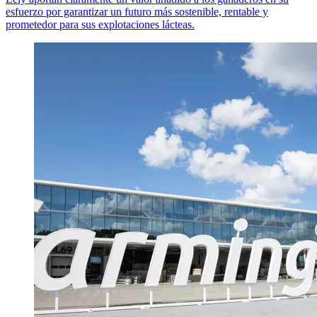
esfuerzo por garantizar un futuro más sostenible, rentable y
prometedor para sus explotaciones lácteas.