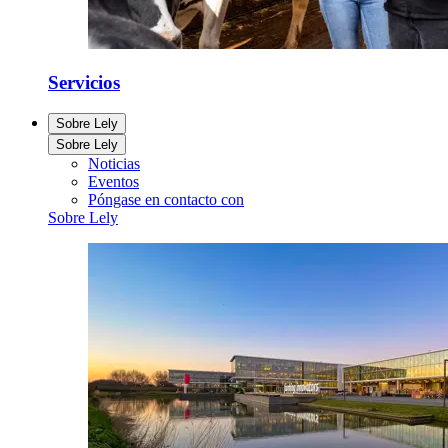
Servicios
Sobre Lely
Sobre Lely
Noticias
Eventos
Póngase en contacto con
Sobre Lely