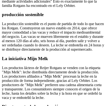
mediante actividades adicionales" Esto es exactamente lo que la
familia Rotgans ha encontrado en el Lely Orbiter.
producción sostenible
La producción sostenible es el punto de partida de todo lo que hacen
los Rotgan. Construyeron un nuevo establo en 2014, que ofrece
mayor comodidad a las vacas y reduce el impacto medioambiental
del negocio. Las vacas se mueven libremente en el establo y durante
al menos 120 días al año, seis horas al día, pueden salir y volver a
ser ordeñadas cuando lo deseen. La leche se embotella en 24 horas y
se distribuye directamente de la producción al supermercado.
La iniciativa Mijn Melk
Los productos lácteos de Reijer Rotgans se venden con la etiqueta
"Mijn Melk": leche distribuida directamente desde la producción.
Los productores afiliados a "Mijn Melk" procesan la leche en la
producción de forma independiente, gracias al Lely Orbiter. Los
productores de "Mijn Melk" prefieren una cadena alimentaria corta
y transparente. Los consumidores siempre conocen el origen de la
leche, hasta los detalles sobre la fecha y la hora en que se ordeñó la
vaca y se embotelló la leche.