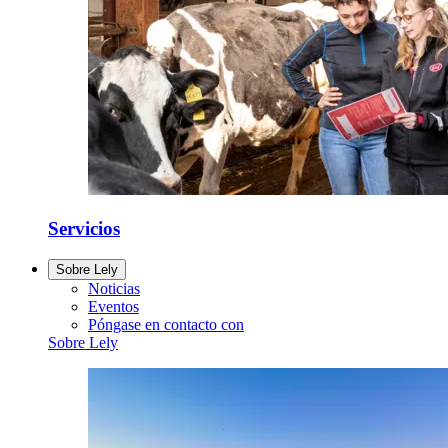
Servicios
Sobre Lely
Noticias
Eventos
Póngase en contacto con
Sobre Lely