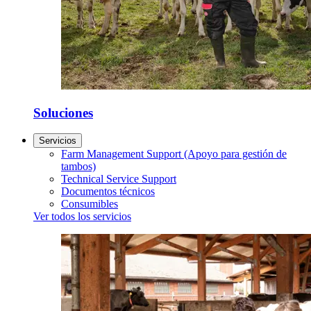
Soluciones
Servicios
Farm Management Support (Apoyo para gestión de
tambos)
Technical Service Support
Documentos técnicos
Consumibles
Ver todos los servicios