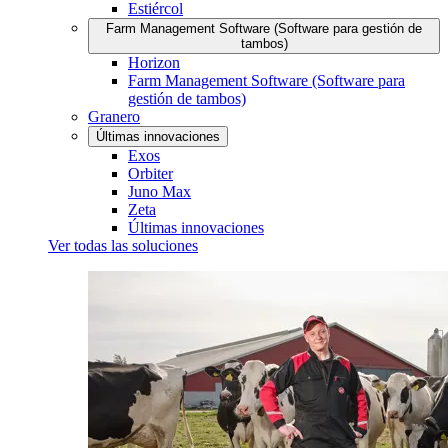
Estiércol
Farm Management Software (Software para gestión de
tambos)
Horizon
Farm Management Software (Software para
gestión de tambos)
Granero
Últimas innovaciones
Exos
Orbiter
Juno Max
Zeta
Últimas innovaciones
Ver todas las soluciones