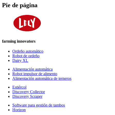
Pie de página
farming innovators
Ordeño automático
Robot de ordeño
Dairy XL
Alimentación automática
Robot impulsor de alimento
Alimentación automática de terneros
Estiércol
Discovery Collector
Discovery Scraper
Software para gestión de tambos
Horizon