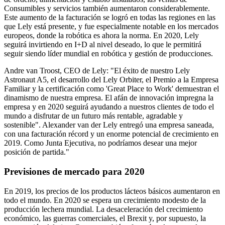
Consumibles y servicios también aumentaron considerablemente.
Este aumento de la facturación se logró en todas las regiones en las
que Lely está presente, y fue especialmente notable en los mercados
europeos, donde la robótica es ahora la norma. En 2020, Lely
seguirá invirtiendo en I+D al nivel deseado, lo que le permitirá
seguir siendo líder mundial en robótica y gestión de producciones.
Andre van Troost, CEO de Lely: "El éxito de nuestro Lely
Astronaut A5, el desarrollo del Lely Orbiter, el Premio a la Empresa
Familiar y la certificación como 'Great Place to Work' demuestran el
dinamismo de nuestra empresa. El afán de innovación impregna la
empresa y en 2020 seguirá ayudando a nuestros clientes de todo el
mundo a disfrutar de un futuro más rentable, agradable y
sostenible". Alexander van der Lely entregó una empresa saneada,
con una facturación récord y un enorme potencial de crecimiento en
2019. Como Junta Ejecutiva, no podríamos desear una mejor
posición de partida."
Previsiones de mercado para 2020
En 2019, los precios de los productos lácteos básicos aumentaron en
todo el mundo. En 2020 se espera un crecimiento modesto de la
producción lechera mundial. La desaceleración del crecimiento
económico, las guerras comerciales, el Brexit y, por supuesto, la