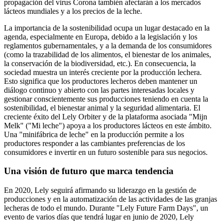
propagación del virus Corona también afectarán a los mercados
lácteos mundiales y a los precios de la leche.
La importancia de la sostenibilidad ocupa un lugar destacado en la
agenda, especialmente en Europa, debido a la legislación y los
reglamentos gubernamentales, y a la demanda de los consumidores
(como la trazabilidad de los alimentos, el bienestar de los animales,
la conservación de la biodiversidad, etc.). En consecuencia, la
sociedad muestra un interés creciente por la producción lechera.
Esto significa que los productores lecheros deben mantener un
diálogo continuo y abierto con las partes interesadas locales y
gestionar conscientemente sus producciones teniendo en cuenta la
sostenibilidad, el bienestar animal y la seguridad alimentaria. El
creciente éxito del Lely Orbiter y de la plataforma asociada "Mijn
Melk" ("Mi leche") apoya a los productores lácteos en este ámbito.
Una "minifábrica de leche" en la producción permite a los
productores responder a las cambiantes preferencias de los
consumidores e invertir en un futuro sostenible para sus negocios.
Una visión de futuro que marca tendencia
En 2020, Lely seguirá afirmando su liderazgo en la gestión de
producciones y en la automatización de las actividades de las granjas
lecheras de todo el mundo. Durante "Lely Future Farm Days", un
evento de varios días que tendrá lugar en junio de 2020, Lely