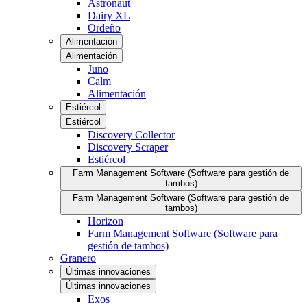
Astronaut
Dairy XL
Ordeño
Alimentación
Alimentación
Juno
Calm
Alimentación
Estiércol
Estiércol
Discovery Collector
Discovery Scraper
Estiércol
Farm Management Software (Software para gestión de
tambos)
Farm Management Software (Software para gestión de
tambos)
Horizon
Farm Management Software (Software para
gestión de tambos)
Granero
Últimas innovaciones
Últimas innovaciones
Exos