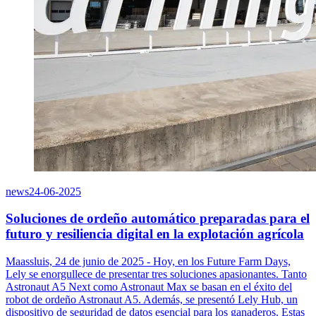
news
24-06-2025
Soluciones de ordeño automático preparadas para el
futuro y resiliencia digital en la explotación agrícola
Maassluis, 24 de junio de 2025 - Hoy, en los Future Farm Days,
Lely se enorgullece de presentar tres soluciones apasionantes. Tanto
Astronaut A5 Next como Astronaut Max se basan en el éxito del
robot de ordeño Astronaut A5. Además, se presentó Lely Hub, un
dispositivo de seguridad de datos esencial para los ganaderos. Estas