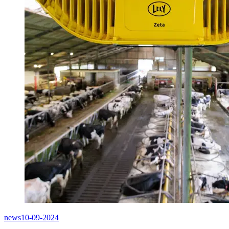
news
10-09-2024