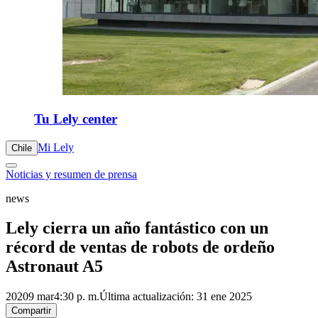
Tu Lely center
Mi Lely
Chile
Noticias y resumen de prensa
news
Lely cierra un año fantástico con un
récord de ventas de robots de ordeño
Astronaut A5
2020
9 mar
4:30 p. m.
Última actualización: 31 ene 2025
Compartir