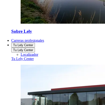
Sobre Lely
Carreras profesionales
Tu Lely Center
Tu Lely Center
Localizador
Tu Lely Center