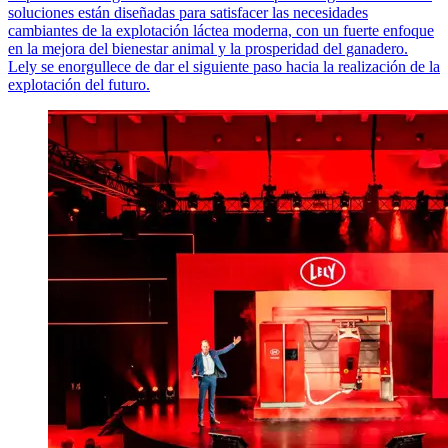
soluciones están diseñadas para satisfacer las necesidades
cambiantes de la explotación láctea moderna, con un fuerte enfoque
en la mejora del bienestar animal y la prosperidad del ganadero.
Lely se enorgullece de dar el siguiente paso hacia la realización de la
explotación del futuro.