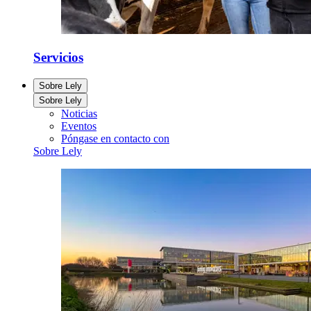
Servicios
Sobre Lely
Sobre Lely
Noticias
Eventos
Póngase en contacto con
Sobre Lely