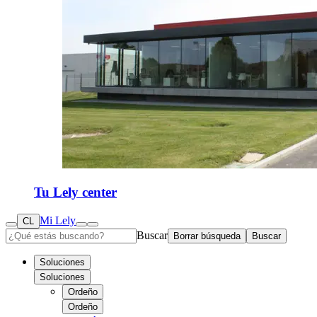
Tu Lely center
Mi Lely
CL
Buscar
Borrar búsqueda
Buscar
Soluciones
Soluciones
Ordeño
Ordeño