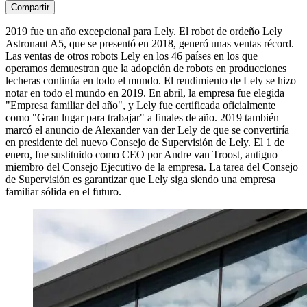
Compartir
2019 fue un año excepcional para Lely. El robot de ordeño Lely
Astronaut A5, que se presentó en 2018, generó unas ventas récord.
Las ventas de otros robots Lely en los 46 países en los que
operamos demuestran que la adopción de robots en producciones
lecheras continúa en todo el mundo. El rendimiento de Lely se hizo
notar en todo el mundo en 2019. En abril, la empresa fue elegida
"Empresa familiar del año", y Lely fue certificada oficialmente
como "Gran lugar para trabajar" a finales de año. 2019 también
marcó el anuncio de Alexander van der Lely de que se convertiría
en presidente del nuevo Consejo de Supervisión de Lely. El 1 de
enero, fue sustituido como CEO por Andre van Troost, antiguo
miembro del Consejo Ejecutivo de la empresa. La tarea del Consejo
de Supervisión es garantizar que Lely siga siendo una empresa
familiar sólida en el futuro.