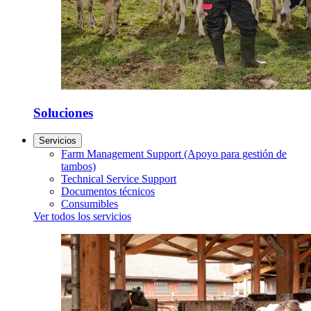
Soluciones
Servicios
Farm Management Support (Apoyo para gestión de
tambos)
Technical Service Support
Documentos técnicos
Consumibles
Ver todos los servicios