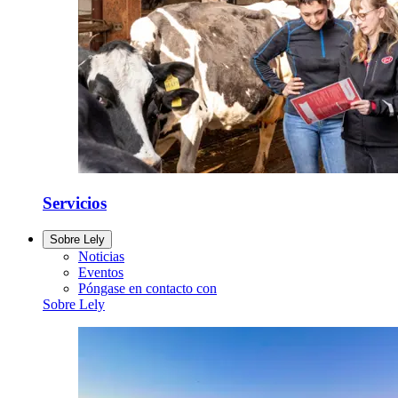
Servicios
Sobre Lely
Noticias
Eventos
Póngase en contacto con
Sobre Lely