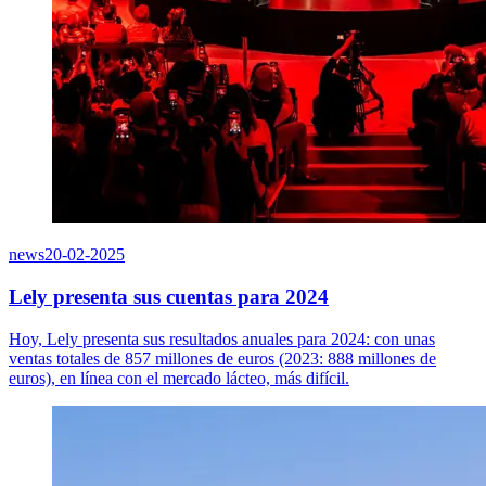
news
20-02-2025
Lely presenta sus cuentas para 2024
Hoy, Lely presenta sus resultados anuales para 2024: con unas
ventas totales de 857 millones de euros (2023: 888 millones de
euros), en línea con el mercado lácteo, más difícil.