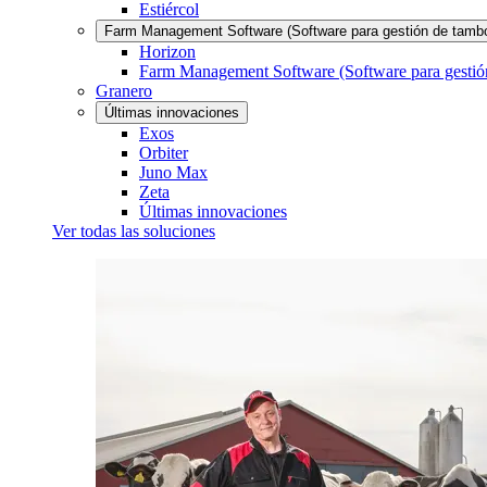
Estiércol
Farm Management Software (Software para gestión de tamb
Horizon
Farm Management Software (Software para gestió
Granero
Últimas innovaciones
Exos
Orbiter
Juno Max
Zeta
Últimas innovaciones
Ver todas las soluciones