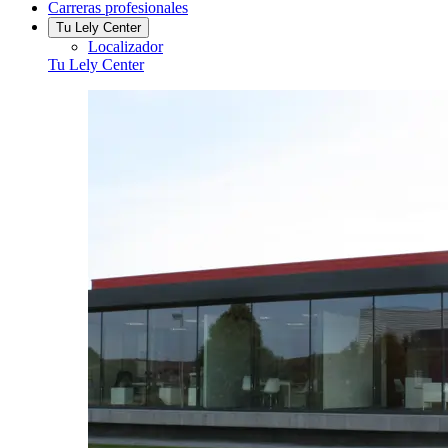
Carreras profesionales
Tu Lely Center
Localizador
Tu Lely Center