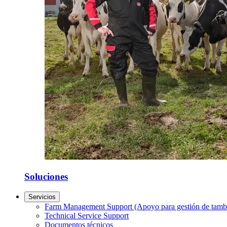
Soluciones
Servicios
Farm Management Support (Apoyo para gestión de tamb
Technical Service Support
Documentos técnicos