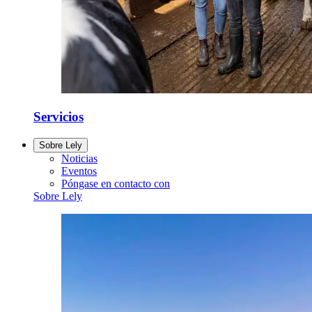
Servicios
Sobre Lely
Noticias
Eventos
Póngase en contacto con
Sobre Lely