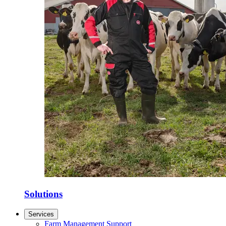
Solutions
Services
Farm Management Support