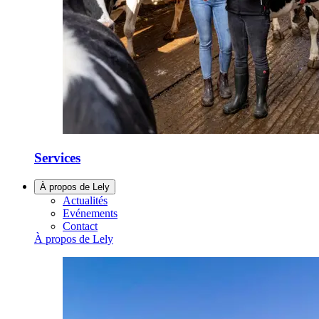
Services
À propos de Lely
Actualités
Evénements
Contact
À propos de Lely