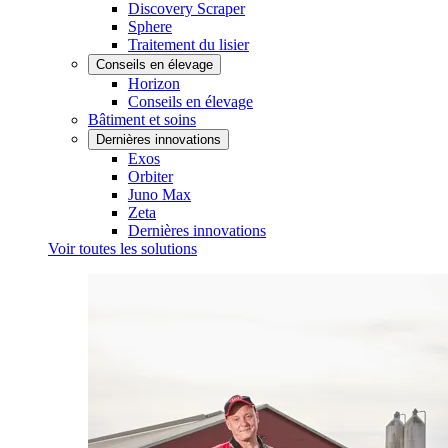
Discovery Scraper
Sphere
Traitement du lisier
Conseils en élevage
Horizon
Conseils en élevage
Bâtiment et soins
Dernières innovations
Exos
Orbiter
Juno Max
Zeta
Dernières innovations
Voir toutes les solutions