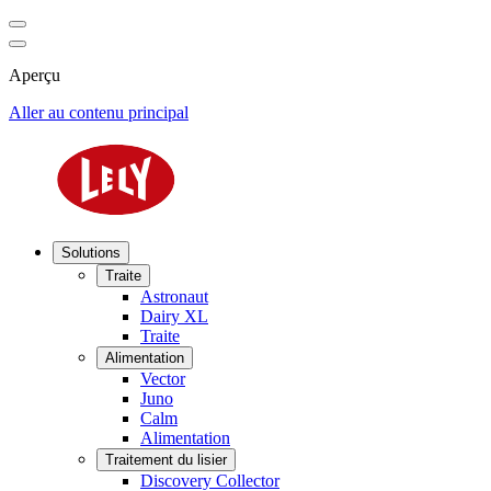
Aperçu
Aller au contenu principal
Solutions
Traite
Astronaut
Dairy XL
Traite
Alimentation
Vector
Juno
Calm
Alimentation
Traitement du lisier
Discovery Collector