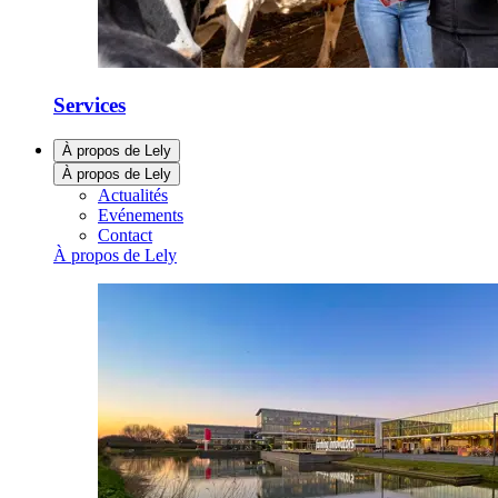
Services
À propos de Lely
À propos de Lely
Actualités
Evénements
Contact
À propos de Lely