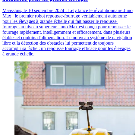
Maassluis, le 10 septembre 2024 - Lely lance le révolutionnaire Juno
Max : le premier robot repousse-fourrage véritablement autonome
pour les élevages à grande échelle qui fait passer le repousse-
fourrage au niveau supérieur. Juno Max est conçu pour repousser le
fourrage rapidement, intelligemment et efficacement, dans plusieurs
étables et couloirs d'alimentation. Le nouveau système de navigation
libre et la détection des obstacles lui permettent de toujours
accomplir sa tâche : un repousse fourrage efficace pour les élevages
à grande échelle.