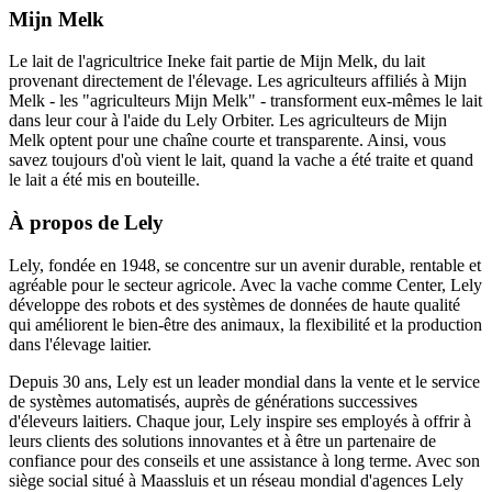
Mijn Melk
Le lait de l'agricultrice Ineke fait partie de Mijn Melk, du lait
provenant directement de l'élevage. Les agriculteurs affiliés à Mijn
Melk - les "agriculteurs Mijn Melk" - transforment eux-mêmes le lait
dans leur cour à l'aide du Lely Orbiter. Les agriculteurs de Mijn
Melk optent pour une chaîne courte et transparente. Ainsi, vous
savez toujours d'où vient le lait, quand la vache a été traite et quand
le lait a été mis en bouteille.
À propos de Lely
Lely, fondée en 1948, se concentre sur un avenir durable, rentable et
agréable pour le secteur agricole. Avec la vache comme Center, Lely
développe des robots et des systèmes de données de haute qualité
qui améliorent le bien-être des animaux, la flexibilité et la production
dans l'élevage laitier.
Depuis 30 ans, Lely est un leader mondial dans la vente et le service
de systèmes automatisés, auprès de générations successives
d'éleveurs laitiers. Chaque jour, Lely inspire ses employés à offrir à
leurs clients des solutions innovantes et à être un partenaire de
confiance pour des conseils et une assistance à long terme. Avec son
siège social situé à Maassluis et un réseau mondial d'agences Lely