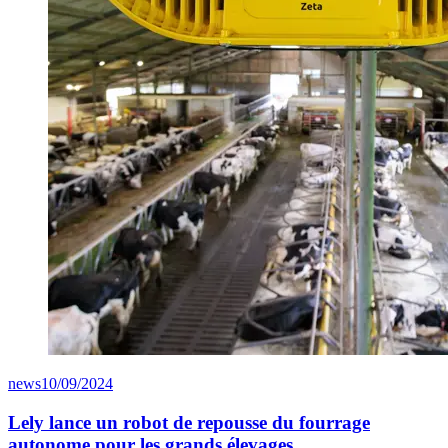
news
10/09/2024
Lely lance un robot de repousse du fourrage
autonome pour les grands élevages