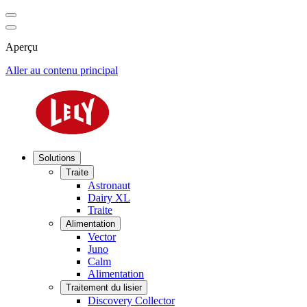
Aperçu
Aller au contenu principal
Solutions
Traite
Astronaut
Dairy XL
Traite
Alimentation
Vector
Juno
Calm
Alimentation
Traitement du lisier
Discovery Collector