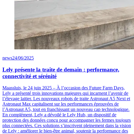
news
24/06/2025
Lely présente la traite de demain : performance,
connectivité et sérénité
Maassluis, le 24 juin 2025 – À l’occasion des Future Farm Days,
Lely a présenté trois innovations majeures qui incarnent l’avenir de
l’élevage laitier. Les nouveaux robots de traite Astronaut A5 Next et
Astronaut Max capitalisent sur les performances éprouvées de
l’Astronaut A5, tout en franchissant un nouveau cap technologique.
En complément, Lely a dévoilé le Lely Hub, un dispositif de
protection des données conçu pour accompagner les fermes toujours
plus connectées. Ces solutions s’inscrivent pleinement dans la vision
de Lely : améliorer le bien-être animal, soutenir la performance des