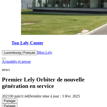
Ton Lely Center
Mon Lely
Luxembourg | Français
Actualités et presse
news
Premier Lely Orbiter de nouvelle
génération en service
2023
30 juin
11:44
Dernière mise à jour : 3 févr. 2025
Partager
Partager