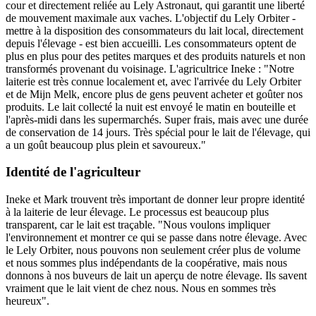
cour et directement reliée au Lely Astronaut, qui garantit une liberté
de mouvement maximale aux vaches. L'objectif du Lely Orbiter -
mettre à la disposition des consommateurs du lait local, directement
depuis l'élevage - est bien accueilli. Les consommateurs optent de
plus en plus pour des petites marques et des produits naturels et non
transformés provenant du voisinage. L'agricultrice Ineke : "Notre
laiterie est très connue localement et, avec l'arrivée du Lely Orbiter
et de Mijn Melk, encore plus de gens peuvent acheter et goûter nos
produits. Le lait collecté la nuit est envoyé le matin en bouteille et
l'après-midi dans les supermarchés. Super frais, mais avec une durée
de conservation de 14 jours. Très spécial pour le lait de l'élevage, qui
a un goût beaucoup plus plein et savoureux."
Identité de l'agriculteur
Ineke et Mark trouvent très important de donner leur propre identité
à la laiterie de leur élevage. Le processus est beaucoup plus
transparent, car le lait est traçable. "Nous voulons impliquer
l'environnement et montrer ce qui se passe dans notre élevage. Avec
le Lely Orbiter, nous pouvons non seulement créer plus de volume
et nous sommes plus indépendants de la coopérative, mais nous
donnons à nos buveurs de lait un aperçu de notre élevage. Ils savent
vraiment que le lait vient de chez nous. Nous en sommes très
heureux".