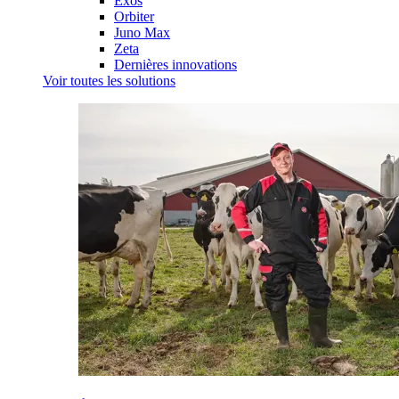
Exos
Orbiter
Juno Max
Zeta
Dernières innovations
Voir toutes les solutions