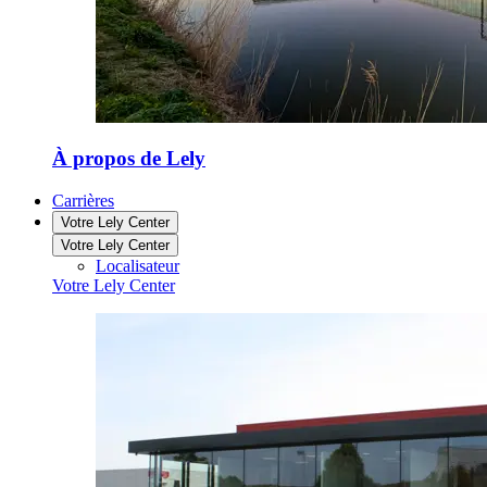
À propos de Lely
Carrières
Votre Lely Center
Votre Lely Center
Localisateur
Votre Lely Center