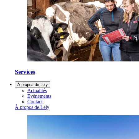
Services
À propos de Lely
Actualités
Evénements
Contact
À propos de Lely