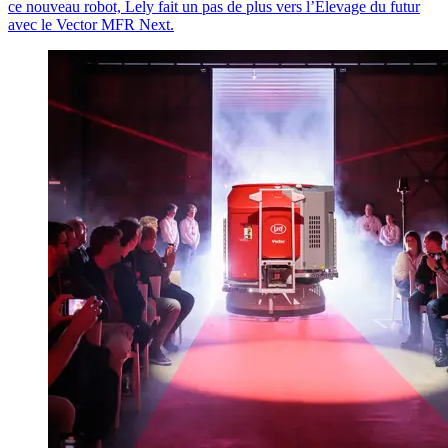
ce nouveau robot, Lely fait un pas de plus vers l’Élevage du futur
avec le
Vector
MFR Next.