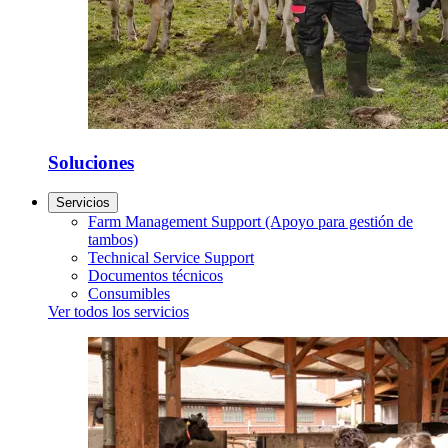
Soluciones
Servicios
Farm Management Support (Apoyo para gestión de
tambos)
Technical Service Support
Documentos técnicos
Consumibles
Ver todos los servicios