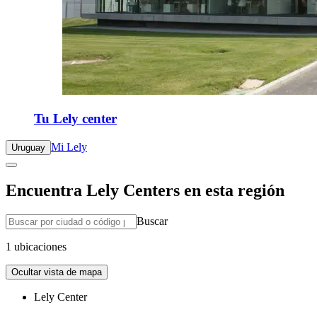
Tu Lely center
Mi Lely
Uruguay
Encuentra Lely Centers en esta región
Buscar
1 ubicaciones
Ocultar vista de mapa
Lely Center