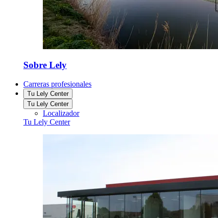
Sobre Lely
Carreras profesionales
Tu Lely Center
Tu Lely Center
Localizador
Tu Lely Center