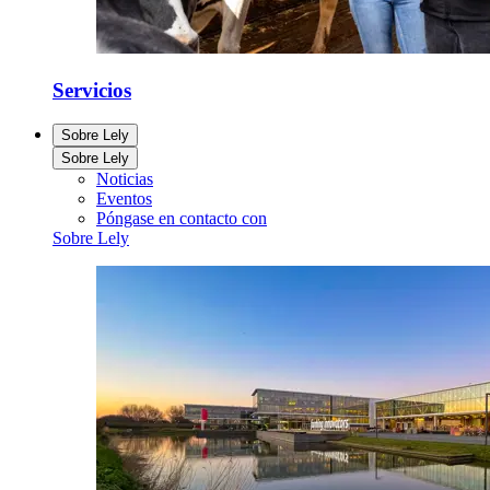
Servicios
Sobre Lely
Sobre Lely
Noticias
Eventos
Póngase en contacto con
Sobre Lely