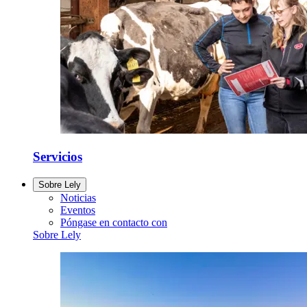
Servicios
Sobre Lely
Noticias
Eventos
Póngase en contacto con
Sobre Lely