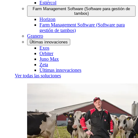
Estiércol
Farm Management Software (Software para gestión de
tambos)
Horizon
Farm Management Software (Software para
gestión de tambos)
Granero
Últimas innovaciones
Exos
Orbiter
Juno Max
Zeta
Últimas innovaciones
Ver todas las soluciones