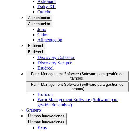
Astronaut
Dairy XL
Ordeño
Alimentación
Alimentación
Juno
Calm
Alimentación
Estiércol
Estiércol
Discovery Collector
Discovery Scraper
Estiércol
Farm Management Software (Software para gestión de
tambos)
Farm Management Software (Software para gestión de
tambos)
Horizon
Farm Management Software (Software para
gestión de tambos)
Granero
Últimas innovaciones
Últimas innovaciones
Exos