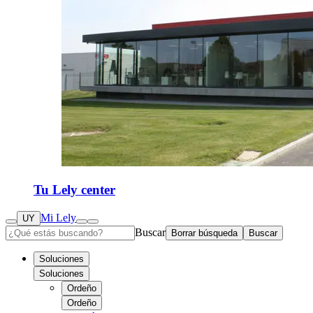
Tu Lely center
Mi Lely
UY
Buscar
Borrar búsqueda
Buscar
Soluciones
Soluciones
Ordeño
Ordeño