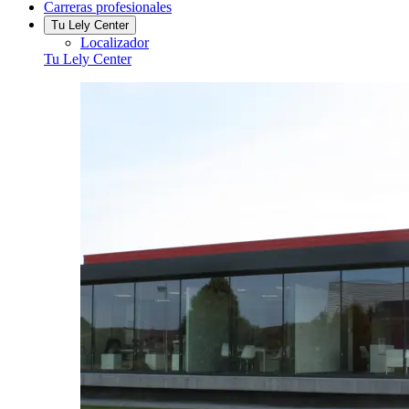
Carreras profesionales
Tu Lely Center
Localizador
Tu Lely Center