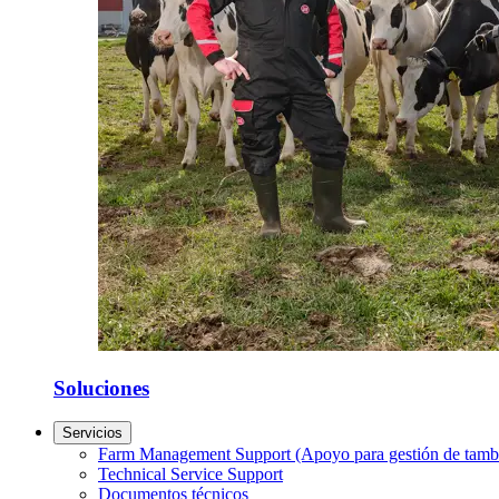
Soluciones
Servicios
Farm Management Support (Apoyo para gestión de tamb
Technical Service Support
Documentos técnicos