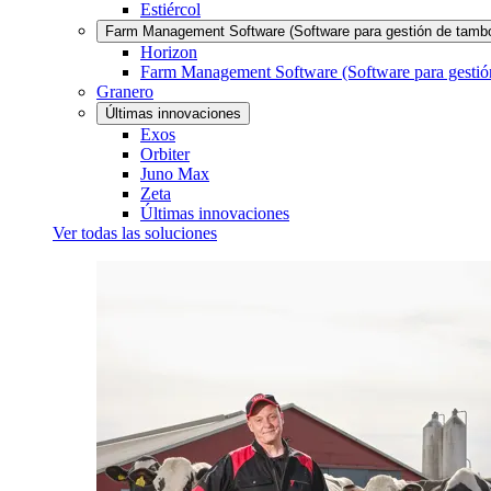
Estiércol
Farm Management Software (Software para gestión de tamb
Horizon
Farm Management Software (Software para gestió
Granero
Últimas innovaciones
Exos
Orbiter
Juno Max
Zeta
Últimas innovaciones
Ver todas las soluciones