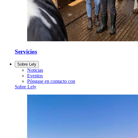
Servicios
Sobre Lely
Noticias
Eventos
Póngase en contacto con
Sobre Lely