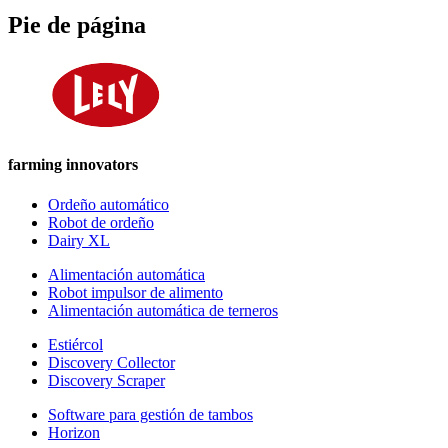
Pie de página
farming innovators
Ordeño automático
Robot de ordeño
Dairy XL
Alimentación automática
Robot impulsor de alimento
Alimentación automática de terneros
Estiércol
Discovery Collector
Discovery Scraper
Software para gestión de tambos
Horizon