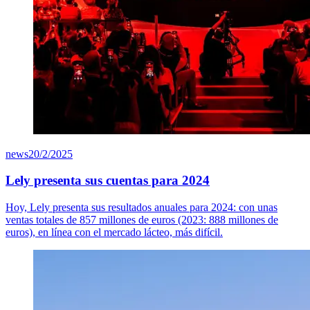
news
20/2/2025
Lely presenta sus cuentas para 2024
Hoy, Lely presenta sus resultados anuales para 2024: con unas
ventas totales de 857 millones de euros (2023: 888 millones de
euros), en línea con el mercado lácteo, más difícil.