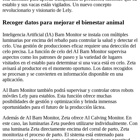
establo y sus vacas están vigilados. Un nuevo concepto
revolucionario y visionario de Lely.
Recoger datos para mejorar el bienestar animal
Inteligencia Artificial (IA) Barn Monitor se instala con múltiples
luminarias por encima del rebaño para controlar la salud y detectar el
celo. Una gestión de producciones eficaz requiere una detección del
celo precisa. La función de celo del AI Barn Monitor supervisa
aspectos como los patrones de paseo y la variedad de lugares
visitados en el establo para determinar si una vaca está en celo. Zeta
avisará al productor en el momento oportuno. Los datos recogidos
se procesan y se convierten en información disponible en una
aplicación.
AI Barn Monitor también podrá supervisar y controlar otros robots
móviles Lely para establos. Esta función ofrece muchas
posibilidades de gestión y optimización y brinda inmensas
oportunidades para el futuro de la producción láctea.
Además de AI Barn Monitor, Zeta ofrece AI Calving Monitor. En
este caso, las luminarias Zeta pueden utilizarse individualmente. Con
una luminaria Zeta directamente encima del corral de parto, Zeta
monitoriza el proceso de parto. El sistema está entrenado para