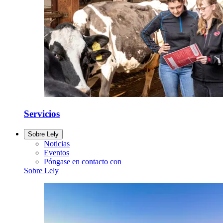
Servicios
Sobre Lely
Noticias
Eventos
Póngase en contacto con
Sobre Lely