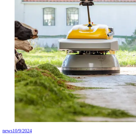
news
10/9/2024