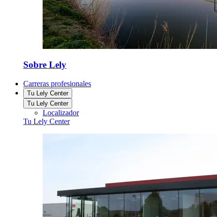
Sobre Lely
Carreras profesionales
Tu Lely Center
Tu Lely Center
Localizador
Tu Lely Center