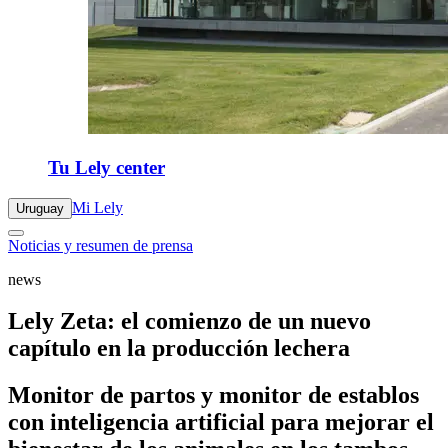
Tu Lely center
Mi Lely
Uruguay
Noticias y resumen de prensa
news
Lely Zeta: el comienzo de un nuevo
capítulo en la producción lechera
Monitor de partos y monitor de establos
con inteligencia artificial para mejorar el