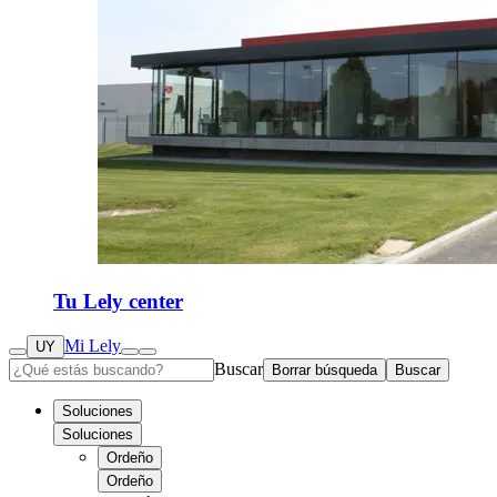
Tu Lely center
Mi Lely
UY
Buscar
Borrar búsqueda
Buscar
Soluciones
Soluciones
Ordeño
Ordeño