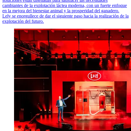
soluciones están diseñadas para satisfacer las necesidades
cambiantes de la explotación láctea moderna, con un fuerte enfoque
en la mejora del bienestar animal y la prosperidad del ganadero.
Lely se enorgullece de dar el siguiente paso hacia la realización de la
explotación del futuro.