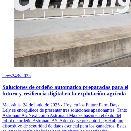
news
24/6/2025
Soluciones de ordeño automático preparadas para el
futuro y resiliencia digital en la explotación agrícola
Maassluis, 24 de junio de 2025 - Hoy, en los Future Farm Days,
Lely se enorgullece de presentar tres soluciones apasionantes. Tanto
Astronaut A5 Next como Astronaut Max se basan en el éxito del
robot de ordeño Astronaut A5. Además, se presentó Lely Hub, un
dispositivo de seguridad de datos esencial para los ganaderos. Estas