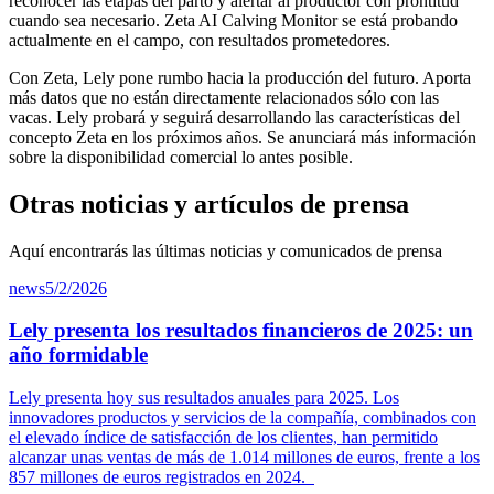
reconocer las etapas del parto y alertar al productor con prontitud
cuando sea necesario. Zeta AI Calving Monitor se está probando
actualmente en el campo, con resultados prometedores.
Con Zeta, Lely pone rumbo hacia la producción del futuro. Aporta
más datos que no están directamente relacionados sólo con las
vacas. Lely probará y seguirá desarrollando las características del
concepto Zeta en los próximos años. Se anunciará más información
sobre la disponibilidad comercial lo antes posible.
Otras noticias y artículos de prensa
Aquí encontrarás las últimas noticias y comunicados de prensa
news
5/2/2026
Lely presenta los resultados financieros de 2025: un
año formidable
Lely presenta hoy sus resultados anuales para 2025. Los
innovadores productos y servicios de la compañía, combinados con
el elevado índice de satisfacción de los clientes, han permitido
alcanzar unas ventas de más de 1.014 millones de euros, frente a los
857 millones de euros registrados en 2024.