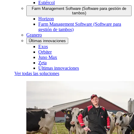
Estiércol
Farm Management Software (Software para gestión de
tambos)
Horizon
Farm Management Software (Software para
gestión de tambos)
Granero
Últimas innovaciones
Exos
Orbiter
Juno Max
Zeta
Últimas innovaciones
Ver todas las soluciones