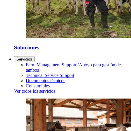
Soluciones
Servicios
Farm Management Support (Apoyo para gestión de
tambos)
Technical Service Support
Documentos técnicos
Consumibles
Ver todos los servicios