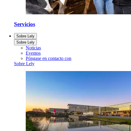
Servicios
Sobre Lely
Sobre Lely
Noticias
Eventos
Póngase en contacto con
Sobre Lely