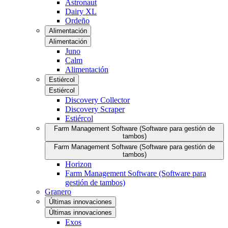
Astronaut
Dairy XL
Ordeño
Alimentación
Alimentación
Juno
Calm
Alimentación
Estiércol
Estiércol
Discovery Collector
Discovery Scraper
Estiércol
Farm Management Software (Software para gestión de
tambos)
Farm Management Software (Software para gestión de
tambos)
Horizon
Farm Management Software (Software para
gestión de tambos)
Granero
Últimas innovaciones
Últimas innovaciones
Exos