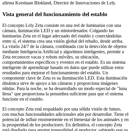
afirma Korstiaan Blokland, Director de Innovaciones de Lely.
Vista general del funcionamiento del establo
El concepto Lely Zeta consiste en una red de luminarias con una
cámara, iluminación LED y un miniordenador. Colgando las
luminarias Zeta en el lugar adecuado del establo y conectándolas
entre sí, el sistema crea una visión global del rebaño, desde arriba.
La visión 24/7 de la cámara, combinada con la detección de objetos
mediante Inteligencia Artificial y algoritmos inteligentes, permite a
Zeta reconocer vacas y robots móviles, su ubicación,
comportamientos específicos y eventos en el establo. Es un sistema
inteligente de aprendizaje basado en datos que puede utilizar estos
resultados para mejorar el funcionamiento del establo. Un
componente clave de Zeta es su iluminación LED. Esta iluminación
dinámica sirve de apoyo a las cámaras y proporciona imágenes
nítidas. Para la noche, se ha desarrollado un modo especial de "luna
llena" que proporciona la penumbra suficiente para que el sistema
funcione en el establo.
El concepto Zeta está respaldado por una sólida visión de futuro,
con muchas funcionalidades adicionales aún por desarrollar. Tiene el
potencial de influir enormemente en el bienestar de los animales y en
la prosperidad de los productores. En definitiva, el concepto Zeta
está diseñado para aportar tranquilidad al productor, sabiendo que su