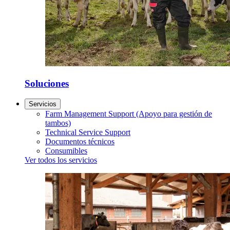
Soluciones
Servicios
Farm Management Support (Apoyo para gestión de
tambos)
Technical Service Support
Documentos técnicos
Consumibles
Ver todos los servicios