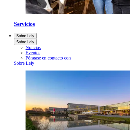
Servicios
Sobre Lely
Sobre Lely
Noticias
Eventos
Póngase en contacto con
Sobre Lely