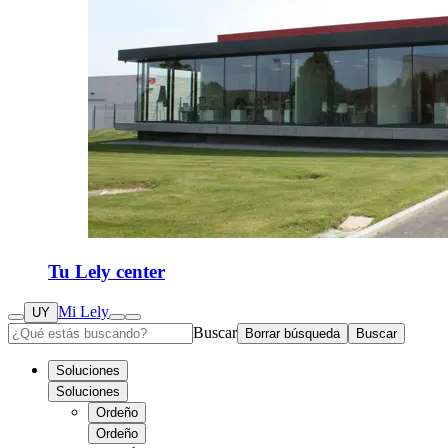
Tu Lely center
Mi Lely
UY
Buscar
Borrar búsqueda
Buscar
Soluciones
Soluciones
Ordeño
Ordeño