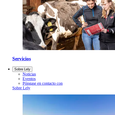
Servicios
Sobre Lely
Noticias
Eventos
Póngase en contacto con
Sobre Lely