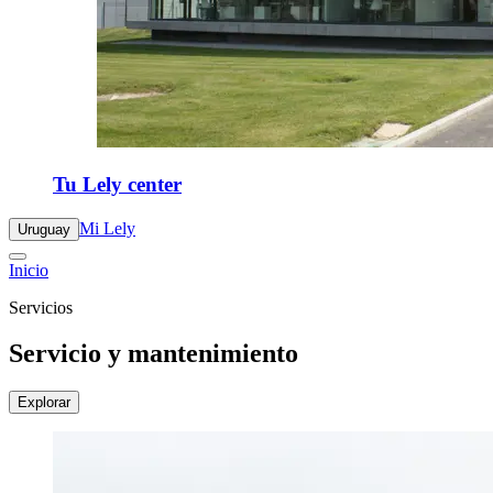
Tu Lely center
Mi Lely
Uruguay
Inicio
Servicios
Servicio y mantenimiento
Explorar