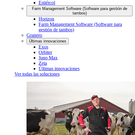
Estiércol
Farm Management Software (Software para gestión de
tambos)
Horizon
Farm Management Software (Software para
gestión de tambos)
Granero
Últimas innovaciones
Exos
Orbiter
Juno Max
Zeta
Últimas innovaciones
Ver todas las soluciones