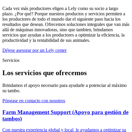
Cada vez más productores eligen a Lely como su socio a largo
plazo. ¿Por qué? Porque nuestros productos y servicios permiten a
los productores de todo el mundo dar el siguiente paso hacia los
resultados que desean. Ofrecemos soluciones integrales que van más
allá de máquinas innovadoras, sino que tambien, brindamos
servicios que ayudan a los productores a optimizar la eficiencia, la
productividad y la rentabilidad de sus animales.
Déjese asesorar por un Lely center
Servicios
Los servicios que ofrecemos
Brindamos el apoyo necesario para ayudarle a potenciar al máximo
su tambo.
Póngase en contacto con nosotros
Farm Management Support (Apoyo para gestión de
tambos)
Con nuestra experiencia global y local, le ayudamos a optimizar su