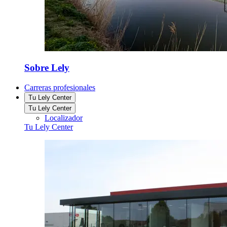
Sobre Lely
Carreras profesionales
Tu Lely Center
Tu Lely Center
Localizador
Tu Lely Center