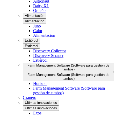
Astronaut
Dairy XL
Ordeño
Alimentación
Alimentación
Juno
Calm
Alimentación
Estiércol
Estiércol
Discovery Collector
Discovery Scraper
Estiércol
Farm Management Software (Software para gestión de
tambos)
Farm Management Software (Software para gestión de
tambos)
Horizon
Farm Management Software (Software para
gestión de tambos)
Granero
Últimas innovaciones
Últimas innovaciones
Exos