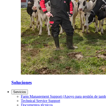
Soluciones
Servicios
Farm Management Support (Apoyo para gestión de tamb
Technical Service Support
Documentos técnicos