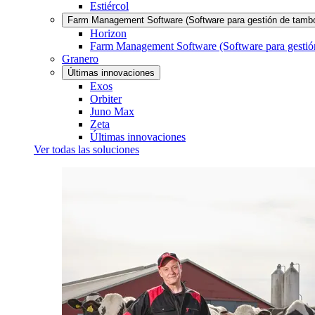
Estiércol
Farm Management Software (Software para gestión de tamb
Horizon
Farm Management Software (Software para gestió
Granero
Últimas innovaciones
Exos
Orbiter
Juno Max
Zeta
Últimas innovaciones
Ver todas las soluciones