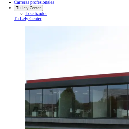
Carreras profesionales
Tu Lely Center
Localizador
Tu Lely Center