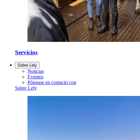
Servicios
Sobre Lely
Noticias
Eventos
Póngase en contacto con
Sobre Lely