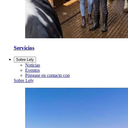
Servicios
Sobre Lely
Noticias
Eventos
Póngase en contacto con
Sobre Lely