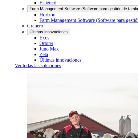
Estiércol
Farm Management Software (Software para gestión de tamb
Horizon
Farm Management Software (Software para gestió
Granero
Últimas innovaciones
Exos
Orbiter
Juno Max
Zeta
Últimas innovaciones
Ver todas las soluciones