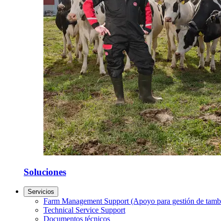
Soluciones
Servicios
Farm Management Support (Apoyo para gestión de tamb
Technical Service Support
Documentos técnicos