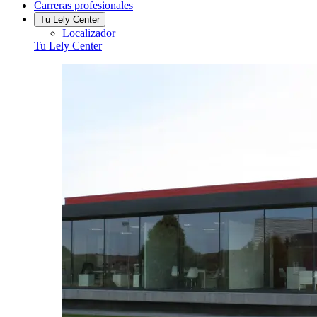
Carreras profesionales
Tu Lely Center
Localizador
Tu Lely Center