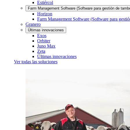
Estiércol
Farm Management Software (Software para gestión de tamb
Horizon
Farm Management Software (Software para gestió
Granero
Últimas innovaciones
Exos
Orbiter
Juno Max
Zeta
Últimas innovaciones
Ver todas las soluciones