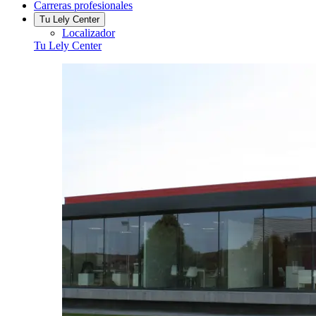
Carreras profesionales
Tu Lely Center
Localizador
Tu Lely Center