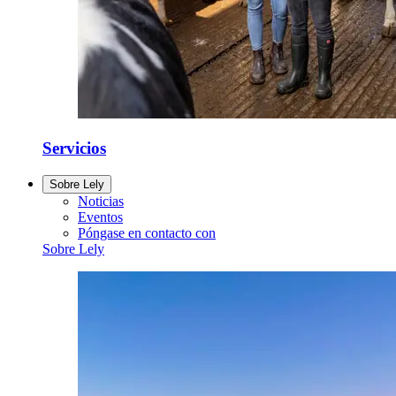
Servicios
Sobre Lely
Noticias
Eventos
Póngase en contacto con
Sobre Lely