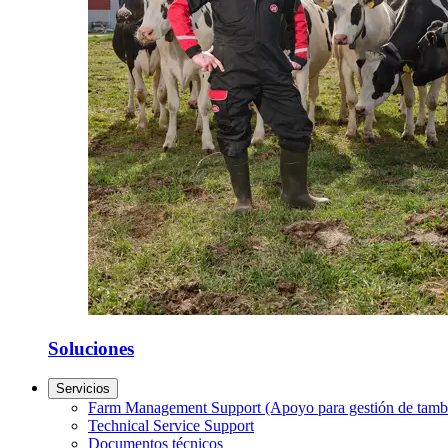
Soluciones
Servicios
Farm Management Support (Apoyo para gestión de tamb
Technical Service Support
Documentos técnicos