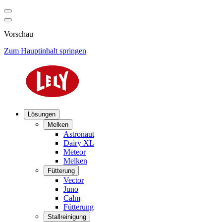
Vorschau
Zum Hauptinhalt springen
Lösungen
Melken
Astronaut
Dairy XL
Meteor
Melken
Fütterung
Vector
Juno
Calm
Fütterung
Stallreinigung