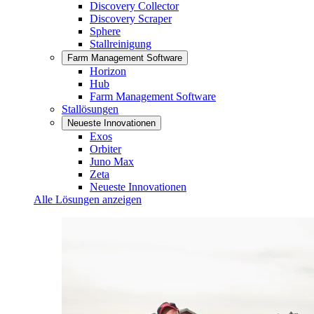
Discovery Collector
Discovery Scraper
Sphere
Stallreinigung
Farm Management Software
Horizon
Hub
Farm Management Software
Stallösungen
Neueste Innovationen
Exos
Orbiter
Juno Max
Zeta
Neueste Innovationen
Alle Lösungen anzeigen