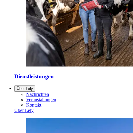
Dienstleistungen
Über Lely
Nachrichten
Veranstaltungen
Kontakt
Über Lely