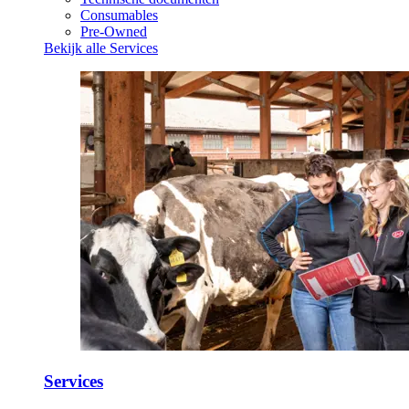
Consumables
Pre-Owned
Bekijk alle Services
Services