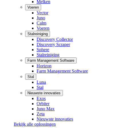
Melken
Voeren
Vector
Juno
Calm
Voeren
Stalreiniging
Discovery Collector
Discovery Scraper
Sphere
Stalreiniging
Farm Management Software
Horizon
Farm Management Software
Stal
Luna
Stal
Nieuwste innovaties
Exos
Orbiter
Juno Max
Zeta
Nieuwste innovaties
Bekijk alle oplossingen