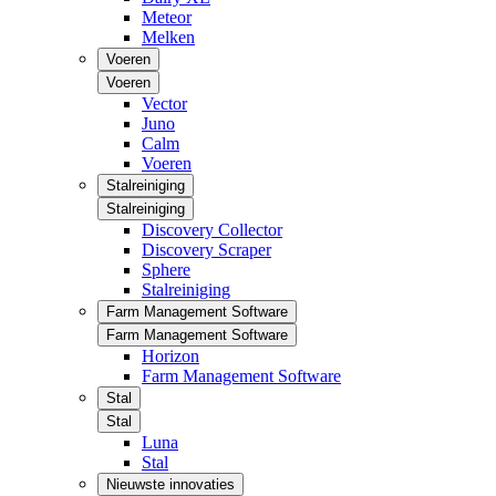
Meteor
Melken
Voeren
Voeren
Vector
Juno
Calm
Voeren
Stalreiniging
Stalreiniging
Discovery Collector
Discovery Scraper
Sphere
Stalreiniging
Farm Management Software
Farm Management Software
Horizon
Farm Management Software
Stal
Stal
Luna
Stal
Nieuwste innovaties