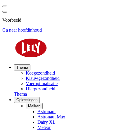
Voorbeeld
Ga naar hoofdinhoud
Thema
Koegezondheid
Klauwgezondheid
Voeroptimalisatie
Uiergezondheid
Thema
Oplossingen
Melken
Astronaut
Astronaut Max
Dairy XL
Meteor