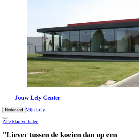
Jouw Lely Center
Mijn Lely
Nederland
Alle klantverhalen
"Liever tussen de koeien dan op een