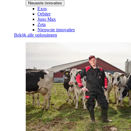
Nieuwste innovaties
Exos
Orbiter
Juno Max
Zeta
Nieuwste innovaties
Bekijk alle oplossingen