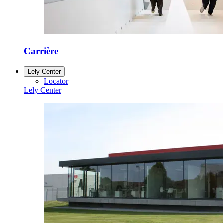
Carrière
Lely Center
Locator
Lely Center