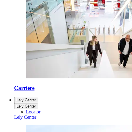
Carrière
Lely Center
Lely Center
Locator
Lely Center