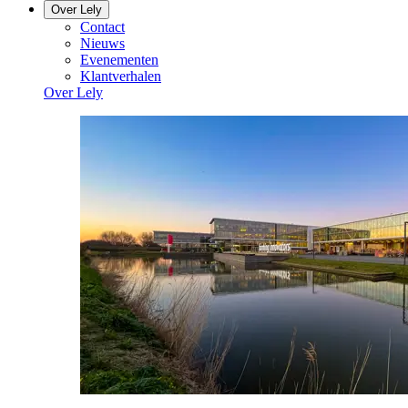
Over Lely
Contact
Nieuws
Evenementen
Klantverhalen
Over Lely