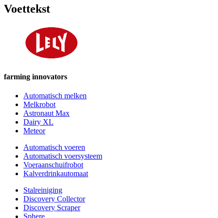
Voettekst
farming innovators
Automatisch melken
Melkrobot
Astronaut Max
Dairy XL
Meteor
Automatisch voeren
Automatisch voersysteem
Voeraanschuifrobot
Kalverdrinkautomaat
Stalreiniging
Discovery Collector
Discovery Scraper
Sphere