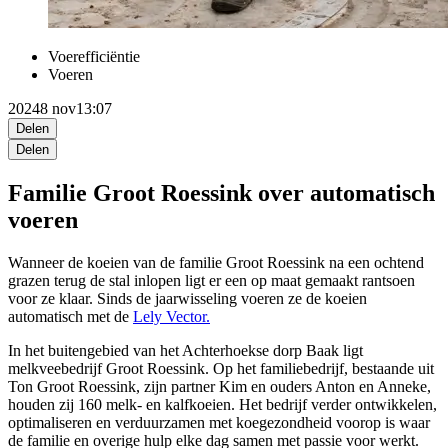
Voerefficiëntie
Voeren
2024
8 nov
13:07
Delen
Delen
Familie Groot Roessink over automatisch
voeren
Wanneer de koeien van de familie Groot Roessink na een ochtend
grazen terug de stal inlopen ligt er een op maat gemaakt rantsoen
voor ze klaar. Sinds de jaarwisseling voeren ze de koeien
automatisch met de
Lely Vector.
In het buitengebied van het Achterhoekse dorp Baak ligt
melkveebedrijf Groot Roessink. Op het familiebedrijf, bestaande uit
Ton Groot Roessink, zijn partner Kim en ouders Anton en Anneke,
houden zij 160 melk- en kalfkoeien. Het bedrijf verder ontwikkelen,
optimaliseren en verduurzamen met koegezondheid voorop is waar
de familie en overige hulp elke dag samen met passie voor werkt.