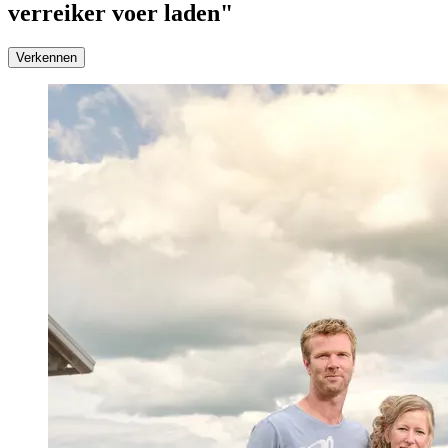
verreiker voer laden"
Verkennen