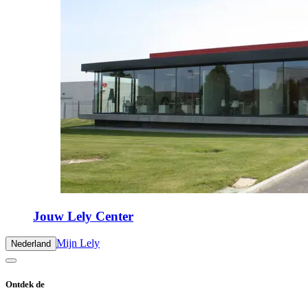
Jouw Lely Center
Mijn Lely
Nederland
Ontdek de