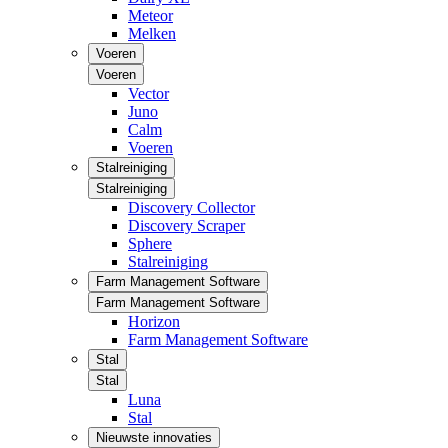
Meteor
Melken
Voeren
Voeren
Vector
Juno
Calm
Voeren
Stalreiniging
Stalreiniging
Discovery Collector
Discovery Scraper
Sphere
Stalreiniging
Farm Management Software
Farm Management Software
Horizon
Farm Management Software
Stal
Stal
Luna
Stal
Nieuwste innovaties