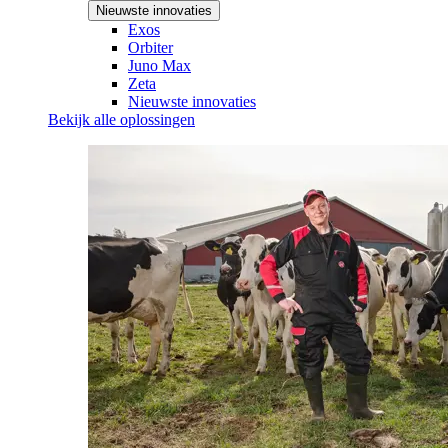
Nieuwste innovaties
Exos
Orbiter
Juno Max
Zeta
Nieuwste innovaties
Bekijk alle oplossingen