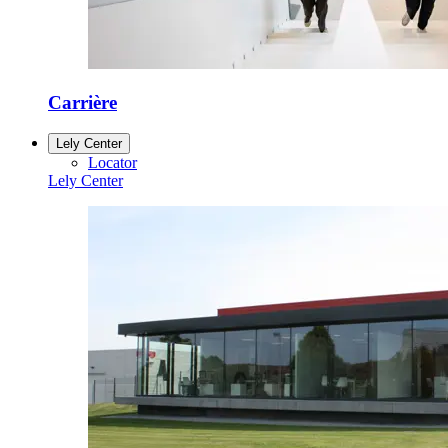
Carrière
Lely Center
Locator
Lely Center