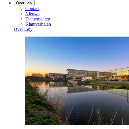
Over Lely
Contact
Nieuws
Evenementen
Klantverhalen
Over Lely