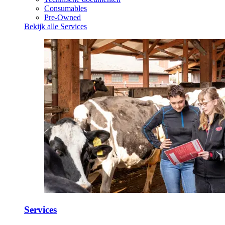
Consumables
Pre-Owned
Bekijk alle Services
Services