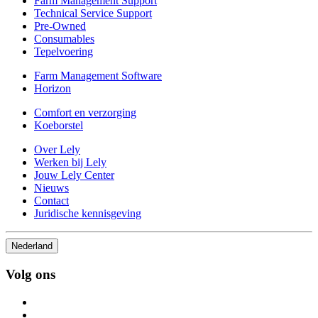
Farm Management Support
Technical Service Support
Pre-Owned
Consumables
Tepelvoering
Farm Management Software
Horizon
Comfort en verzorging
Koeborstel
Over Lely
Werken bij Lely
Jouw Lely Center
Nieuws
Contact
Juridische kennisgeving
Nederland
Volg ons