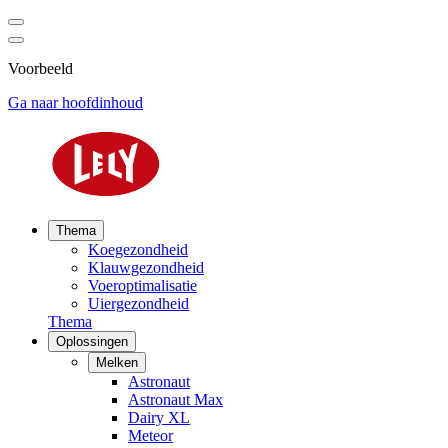
Voorbeeld
Ga naar hoofdinhoud
Thema
Koegezondheid
Klauwgezondheid
Voeroptimalisatie
Uiergezondheid
Thema
Oplossingen
Melken
Astronaut
Astronaut Max
Dairy XL
Meteor