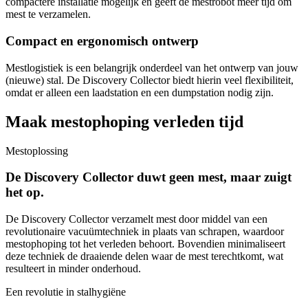
compactere installatie mogelijk en geeft de mestrobot meer tijd om
mest te verzamelen.
Compact en ergonomisch ontwerp
Mestlogistiek is een belangrijk onderdeel van het ontwerp van jouw
(nieuwe) stal. De Discovery Collector biedt hierin veel flexibiliteit,
omdat er alleen een laadstation en een dumpstation nodig zijn.
Maak mestophoping verleden tijd
Mestoplossing
De Discovery Collector duwt geen mest, maar zuigt
het op.
De Discovery Collector verzamelt mest door middel van een
revolutionaire vacuümtechniek in plaats van schrapen, waardoor
mestophoping tot het verleden behoort. Bovendien minimaliseert
deze techniek de draaiende delen waar de mest terechtkomt, wat
resulteert in minder onderhoud.
Een revolutie in stalhygiëne