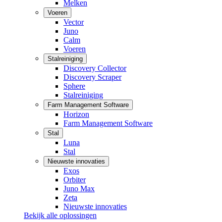
Melken
Voeren
Vector
Juno
Calm
Voeren
Stalreiniging
Discovery Collector
Discovery Scraper
Sphere
Stalreiniging
Farm Management Software
Horizon
Farm Management Software
Stal
Luna
Stal
Nieuwste innovaties
Exos
Orbiter
Juno Max
Zeta
Nieuwste innovaties
Bekijk alle oplossingen