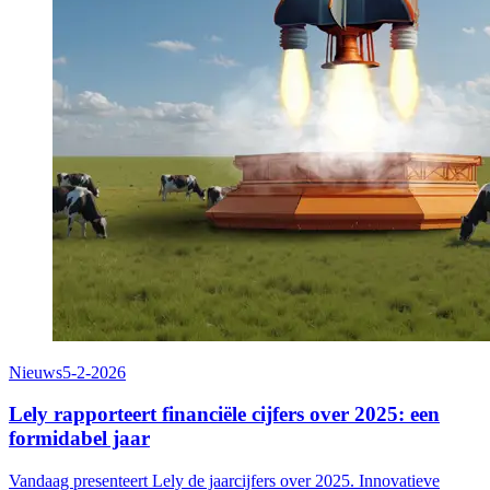
Nieuws
5-2-2026
Lely rapporteert financiële cijfers over 2025: een
formidabel jaar
Vandaag presenteert Lely de jaarcijfers over 2025. Innovatieve