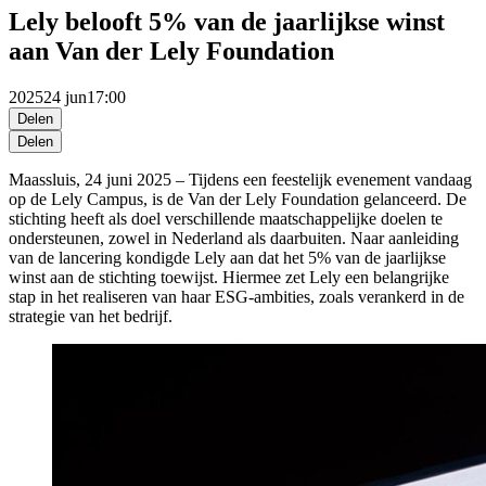
Lely belooft 5% van de jaarlijkse winst
aan Van der Lely Foundation
2025
24 jun
17:00
Delen
Delen
Maassluis, 2
4
juni
2025 –
Tijdens een feestelijk evenement
vandaag
op de Lely Campus,
is
de Van der Lely Foundation gelanceerd. De
stichting heeft als doel verschillende maatschappelijke doelen te
ondersteunen, zowel in Nederland als daarbuiten. Naar aanleiding
van de lancering kondigde Lely aan dat het 5% van de jaarlijkse
winst aan de stichting
toewijst
.
Hiermee zet
Lely
een belangrijke
stap in het
realiseren van
haar
ESG-ambities, zoals verankerd in
de
strategie
van het bedrijf
.