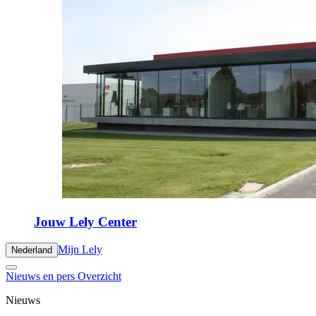
Jouw Lely Center
Mijn Lely
Nederland
Nieuws en pers Overzicht
Nieuws