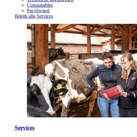
Consumables
Pre-Owned
Bekijk alle Services
Services