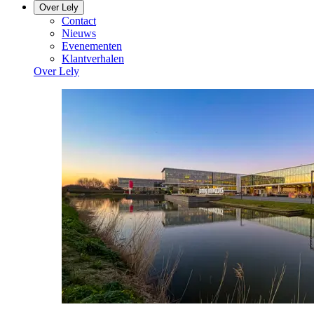
Over Lely
Contact
Nieuws
Evenementen
Klantverhalen
Over Lely