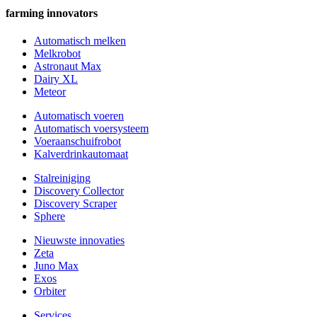
farming innovators
Automatisch melken
Melkrobot
Astronaut Max
Dairy XL
Meteor
Automatisch voeren
Automatisch voersysteem
Voeraanschuifrobot
Kalverdrinkautomaat
Stalreiniging
Discovery Collector
Discovery Scraper
Sphere
Nieuwste innovaties
Zeta
Juno Max
Exos
Orbiter
Services