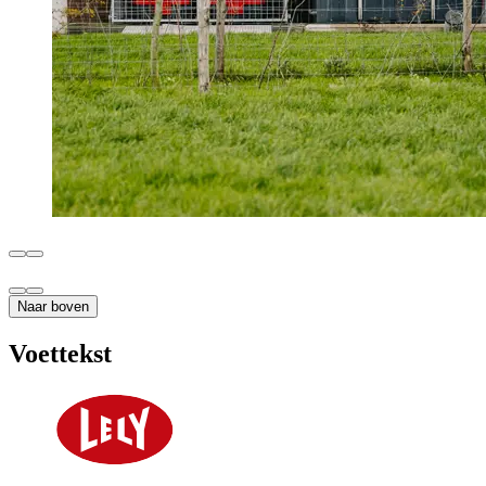
Naar boven
Voettekst