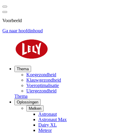
Voorbeeld
Ga naar hoofdinhoud
Thema
Koegezondheid
Klauwgezondheid
Voeroptimalisatie
Uiergezondheid
Thema
Oplossingen
Melken
Astronaut
Astronaut Max
Dairy XL
Meteor