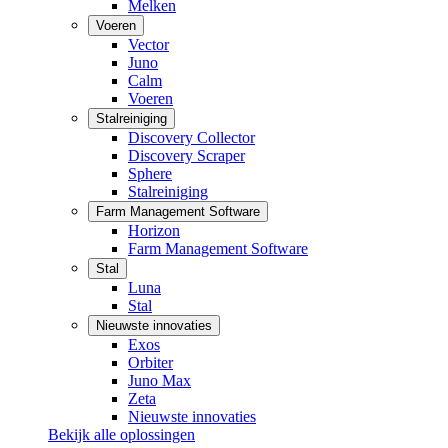
Melken
Voeren
Vector
Juno
Calm
Voeren
Stalreiniging
Discovery Collector
Discovery Scraper
Sphere
Stalreiniging
Farm Management Software
Horizon
Farm Management Software
Stal
Luna
Stal
Nieuwste innovaties
Exos
Orbiter
Juno Max
Zeta
Nieuwste innovaties
Bekijk alle oplossingen