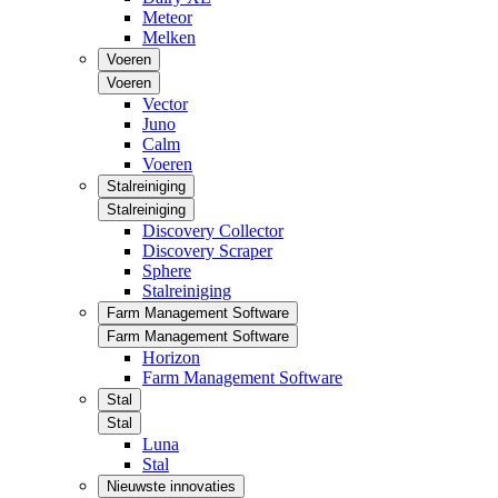
Meteor
Melken
Voeren
Voeren
Vector
Juno
Calm
Voeren
Stalreiniging
Stalreiniging
Discovery Collector
Discovery Scraper
Sphere
Stalreiniging
Farm Management Software
Farm Management Software
Horizon
Farm Management Software
Stal
Stal
Luna
Stal
Nieuwste innovaties