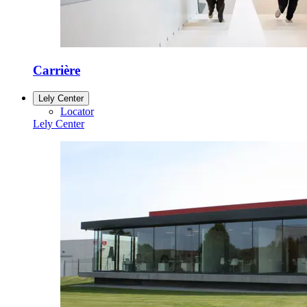
Carrière
Lely Center
Locator
Lely Center