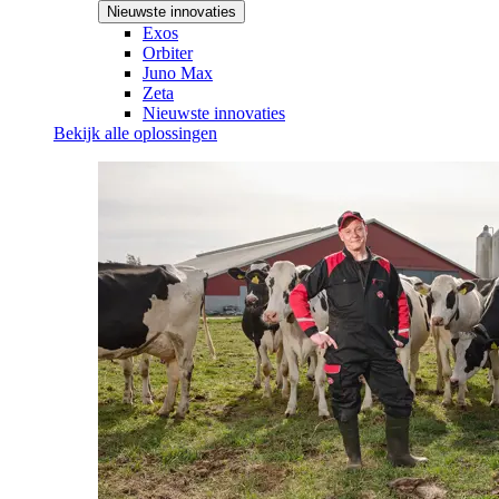
Nieuwste innovaties
Exos
Orbiter
Juno Max
Zeta
Nieuwste innovaties
Bekijk alle oplossingen