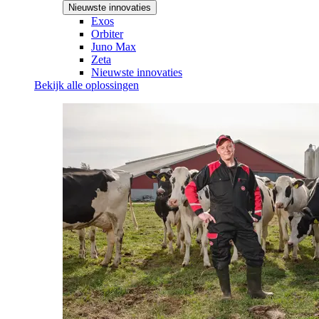
Nieuwste innovaties
Exos
Orbiter
Juno Max
Zeta
Nieuwste innovaties
Bekijk alle oplossingen