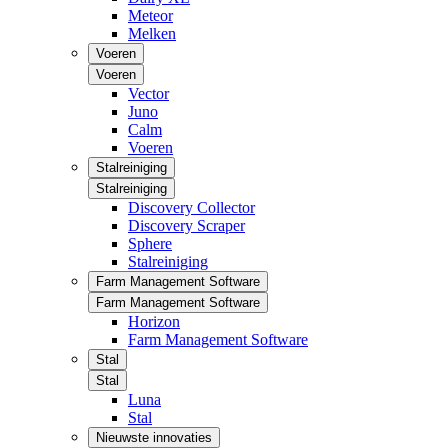
Meteor
Melken
Voeren
Voeren
Vector
Juno
Calm
Voeren
Stalreiniging
Stalreiniging
Discovery Collector
Discovery Scraper
Sphere
Stalreiniging
Farm Management Software
Farm Management Software
Horizon
Farm Management Software
Stal
Stal
Luna
Stal
Nieuwste innovaties