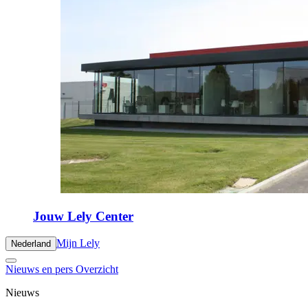
Jouw Lely Center
Mijn Lely
Nederland
Nieuws en pers Overzicht
Nieuws