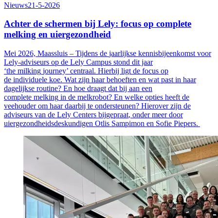
Nieuws
21-5-2026
Achter de schermen bij Lely: focus op complete
melking en uiergezondheid
Mei
2026, Maassluis –
Tijdens de
jaarlijkse
kennis
bijeenkomst
voor
Lely-adviseurs
op de Lely Campus
stond dit jaar
‘
the
milking
journey
’ centraa
l. Hierbij ligt de
focus op
de
individuele
koe. Wat zijn haar behoeften
en
wat past in haar
dagelijkse routine
? En hoe draagt dat bij aan
een
complete
melking
in de melkrobot
? En welke opties heeft de
veehouder om
haar
daarbij
te ondersteunen?
Hierover zijn de
adviseurs van de Lely Centers bijgepraat
, onder meer door
uiergezondheidsdeskundigen
Otlis
Sampimon
en Sofie Pieper
s
.