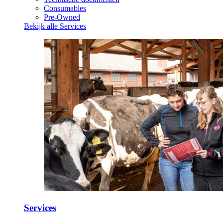
Consumables
Pre-Owned
Bekijk alle Services
Services