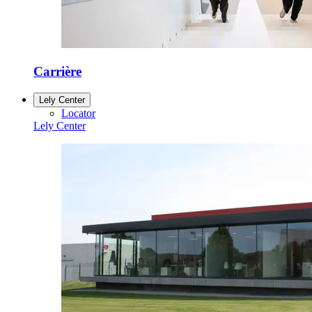
Carrière
Lely Center
Locator
Lely Center