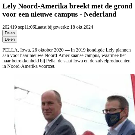
Lely Noord-Amerika breekt met de grond
voor een nieuwe campus - Nederland
2024
19 sep
11:06
Laatst bijgewerkt: 18 okt 2024
Delen
Delen
PELLA, Iowa, 26 oktober 2020 — In 2019 kondigde Lely plannen
aan voor haar nieuwe Noord-Amerikaanse campus, waarmee het
haar betrokkenheid bij Pella, de staat Iowa en de zuivelproducenten
in Noord-Amerika voortzet.