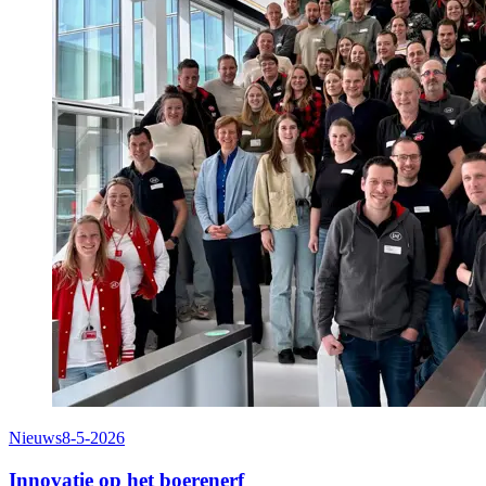
Nieuws
8-5-2026
Innovatie op het boerenerf