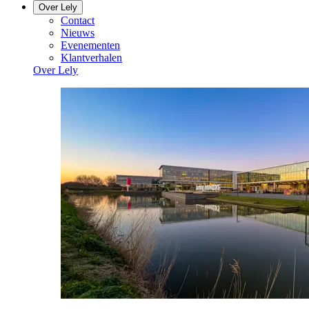
Over Lely
Contact
Nieuws
Evenementen
Klantverhalen
Over Lely