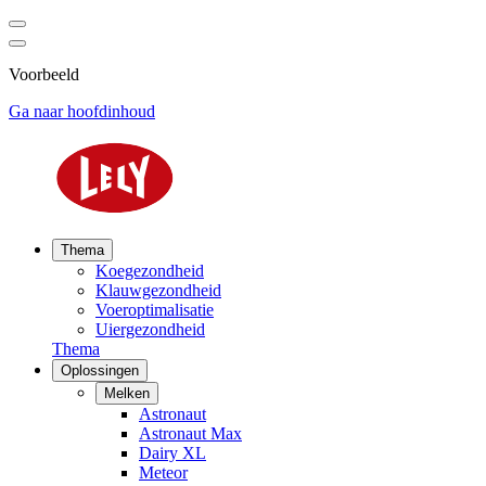
Voorbeeld
Ga naar hoofdinhoud
Thema
Koegezondheid
Klauwgezondheid
Voeroptimalisatie
Uiergezondheid
Thema
Oplossingen
Melken
Astronaut
Astronaut Max
Dairy XL
Meteor