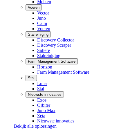
Melken
Voeren
Vector
Juno
Calm
Voeren
Stalreiniging
Discovery Collector
Discovery Scraper
Sphere
Stalreiniging
Farm Management Software
Horizon
Farm Management Software
Stal
Luna
Stal
Nieuwste innovaties
Exos
Orbiter
Juno Max
Zeta
Nieuwste innovaties
Bekijk alle oplossingen