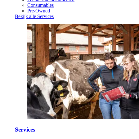
Consumables
Pre-Owned
Bekijk alle Services
Services