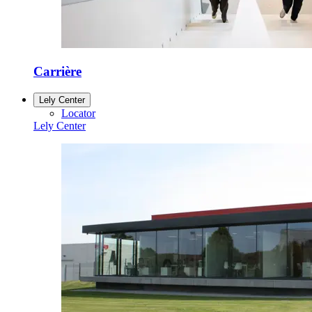
Carrière
Lely Center
Locator
Lely Center