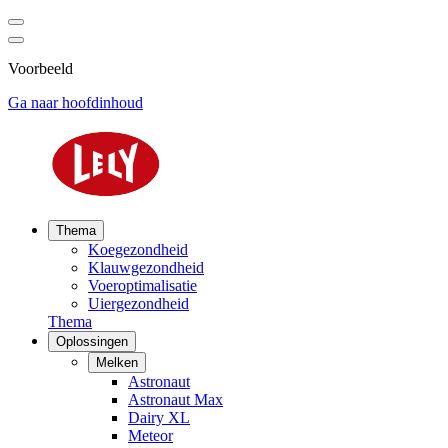
Voorbeeld
Ga naar hoofdinhoud
Thema
Koegezondheid
Klauwgezondheid
Voeroptimalisatie
Uiergezondheid
Thema
Oplossingen
Melken
Astronaut
Astronaut Max
Dairy XL
Meteor