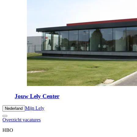
Jouw Lely Center
Mijn Lely
Nederland
Overzicht vacatures
HBO