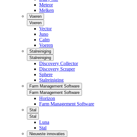
Meteor
Melken
Voeren
Voeren
Vector
Juno
Calm
Voeren
Stalreiniging
Stalreiniging
Discovery Collector
Discovery Scraper
Sphere
Stalreiniging
Farm Management Software
Farm Management Software
Horizon
Farm Management Software
Stal
Stal
Luna
Stal
Nieuwste innovaties