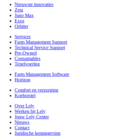
Nieuwste innovaties
Zeta
Juno Max
Exos
Orbiter
Services
Farm Management Support
Technical Service Support
Pre-Owned
Consumables
Tepelvoering
Farm Management Software
Horizon
Comfort en verzorging
Koeborstel
Over Lely
Werken bij Lely
Jouw Lely Center
Nieuws
Contact
Juridische kennisgeving