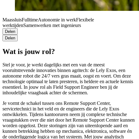
Maassluis
Fulltime
Autonomie in werk
Flexibele
werktijden
Samenwerken met ingenieurs
Delen
Delen
Wat is jouw rol?
Stel je voor, je werkt dagelijks met een van de meest
vooruitstrevende innovaties binnen agritech: de Lely Exos, een
autonome robot die 24/7 vers gras maait, oogst en voert. Om deze
technologie optimaal te laten presteren, is heldere en actuele kennis
essentieel. In jouw rol als Field Support Engineer ben jij de
inhoudelijke vraagbaak achter de schermen.
Je vormt de schakel tussen ons Remote Support Center,
servicetechnici in het veld en de engineers die de Lely Exos
ontwikkelen. Tijdens kantooruren neem jij complexe technische
vraagstukken over die niet door het Remote Support Center kunnen
worden opgelost. Deze storingen zijn van uiteenlopende aard en
kunnen betrekking hebben op mechanica, elektronica, software én
de onderliggende logica van het systeem. Met jouw analytisch