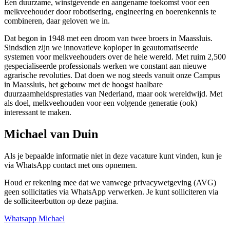
Een duurzame, winstgevende en aangename toekomst voor een
melkveehouder door robotisering, engineering en boerenkennis te
combineren, daar geloven we in.
Dat begon in 1948 met een droom van twee broers in Maassluis.
Sindsdien zijn we innovatieve koploper in geautomatiseerde
systemen voor melkveehouders over de hele wereld. Met ruim 2,500
gespecialiseerde professionals werken we constant aan nieuwe
agrarische revoluties. Dat doen we nog steeds vanuit onze Campus
in Maassluis, het gebouw met de hoogst haalbare
duurzaamheidsprestaties van Nederland, maar ook wereldwijd. Met
als doel, melkveehouden voor een volgende generatie (ook)
interessant te maken.
Michael van Duin
Als je bepaalde informatie niet in deze vacature kunt vinden, kun je
via WhatsApp contact met ons opnemen.
Houd er rekening mee dat we vanwege privacywetgeving (AVG)
geen sollicitaties via WhatsApp verwerken. Je kunt solliciteren via
de solliciteerbutton op deze pagina.
Whatsapp Michael