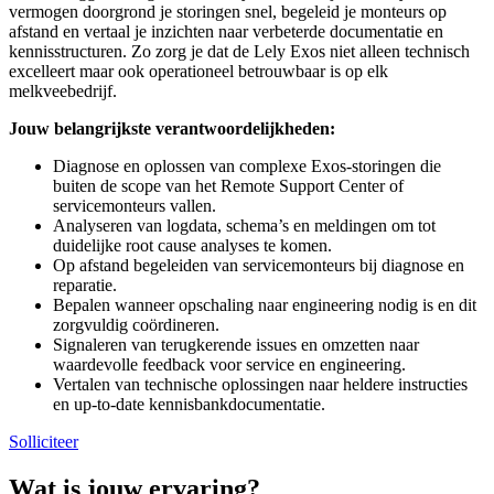
vermogen doorgrond je storingen snel, begeleid je monteurs op
afstand en vertaal je inzichten naar verbeterde documentatie en
kennisstructuren. Zo zorg je dat de Lely Exos niet alleen technisch
excelleert maar ook operationeel betrouwbaar is op elk
melkveebedrijf.
Jouw belangrijkste verantwoordelijkheden:
Diagnose en oplossen van complexe Exos-storingen die
buiten de scope van het Remote Support Center of
servicemonteurs vallen.
Analyseren van logdata, schema’s en meldingen om tot
duidelijke root cause analyses te komen.
Op afstand begeleiden van servicemonteurs bij diagnose en
reparatie.
Bepalen wanneer opschaling naar engineering nodig is en dit
zorgvuldig coördineren.
Signaleren van terugkerende issues en omzetten naar
waardevolle feedback voor service en engineering.
Vertalen van technische oplossingen naar heldere instructies
en up-to-date kennisbankdocumentatie.
Solliciteer
Wat is jouw ervaring?