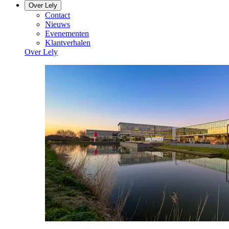
Over Lely
Contact
Nieuws
Evenementen
Klantverhalen
Over Lely