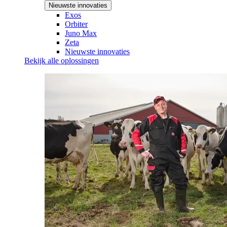
Nieuwste innovaties
Exos
Orbiter
Juno Max
Zeta
Nieuwste innovaties
Bekijk alle oplossingen