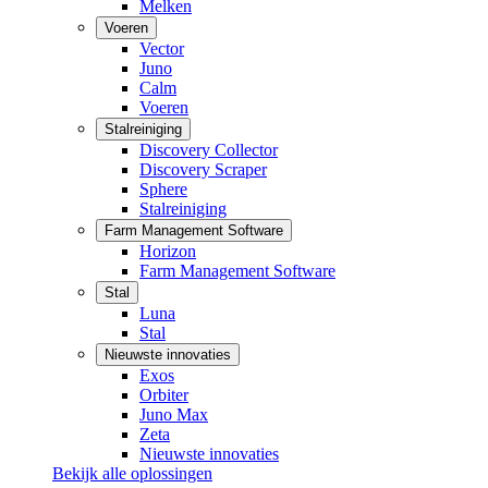
Melken
Voeren
Vector
Juno
Calm
Voeren
Stalreiniging
Discovery Collector
Discovery Scraper
Sphere
Stalreiniging
Farm Management Software
Horizon
Farm Management Software
Stal
Luna
Stal
Nieuwste innovaties
Exos
Orbiter
Juno Max
Zeta
Nieuwste innovaties
Bekijk alle oplossingen