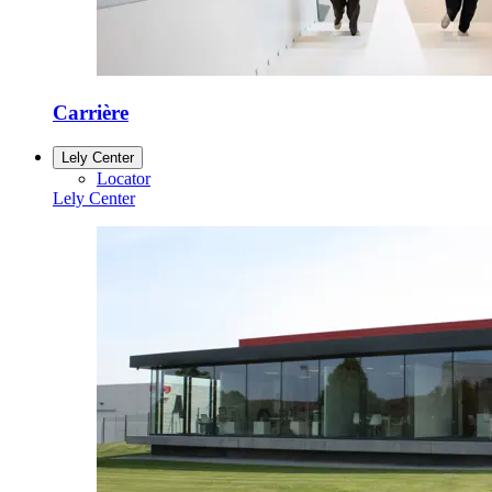
Carrière
Lely Center
Locator
Lely Center