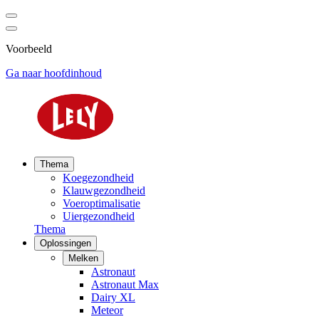
Voorbeeld
Ga naar hoofdinhoud
Thema
Koegezondheid
Klauwgezondheid
Voeroptimalisatie
Uiergezondheid
Thema
Oplossingen
Melken
Astronaut
Astronaut Max
Dairy XL
Meteor