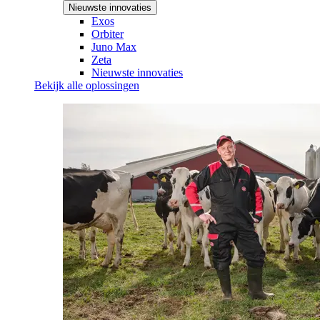
Nieuwste innovaties
Exos
Orbiter
Juno Max
Zeta
Nieuwste innovaties
Bekijk alle oplossingen