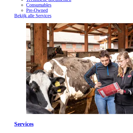
Consumables
Pre-Owned
Bekijk alle Services
Services