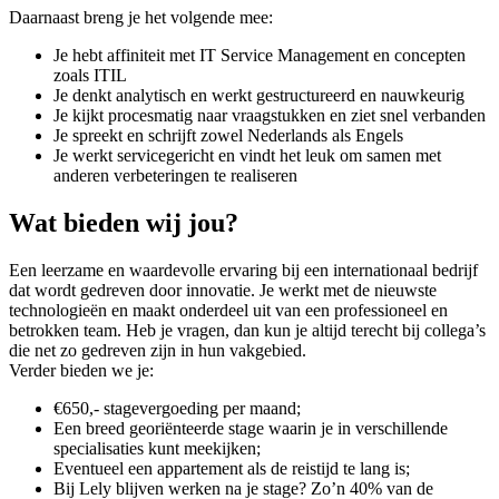
Daarnaast breng je het volgende mee:
Je hebt affiniteit met IT Service Management en concepten
zoals ITIL
Je denkt analytisch en werkt gestructureerd en nauwkeurig
Je kijkt procesmatig naar vraagstukken en ziet snel verbanden
Je spreekt en schrijft zowel Nederlands als Engels
Je werkt servicegericht en vindt het leuk om samen met
anderen verbeteringen te realiseren
Wat bieden wij jou?
Een leerzame en waardevolle ervaring bij een internationaal bedrijf
dat wordt gedreven door innovatie. Je werkt met de nieuwste
technologieën en maakt onderdeel uit van een professioneel en
betrokken team. Heb je vragen, dan kun je altijd terecht bij collega’s
die net zo gedreven zijn in hun vakgebied.
Verder bieden we je:
€650,- stagevergoeding per maand;
Een breed georiënteerde stage waarin je in verschillende
specialisaties kunt meekijken;
Eventueel een appartement als de reistijd te lang is;
Bij Lely blijven werken na je stage? Zo’n 40% van de