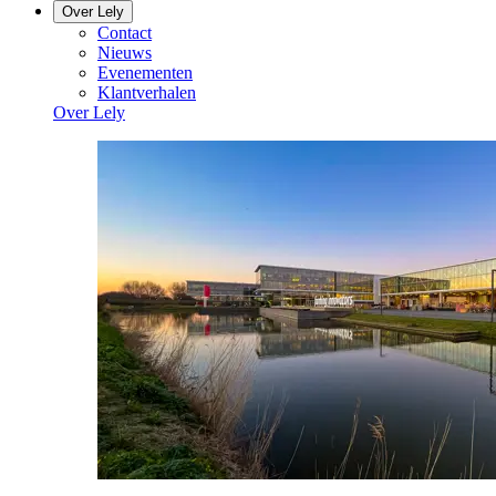
Over Lely
Contact
Nieuws
Evenementen
Klantverhalen
Over Lely