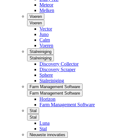
Meteor
Melken
Voeren
Voeren
Vector
Juno
Calm
Voeren
Stalreiniging
Stalreiniging
Discovery Collector
Discovery Scraper
Sphere
Stalreiniging
Farm Management Software
Farm Management Software
Horizon
Farm Management Software
Stal
Stal
Luna
Stal
Nieuwste innovaties