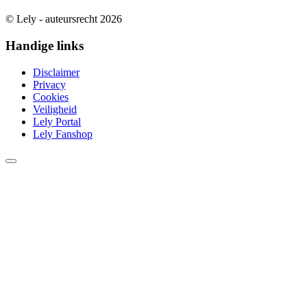
© Lely - auteursrecht 2026
Handige links
Disclaimer
Privacy
Cookies
Veiligheid
Lely Portal
Lely Fanshop