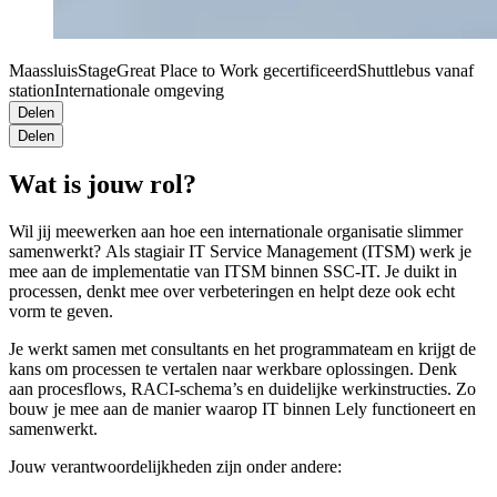
Maassluis
Stage
Great Place to Work gecertificeerd
Shuttlebus vanaf
station
Internationale omgeving
Delen
Delen
Wat is jouw rol?
Wil jij meewerken aan hoe een internationale organisatie slimmer
samenwerkt? Als stagiair IT Service Management (ITSM) werk je
mee aan de implementatie van ITSM binnen SSC-IT. Je duikt in
processen, denkt mee over verbeteringen en helpt deze ook echt
vorm te geven.
Je werkt samen met consultants en het programmateam en krijgt de
kans om processen te vertalen naar werkbare oplossingen. Denk
aan procesflows, RACI-schema’s en duidelijke werkinstructies. Zo
bouw je mee aan de manier waarop IT binnen Lely functioneert en
samenwerkt.
Jouw verantwoordelijkheden zijn onder andere: