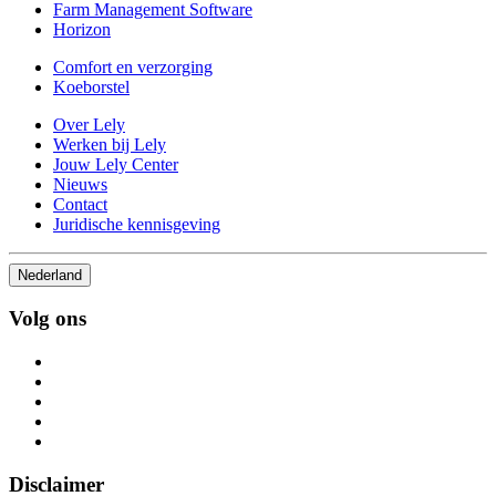
Farm Management Software
Horizon
Comfort en verzorging
Koeborstel
Over Lely
Werken bij Lely
Jouw Lely Center
Nieuws
Contact
Juridische kennisgeving
Nederland
Volg ons
Disclaimer