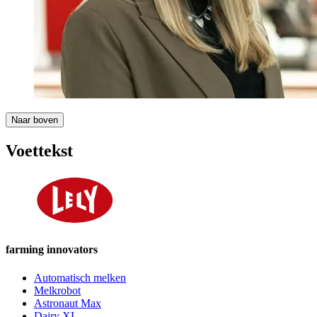
Naar boven
Voettekst
farming innovators
Automatisch melken
Melkrobot
Astronaut Max
Dairy XL