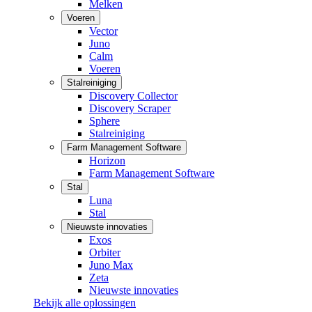
Melken
Voeren
Vector
Juno
Calm
Voeren
Stalreiniging
Discovery Collector
Discovery Scraper
Sphere
Stalreiniging
Farm Management Software
Horizon
Farm Management Software
Stal
Luna
Stal
Nieuwste innovaties
Exos
Orbiter
Juno Max
Zeta
Nieuwste innovaties
Bekijk alle oplossingen