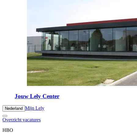
Jouw Lely Center
Mijn Lely
Nederland
Overzicht vacatures
HBO