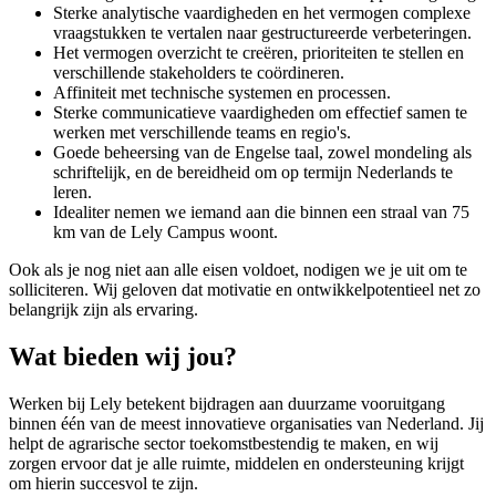
Sterke analytische vaardigheden en het vermogen complexe
vraagstukken te vertalen naar gestructureerde verbeteringen.
Het vermogen overzicht te creëren, prioriteiten te stellen en
verschillende stakeholders te coördineren.
Affiniteit met technische systemen en processen.
Sterke communicatieve vaardigheden om effectief samen te
werken met verschillende teams en regio's.
Goede beheersing van de Engelse taal, zowel mondeling als
schriftelijk, en de bereidheid om op termijn Nederlands te
leren.
Idealiter nemen we iemand aan die binnen een straal van 75
km van de Lely Campus woont.
Ook als je nog niet aan alle eisen voldoet, nodigen we je uit om te
solliciteren. Wij geloven dat motivatie en ontwikkelpotentieel net zo
belangrijk zijn als ervaring.
Wat bieden wij jou?
Werken bij Lely betekent bijdragen aan duurzame vooruitgang
binnen één van de meest innovatieve organisaties van Nederland. Jij
helpt de agrarische sector toekomstbestendig te maken, en wij
zorgen ervoor dat je alle ruimte, middelen en ondersteuning krijgt
om hierin succesvol te zijn.