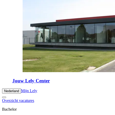
Jouw Lely Center
Mijn Lely
Nederland
Overzicht vacatures
Bachelor