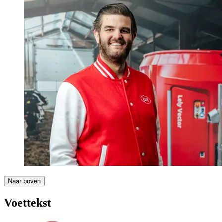
Naar boven
Voettekst