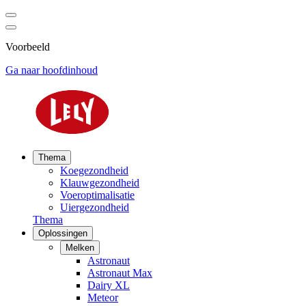
Voorbeeld
Ga naar hoofdinhoud
Thema
Koegezondheid
Klauwgezondheid
Voeroptimalisatie
Uiergezondheid
Thema
Oplossingen
Melken
Astronaut
Astronaut Max
Dairy XL
Meteor