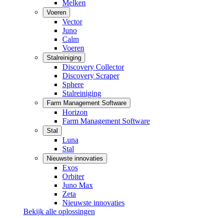
Melken
Voeren
Vector
Juno
Calm
Voeren
Stalreiniging
Discovery Collector
Discovery Scraper
Sphere
Stalreiniging
Farm Management Software
Horizon
Farm Management Software
Stal
Luna
Stal
Nieuwste innovaties
Exos
Orbiter
Juno Max
Zeta
Nieuwste innovaties
Bekijk alle oplossingen