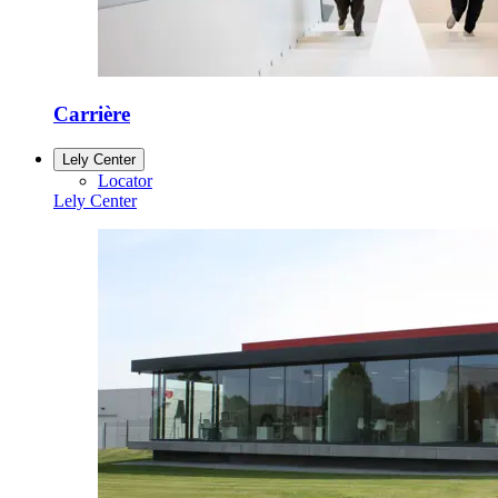
Carrière
Lely Center
Locator
Lely Center