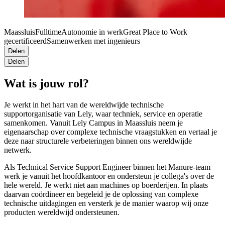
Maassluis
Fulltime
Autonomie in werk
Great Place to Work
gecertificeerd
Samenwerken met ingenieurs
Delen
Delen
Wat is jouw rol?
Je werkt in het hart van de wereldwijde technische
supportorganisatie van Lely, waar techniek, service en operatie
samenkomen. Vanuit Lely Campus in Maassluis neem je
eigenaarschap over complexe technische vraagstukken en vertaal je
deze naar structurele verbeteringen binnen ons wereldwijde
netwerk.
Als Technical Service Support Engineer binnen het Manure-team
werk je vanuit het hoofdkantoor en ondersteun je collega's over de
hele wereld. Je werkt niet aan machines op boerderijen. In plaats
daarvan coördineer en begeleid je de oplossing van complexe
technische uitdagingen en versterk je de manier waarop wij onze
producten wereldwijd ondersteunen.