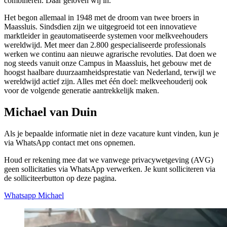
combineren. Daar geloven wij in.
Het begon allemaal in 1948 met de droom van twee broers in
Maassluis. Sindsdien zijn we uitgegroeid tot een innovatieve
marktleider in geautomatiseerde systemen voor melkveehouders
wereldwijd. Met meer dan 2.800 gespecialiseerde professionals
werken we continu aan nieuwe agrarische revoluties. Dat doen we
nog steeds vanuit onze Campus in Maassluis, het gebouw met de
hoogst haalbare duurzaamheidsprestatie van Nederland, terwijl we
wereldwijd actief zijn. Alles met één doel: melkveehouderij ook
voor de volgende generatie aantrekkelijk maken.
Michael van Duin
Als je bepaalde informatie niet in deze vacature kunt vinden, kun je
via WhatsApp contact met ons opnemen.
Houd er rekening mee dat we vanwege privacywetgeving (AVG)
geen sollicitaties via WhatsApp verwerken. Je kunt solliciteren via
de solliciteerbutton op deze pagina.
Whatsapp Michael