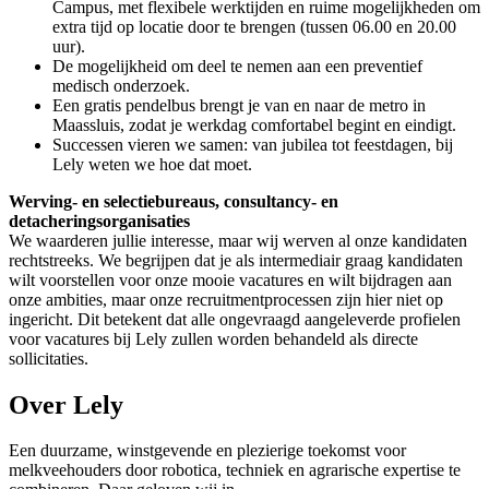
Campus, met flexibele werktijden en ruime mogelijkheden om
extra tijd op locatie door te brengen (tussen 06.00 en 20.00
uur).
De mogelijkheid om deel te nemen aan een preventief
medisch onderzoek.
Een gratis pendelbus brengt je van en naar de metro in
Maassluis, zodat je werkdag comfortabel begint en eindigt.
Successen vieren we samen: van jubilea tot feestdagen, bij
Lely weten we hoe dat moet.
Werving- en selectiebureaus, consultancy- en
detacheringsorganisaties
We waarderen jullie interesse, maar wij werven al onze kandidaten
rechtstreeks. We begrijpen dat je als intermediair graag kandidaten
wilt voorstellen voor onze mooie vacatures en wilt bijdragen aan
onze ambities, maar onze recruitmentprocessen zijn hier niet op
ingericht. Dit betekent dat alle ongevraagd aangeleverde profielen
voor vacatures bij Lely zullen worden behandeld als directe
sollicitaties.
Over Lely
Een duurzame, winstgevende en plezierige toekomst voor
melkveehouders door robotica, techniek en agrarische expertise te