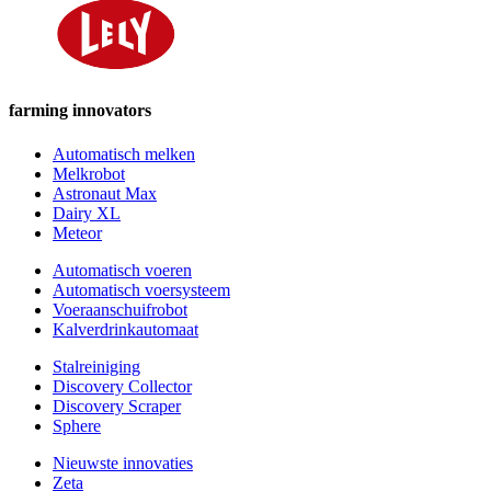
farming innovators
Automatisch melken
Melkrobot
Astronaut Max
Dairy XL
Meteor
Automatisch voeren
Automatisch voersysteem
Voeraanschuifrobot
Kalverdrinkautomaat
Stalreiniging
Discovery Collector
Discovery Scraper
Sphere
Nieuwste innovaties
Zeta