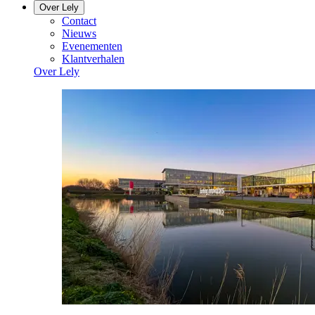
Over Lely
Contact
Nieuws
Evenementen
Klantverhalen
Over Lely