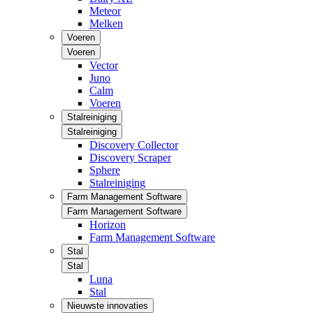
Meteor
Melken
Voeren
Voeren
Vector
Juno
Calm
Voeren
Stalreiniging
Stalreiniging
Discovery Collector
Discovery Scraper
Sphere
Stalreiniging
Farm Management Software
Farm Management Software
Horizon
Farm Management Software
Stal
Stal
Luna
Stal
Nieuwste innovaties