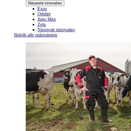
Nieuwste innovaties
Exos
Orbiter
Juno Max
Zeta
Nieuwste innovaties
Bekijk alle oplossingen