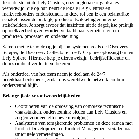
Je ondersteunt de Lely Clusters, onze regionale organisaties
wereldwijd, die op hun beurt de lokale Lely Centers en
melkveehouders ondersteunen. In deze rol ben je een belangrijke
schakel tussen de praktijk, productontwikkeling en interne
stakeholders. Je zorgt ervoor dat inzichten uit de dagelijkse praktijk
op melkveebedrijven worden vertaald naar verbeteringen in
producten, processen en ondersteuning.
Samen met je team draag je bij aan systemen zoals de Discovery
Scraper, de Discovery Collector en de N-Capture-oplossing binnen
Lely Sphere. Hiermee help je dierenwelzijn, bedrijfsefficiëntie en
duurzaamheid verder te verbeteren.
Als onderdeel van het team neem je deel aan de 24/7
bereikbaarheidsdienst, zodat ons wereldwijde netwerk continu
ondersteund blijft.
Belangrijkste verantwoordelijkheden
Coördineren van de oplossing van complexe technische
vraagstukken, ondersteuning bieden aan Lely Clusters en
zorgen voor een effectieve opvolging.
Analyseren van terugkerende problemen en deze samen met
Product Development en Product Management vertalen naar
structurele verbeteringen.