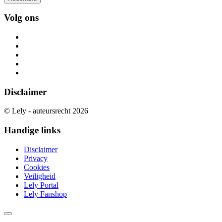
Volg ons
Disclaimer
© Lely - auteursrecht 2026
Handige links
Disclaimer
Privacy
Cookies
Veiligheid
Lely Portal
Lely Fanshop