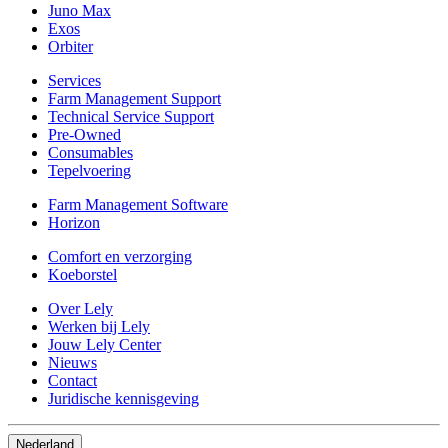
Juno Max
Exos
Orbiter
Services
Farm Management Support
Technical Service Support
Pre-Owned
Consumables
Tepelvoering
Farm Management Software
Horizon
Comfort en verzorging
Koeborstel
Over Lely
Werken bij Lely
Jouw Lely Center
Nieuws
Contact
Juridische kennisgeving
Nederland