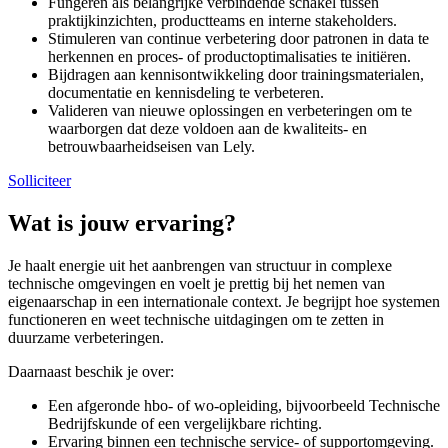
Fungeren als belangrijke verbindende schakel tussen
praktijkinzichten, productteams en interne stakeholders.
Stimuleren van continue verbetering door patronen in data te
herkennen en proces- of productoptimalisaties te initiëren.
Bijdragen aan kennisontwikkeling door trainingsmaterialen,
documentatie en kennisdeling te verbeteren.
Valideren van nieuwe oplossingen en verbeteringen om te
waarborgen dat deze voldoen aan de kwaliteits- en
betrouwbaarheidseisen van Lely.
Solliciteer
Wat is jouw ervaring?
Je haalt energie uit het aanbrengen van structuur in complexe
technische omgevingen en voelt je prettig bij het nemen van
eigenaarschap in een internationale context. Je begrijpt hoe systemen
functioneren en weet technische uitdagingen om te zetten in
duurzame verbeteringen.
Daarnaast beschik je over:
Een afgeronde hbo- of wo-opleiding, bijvoorbeeld Technische
Bedrijfskunde of een vergelijkbare richting.
Ervaring binnen een technische service- of supportomgeving.