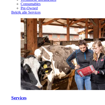
Consumables
Pre-Owned
Bekijk alle Services
Services