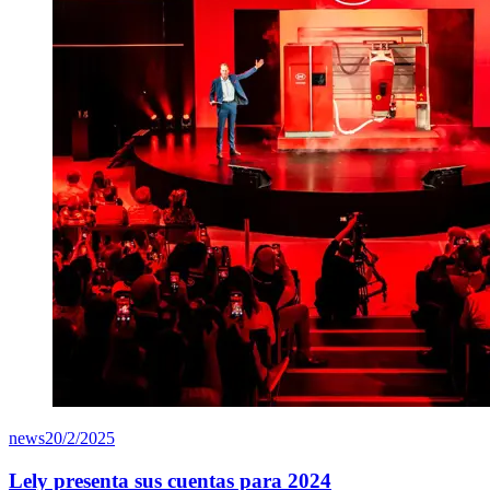
news
20/2/2025
Lely presenta sus cuentas para 2024