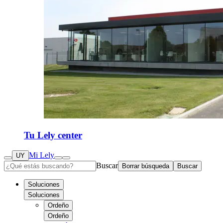
Tu Lely center
Mi Lely
UY
Buscar
Borrar búsqueda
Buscar
Soluciones
Soluciones
Ordeño
Ordeño