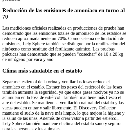
Reducción de las emisiones de amoníaco en torno al
70
Las mediciones oficiales realizadas en producciones de prueba han
demostrado que las emisiones totales de amoniaco de los establos se
reducen aproximadamente un 70%. Como sistema de limitación de
emisiones, Lely Sphere también se distingue por la reutilización del
nitrógeno como sustituto del fertilizante químico. Las pruebas
prácticas han demostrado que se pueden "cosechar" de 10 a 20 kg
de nitrógeno por vaca y año.
Clima más saludable en el establo
Separar el estiércol de la orina y ventilar las fosas reduce el
amoníaco en el establo. Extraer los gases del estiércol de las fosas
también aumenta la seguridad, ya que estos gases nocivos ya no se
acumulan en la fosa de estiércol. También mantiene más fresco el
aire del establo. Se mantiene la ventilación natural del establo y las
vacas pueden entrar y salir libremente. El Discovery Collector
mantiene el suelo de la nave más limpio, lo que mejora la higiene y
la salud de las uñas. Además de crear valor a partir del estiércol,
Lely Sphere también mantiene el clima del establo sano y seguro
para las personas y los animales.