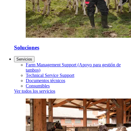
Soluciones
Servicios
Farm Management Support (Apoyo para gestión de
tambos)
Technical Service Support
Documentos técnicos
Consumibles
Ver todos los servicios