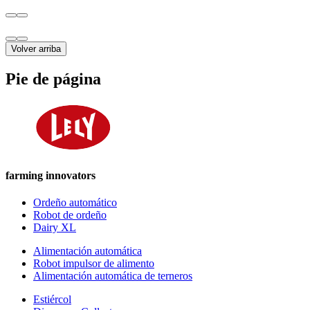
Volver arriba
Pie de página
farming innovators
Ordeño automático
Robot de ordeño
Dairy XL
Alimentación automática
Robot impulsor de alimento
Alimentación automática de terneros
Estiércol