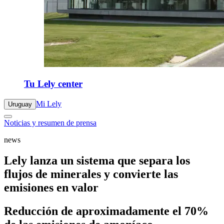
Tu Lely center
Mi Lely
Uruguay
Noticias y resumen de prensa
news
Lely lanza un sistema que separa los
flujos de minerales y convierte las
emisiones en valor
Reducción de aproximadamente el 70%