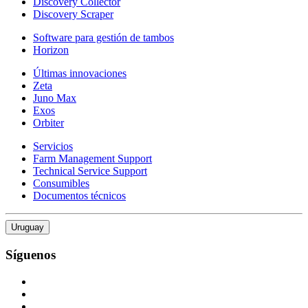
Discovery Collector
Discovery Scraper
Software para gestión de tambos
Horizon
Últimas innovaciones
Zeta
Juno Max
Exos
Orbiter
Servicios
Farm Management Support
Technical Service Support
Consumibles
Documentos técnicos
Uruguay
Síguenos