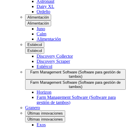
Astronaut
Dairy XL
Ordeño
Alimentación
Alimentación
Juno
Calm
Alimentación
Estiércol
Estiércol
Discovery Collector
Discovery Scraper
Estiércol
Farm Management Software (Software para gestión de
tambos)
Farm Management Software (Software para gestión de
tambos)
Horizon
Farm Management Software (Software para
gestión de tambos)
Granero
Últimas innovaciones
Últimas innovaciones
Exos