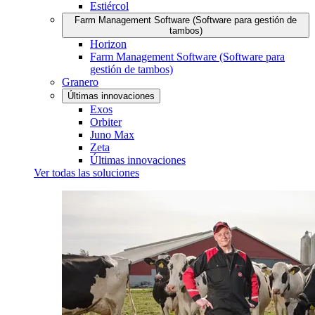
Estiércol
Farm Management Software (Software para gestión de
tambos)
Horizon
Farm Management Software (Software para
gestión de tambos)
Granero
Últimas innovaciones
Exos
Orbiter
Juno Max
Zeta
Últimas innovaciones
Ver todas las soluciones