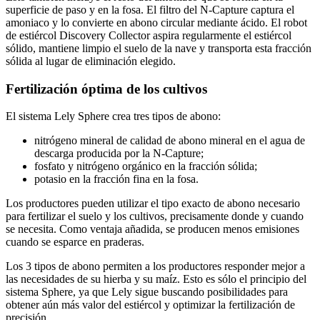
superficie de paso y en la fosa. El filtro del N-Capture captura el
amoniaco y lo convierte en abono circular mediante ácido. El robot
de estiércol Discovery Collector aspira regularmente el estiércol
sólido, mantiene limpio el suelo de la nave y transporta esta fracción
sólida al lugar de eliminación elegido.
Fertilización óptima de los cultivos
El sistema Lely Sphere crea tres tipos de abono:
nitrógeno mineral de calidad de abono mineral en el agua de
descarga producida por la N-Capture;
fosfato y nitrógeno orgánico en la fracción sólida;
potasio en la fracción fina en la fosa.
Los productores pueden utilizar el tipo exacto de abono necesario
para fertilizar el suelo y los cultivos, precisamente donde y cuando
se necesita. Como ventaja añadida, se producen menos emisiones
cuando se esparce en praderas.
Los 3 tipos de abono permiten a los productores responder mejor a
las necesidades de su hierba y su maíz. Esto es sólo el principio del
sistema Sphere, ya que Lely sigue buscando posibilidades para
obtener aún más valor del estiércol y optimizar la fertilización de
precisión.