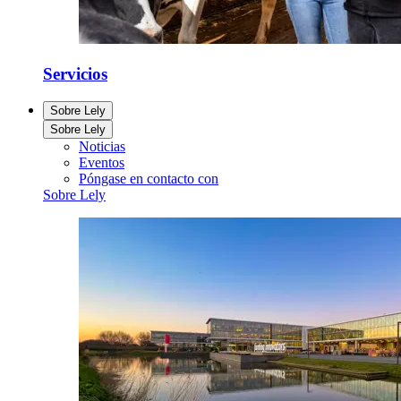
Servicios
Sobre Lely
Sobre Lely
Noticias
Eventos
Póngase en contacto con
Sobre Lely