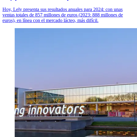
Hoy, Lely presenta sus resultados anuales para 2024: con unas
ventas totales de 857 millones de euros (2023: 888 millones de
euros), en línea con el mercado lácteo, más difícil.