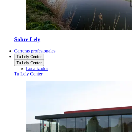
Sobre Lely
Carreras profesionales
Tu Lely Center
Tu Lely Center
Localizador
Tu Lely Center