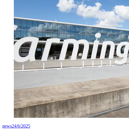
news
24/6/2025