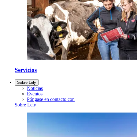
Servicios
Sobre Lely
Noticias
Eventos
Póngase en contacto con
Sobre Lely