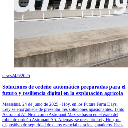
news
24/6/2025
Soluciones de ordeño automático preparadas para el
futuro y resiliencia digital en la explotación agrícola
Maassluis, 24 de junio de 2025 - Hoy, en los Future Farm Days,
Lely se enorgullece de presentar tres soluciones apasionantes. Tanto
Astronaut A5 Next como Astronaut Max se basan en el éxito del
robot de ordeño Astronaut A5. Además, se presentó Lely Hub, un
dispositivo de seguridad de datos esencial para los ganaderos. Estas