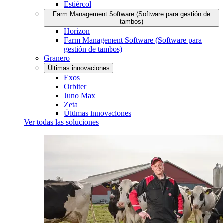
Estiércol
Farm Management Software (Software para gestión de
tambos)
Horizon
Farm Management Software (Software para
gestión de tambos)
Granero
Últimas innovaciones
Exos
Orbiter
Juno Max
Zeta
Últimas innovaciones
Ver todas las soluciones