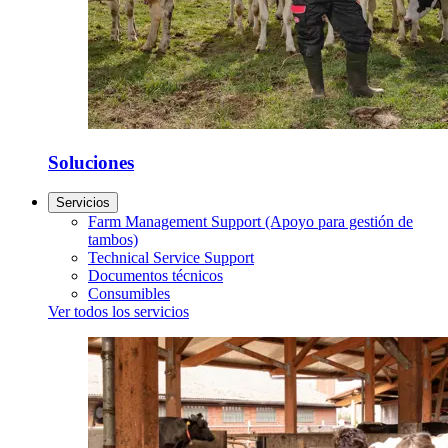
Soluciones
Servicios
Farm Management Support (Apoyo para gestión de
tambos)
Technical Service Support
Documentos técnicos
Consumibles
Ver todos los servicios