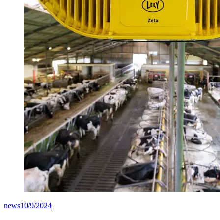
news
10/9/2024