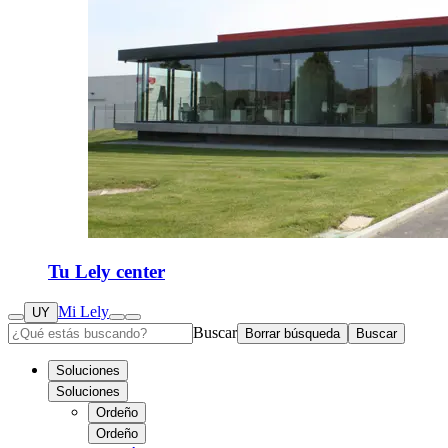
Tu Lely center
Mi Lely
UY
Buscar
Borrar búsqueda
Buscar
Soluciones
Soluciones
Ordeño
Ordeño