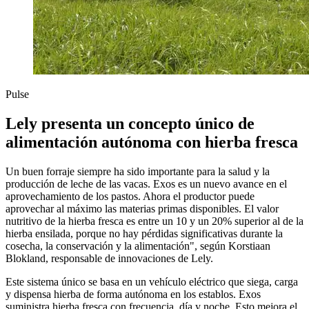
Pulse
Lely presenta un concepto único de
alimentación autónoma con hierba fresca
Un buen forraje siempre ha sido importante para la salud y la
producción de leche de las vacas. Exos es un nuevo avance en el
aprovechamiento de los pastos. Ahora el productor puede
aprovechar al máximo las materias primas disponibles. El valor
nutritivo de la hierba fresca es entre un 10 y un 20% superior al de la
hierba ensilada, porque no hay pérdidas significativas durante la
cosecha, la conservación y la alimentación", según Korstiaan
Blokland, responsable de innovaciones de Lely.
Este sistema único se basa en un vehículo eléctrico que siega, carga
y dispensa hierba de forma autónoma en los establos. Exos
suministra hierba fresca con frecuencia, día y noche. Esto mejora el