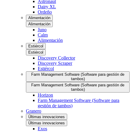
Astronaut
Dairy XL
Ordeño
Alimentación
Alimentación
Juno
Calm
Alimentación
Estiércol
Estiércol
Discovery Collector
Discovery Scraper
Estiércol
Farm Management Software (Software para gestión de
tambos)
Farm Management Software (Software para gestión de
tambos)
Horizon
Farm Management Software (Software para
gestión de tambos)
Granero
Últimas innovaciones
Últimas innovaciones
Exos