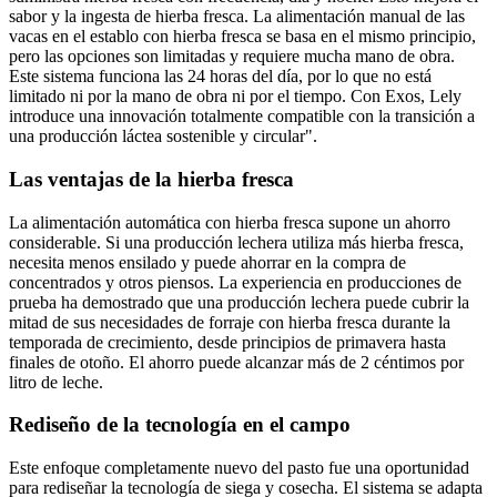
sabor y la ingesta de hierba fresca. La alimentación manual de las
vacas en el establo con hierba fresca se basa en el mismo principio,
pero las opciones son limitadas y requiere mucha mano de obra.
Este sistema funciona las 24 horas del día, por lo que no está
limitado ni por la mano de obra ni por el tiempo. Con Exos, Lely
introduce una innovación totalmente compatible con la transición a
una producción láctea sostenible y circular".
Las ventajas de la hierba fresca
La alimentación automática con hierba fresca supone un ahorro
considerable. Si una producción lechera utiliza más hierba fresca,
necesita menos ensilado y puede ahorrar en la compra de
concentrados y otros piensos. La experiencia en producciones de
prueba ha demostrado que una producción lechera puede cubrir la
mitad de sus necesidades de forraje con hierba fresca durante la
temporada de crecimiento, desde principios de primavera hasta
finales de otoño. El ahorro puede alcanzar más de 2 céntimos por
litro de leche.
Rediseño de la tecnología en el campo
Este enfoque completamente nuevo del pasto fue una oportunidad
para rediseñar la tecnología de siega y cosecha. El sistema se adapta