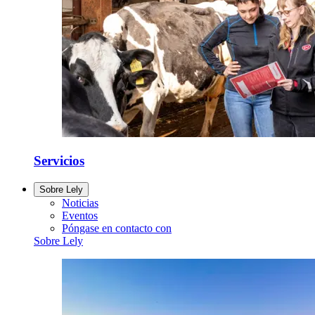
Servicios
Sobre Lely
Noticias
Eventos
Póngase en contacto con
Sobre Lely