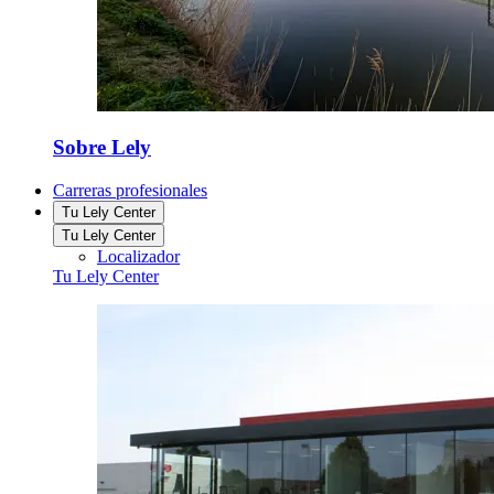
Sobre Lely
Carreras profesionales
Tu Lely Center
Tu Lely Center
Localizador
Tu Lely Center