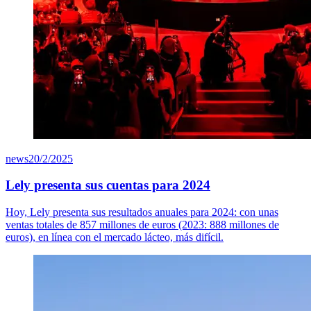
news
20/2/2025
Lely presenta sus cuentas para 2024
Hoy, Lely presenta sus resultados anuales para 2024: con unas
ventas totales de 857 millones de euros (2023: 888 millones de
euros), en línea con el mercado lácteo, más difícil.