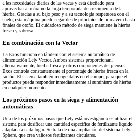
a las necesidades diarias de las vacas y está diseñado para
aprovechar al máximo la larga temporada de crecimiento de la
hierba. Gracias a su bajo peso y a su tecnología respetuosa con el
suelo, esta máquina puede segar desde principios de primavera hasta
finales de otoño. El cuidadoso método de siega mantiene la hierba
fresca y sabrosa.
En combinación con la Vector
La Exos funciona en tándem con el sistema automático de
alimentación Lely Vector. Ambos sistemas proporcionan,
alternativamente, hierba fresca y otros componentes del pienso.
Exos controla constantemente el porcentaje de hierba fresca en la
ración. El sistema también recoge datos en el campo, para que el
productor pueda responder inmediatamente al suministro de hierba
en cualquier momento.
Los próximos pasos en la siega y alimentación
automáticas
Uno de los próximos pasos que Lely está investigando es utilizar el
sistema para dosificar una cantidad específica de fertilizante líquido
adaptada a cada lugar. Se trata de una ampliación del sistema Lely
Sphere, que crea valiosos fertilizantes circulares.