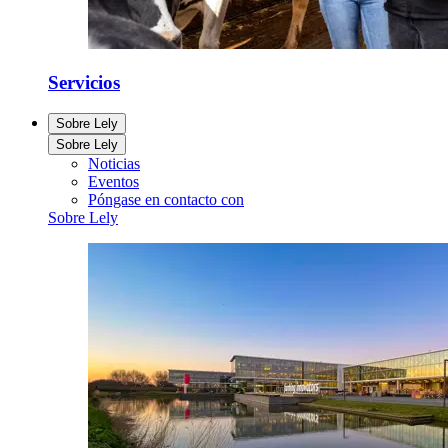
Servicios
Sobre Lely
Sobre Lely
Noticias
Eventos
Póngase en contacto con
Sobre Lely