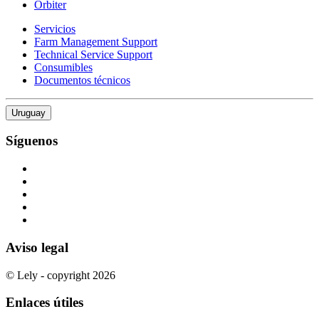
Orbiter
Servicios
Farm Management Support
Technical Service Support
Consumibles
Documentos técnicos
Uruguay
Síguenos
Aviso legal
© Lely - copyright 2026
Enlaces útiles