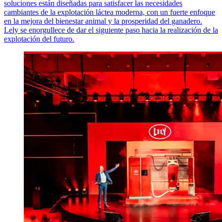
soluciones están diseñadas para satisfacer las necesidades
cambiantes de la explotación láctea moderna, con un fuerte enfoque
en la mejora del bienestar animal y la prosperidad del ganadero.
Lely se enorgullece de dar el siguiente paso hacia la realización de la
explotación del futuro.