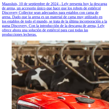
Maassluis, 10 de septiembre de 2024 - Lely presenta hoy la descarga
de arena, un accesorio único que hace que los robots de estiércol
Discovery Collector sean adecuados para establos con cama de
arena. Dado que la arena es un material de cama muy utilizado en
los establos de todo el mundo, se trata de la última incorporación a la
gama Discovery. Con la introducción de la descarga de arena, Lely
ofrece ahora una solución de estiércol para casi todas las
producciones lecheras.