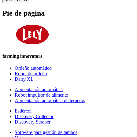
Pie de página
farming innovators
Ordeño automático
Robot de ordeño
Dairy XL
Alimentación automática
Robot impulsor de alimento
Alimentación automática de terneros
Estiércol
Discovery Collector
Discovery Scraper
Software para gestión de tambos