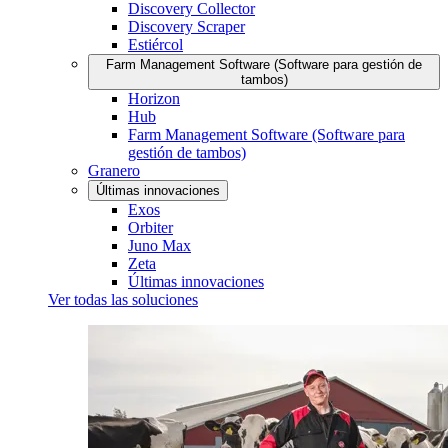
Discovery Collector
Discovery Scraper
Estiércol
Farm Management Software (Software para gestión de
tambos)
Horizon
Hub
Farm Management Software (Software para
gestión de tambos)
Granero
Últimas innovaciones
Exos
Orbiter
Juno Max
Zeta
Últimas innovaciones
Ver todas las soluciones