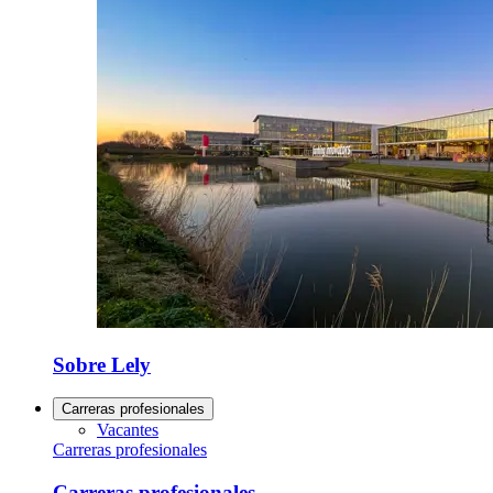
Sobre Lely
Carreras profesionales
Vacantes
Carreras profesionales
Carreras profesionales