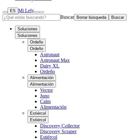
Mi Lely
ES
Buscar
Borrar búsqueda
Buscar
Soluciones
Soluciones
Ordeño
Ordeño
Astronaut
Astronaut Max
Dairy XL
Ordeño
Alimentación
Alimentación
Vector
Juno
Calm
Alimentación
Estiércol
Estiércol
Discovery Collector
Discovery Scraper
Estiércol