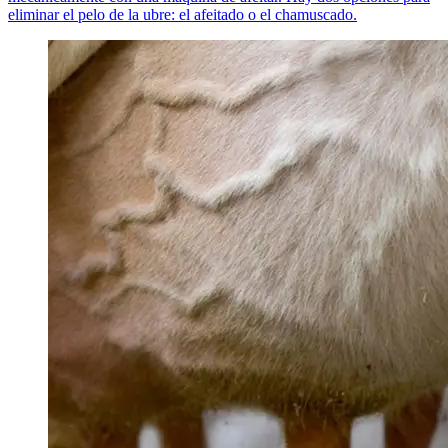
eliminar el pelo de la ubre: el afeitado o el chamuscado.