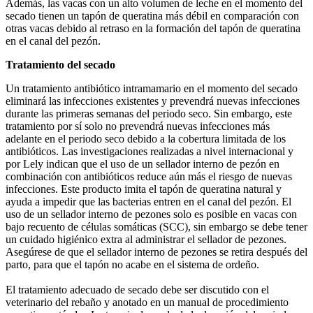
Además, las vacas con un alto volumen de leche en el momento del
secado tienen un tapón de queratina más débil en comparación con
otras vacas debido al retraso en la formación del tapón de queratina
en el canal del pezón.
Tratamiento del secado
Un tratamiento antibiótico intramamario en el momento del secado
eliminará las infecciones existentes y prevendrá nuevas infecciones
durante las primeras semanas del periodo seco. Sin embargo, este
tratamiento por sí solo no prevendrá nuevas infecciones más
adelante en el periodo seco debido a la cobertura limitada de los
antibióticos. Las investigaciones realizadas a nivel internacional y
por Lely indican que el uso de un sellador interno de pezón en
combinación con antibióticos reduce aún más el riesgo de nuevas
infecciones. Este producto imita el tapón de queratina natural y
ayuda a impedir que las bacterias entren en el canal del pezón. El
uso de un sellador interno de pezones solo es posible en vacas con
bajo recuento de células somáticas (SCC), sin embargo se debe tener
un cuidado higiénico extra al administrar el sellador de pezones.
Asegúrese de que el sellador interno de pezones se retira después del
parto, para que el tapón no acabe en el sistema de ordeño.
El tratamiento adecuado de secado debe ser discutido con el
veterinario del rebaño y anotado en un manual de procedimiento