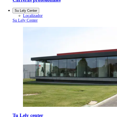
Su Lely Center
Localizador
Su Lely Center
Tu Lely center