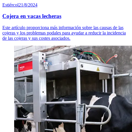
Estiércol
21/8/2024
Cojera en vacas lecheras
Este artículo proporciona más información sobre las causas de las
cojeras y los problemas podales para ayudar a reducir la incidencia
de las cojeras y sus costes asociados.