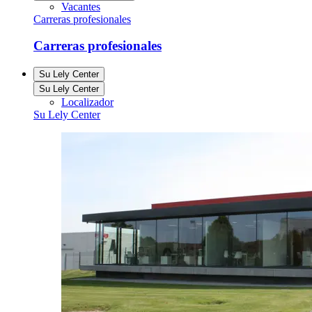
Vacantes
Carreras profesionales
Carreras profesionales
Su Lely Center
Su Lely Center
Localizador
Su Lely Center