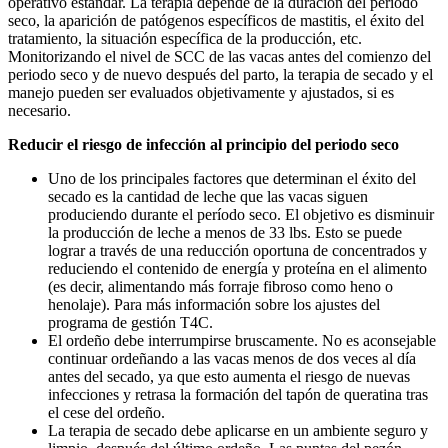
operativo estándar. La terapia depende de la duración del periodo
seco, la aparición de patógenos específicos de mastitis, el éxito del
tratamiento, la situación específica de la producción, etc.
Monitorizando el nivel de SCC de las vacas antes del comienzo del
periodo seco y de nuevo después del parto, la terapia de secado y el
manejo pueden ser evaluados objetivamente y ajustados, si es
necesario.
Reducir el riesgo de infección al principio del periodo seco
Uno de los principales factores que determinan el éxito del
secado es la cantidad de leche que las vacas siguen
produciendo durante el período seco. El objetivo es disminuir
la producción de leche a menos de 33 lbs. Esto se puede
lograr a través de una reducción oportuna de concentrados y
reduciendo el contenido de energía y proteína en el alimento
(es decir, alimentando más forraje fibroso como heno o
henolaje). Para más información sobre los ajustes del
programa de gestión T4C.
El ordeño debe interrumpirse bruscamente. No es aconsejable
continuar ordeñando a las vacas menos de dos veces al día
antes del secado, ya que esto aumenta el riesgo de nuevas
infecciones y retrasa la formación del tapón de queratina tras
el cese del ordeño.
La terapia de secado debe aplicarse en un ambiente seguro y