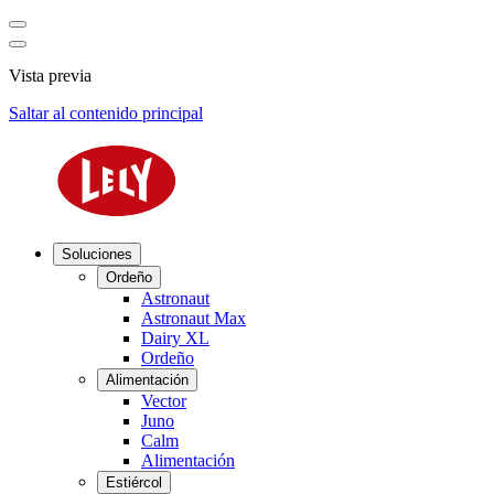
Vista previa
Saltar al contenido principal
Soluciones
Ordeño
Astronaut
Astronaut Max
Dairy XL
Ordeño
Alimentación
Vector
Juno
Calm
Alimentación
Estiércol