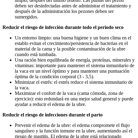
limpio, después del último ordeño. Las puntas del pezón
deben ser desinfectadas antes de administrar el tratamiento y
después de la administración los pezones deben ser
sumergidos.
Reducir el riesgo de infección durante todo el periodo seco
Un entorno limpio: una buena higiene y un buen clima en el
establo evitan el crecimiento/persistencia de bacterias en el
material de la cama y la posible contaminación de la ubre
cuando está tumbada.
Una ración bien equilibrada de energía, proteínas, minerales y
vitaminas: importante para mantener el sistema inmunitario de
la vaca en un nivel óptimo y para mantener una puntuación
óptima de la condición corporal (3 - 3,5).
Minimizar el estrés: el estrés reduce el sistema inmunitario de
la vaca.
Maximizar el confort de la vaca (cama cómoda, zona de
ejercicio): esto redundará en una mejor salud general y puede
ayudar a reducir el edema de la ubre.
Reducir el riesgo de infecciones durante el parto
Prevenir el edema de la ubre: el edema compromete el flujo
sanguíneo y la función inmune en la ubre, aumentando así el
riesgo de mastitis. El edema de la ubre está relacionado