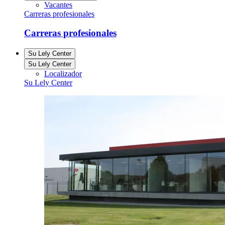
Vacantes
Carreras profesionales
Carreras profesionales
Su Lely Center
Su Lely Center
Localizador
Su Lely Center