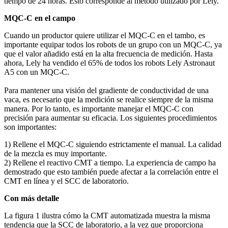
tiempo de 24 horas. Esto corresponde al método utilizado por Lely.
MQC-C en el campo
Cuando un productor quiere utilizar el MQC-C en el tambo, es
importante equipar todos los robots de un grupo con un MQC-C, ya
que el valor añadido está en la alta frecuencia de medición. Hasta
ahora, Lely ha vendido el 65% de todos los robots Lely Astronaut
A5 con un MQC-C.
Para mantener una visión del gradiente de conductividad de una
vaca, es necesario que la medición se realice siempre de la misma
manera. Por lo tanto, es importante manejar el MQC-C con
precisión para aumentar su eficacia. Los siguientes procedimientos
son importantes
:
1) Rellene el MQC-C siguiendo estrictamente el manual. La calidad
de la mezcla es muy importante.
2) Rellene el reactivo CMT a tiempo. La experiencia de campo ha
demostrado que esto también puede afectar a la correlación entre el
CMT en línea y el SCC de laboratorio.
Con más detalle
La figura 1 ilustra cómo la CMT automatizada muestra la misma
tendencia que la SCC de laboratorio, a la vez que proporciona