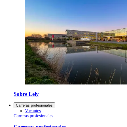
Sobre Lely
Carreras profesionales
Vacantes
Carreras profesionales
Carreras profesionales