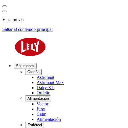
Vista previa
Saltar al contenido principal
Soluciones
Ordeño
Astronaut
Astronaut Max
Dairy XL
Ordeño
Alimentación
Vector
Juno
Calm
Alimentación
Estiércol