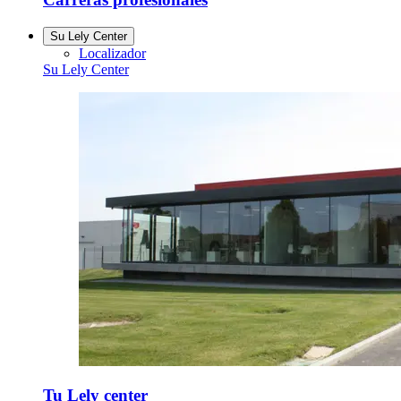
Su Lely Center
Localizador
Su Lely Center
Tu Lely center