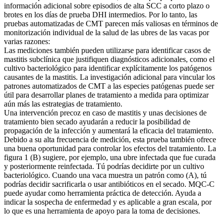
información adicional sobre episodios de alta SCC a corto plazo o
brotes en los días de prueba DHI intermedios. Por lo tanto, las
pruebas automatizadas de CMT parecen más valiosas en términos de
monitorización individual de la salud de las ubres de las vacas por
varias razones:
Las mediciones también pueden utilizarse para identificar casos de
mastitis subclínica que justifiquen diagnósticos adicionales, como el
cultivo bacteriológico para identificar explícitamente los patógenos
causantes de la mastitis. La investigación adicional para vincular los
patrones automatizados de CMT a las especies patógenas puede ser
útil para desarrollar planes de tratamiento a medida para optimizar
aún más las estrategias de tratamiento.
Una intervención precoz en caso de mastitis y unas decisiones de
tratamiento bien secado ayudarán a reducir la posibilidad de
propagación de la infección y aumentará la eficacia del tratamiento.
Debido a su alta frecuencia de medición, esta prueba también ofrece
una buena oportunidad para controlar los efectos del tratamiento. La
figura 1 (B) sugiere, por ejemplo, una ubre infectada que fue curada
y posteriormente reinfectada. Tú podrías decidirte por un cultivo
bacteriológico. Cuando una vaca muestra un patrón como (A), tú
podrías decidir sacrificarla o usar antibióticos en el secado. MQC-C
puede ayudar como herramienta práctica de detección. Ayuda a
indicar la sospecha de enfermedad y es aplicable a gran escala, por
lo que es una herramienta de apoyo para la toma de decisiones.