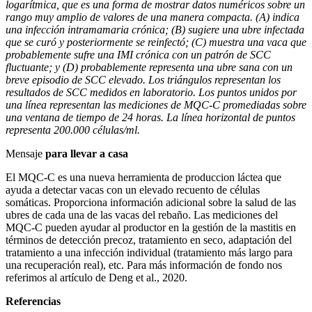
logarítmica, que es una forma de mostrar datos numéricos sobre un
rango muy amplio de valores de una manera compacta. (A) indica
una infección intramamaria crónica; (B) sugiere una ubre infectada
que se curó y posteriormente se reinfectó; (C) muestra una vaca que
probablemente sufre una IMI crónica con un patrón de SCC
fluctuante; y (D) probablemente representa una ubre sana con un
breve episodio de SCC elevado. Los triángulos representan los
resultados de SCC medidos en laboratorio. Los puntos unidos por
una línea representan las mediciones de MQC-C promediadas sobre
una ventana de tiempo de 24 horas. La línea horizontal de puntos
representa 200.000 células/ml.
Mensaje
para llevar a casa
El MQC-C es una nueva herramienta de produccion láctea que
ayuda a detectar vacas con un elevado recuento de células
somáticas. Proporciona información adicional sobre la salud de las
ubres de cada una de las vacas del rebaño. Las mediciones del
MQC-C pueden ayudar al productor en la gestión de la mastitis en
términos de detección precoz, tratamiento en seco, adaptación del
tratamiento a una infección individual (tratamiento más largo para
una recuperación real), etc. Para más información de fondo nos
referimos al artículo de Deng et al., 2020
.
Referencias