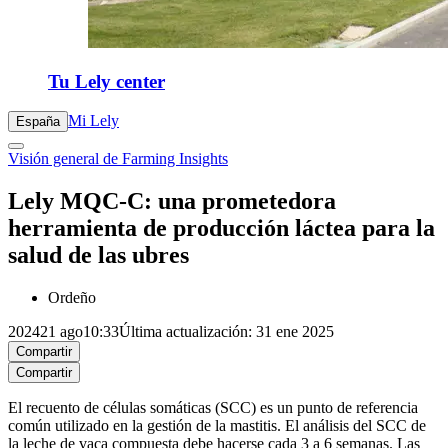
Tu Lely center
Mi Lely
España
Visión general de Farming Insights
Lely MQC-C: una prometedora
herramienta de producción láctea para la
salud de las ubres
Ordeño
2024
21 ago
10:33
Última actualización: 31 ene 2025
Compartir
Compartir
El recuento de células somáticas (SCC) es un punto de referencia
común utilizado en la gestión de la mastitis. El análisis del SCC de
la leche de vaca compuesta debe hacerse cada 3 a 6 semanas. Las