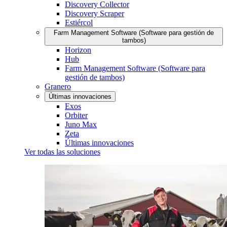
Discovery Collector
Discovery Scraper
Estiércol
Farm Management Software (Software para gestión de
tambos)
Horizon
Hub
Farm Management Software (Software para
gestión de tambos)
Granero
Últimas innovaciones
Exos
Orbiter
Juno Max
Zeta
Últimas innovaciones
Ver todas las soluciones