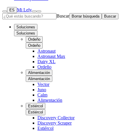
Mi Lely
ES
Buscar
Borrar búsqueda
Buscar
Soluciones
Soluciones
Ordeño
Ordeño
Astronaut
Astronaut Max
Dairy XL
Ordeño
Alimentación
Alimentación
Vector
Juno
Calm
Alimentación
Estiércol
Estiércol
Discovery Collector
Discovery Scraper
Estiércol