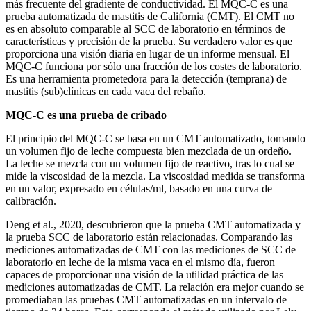
más frecuente del gradiente de conductividad. El MQC-C es una
prueba automatizada de mastitis de California (CMT). El CMT no
es en absoluto comparable al SCC de laboratorio en términos de
características y precisión de la prueba. Su verdadero valor es que
proporciona una visión diaria en lugar de un informe mensual. El
MQC-C funciona por sólo una fracción de los costes de laboratorio.
Es una herramienta prometedora para la detección (temprana) de
mastitis (sub)clínicas en cada vaca del rebaño.
MQC-C es una prueba de cribado
El principio del MQC-C se basa en un CMT automatizado, tomando
un volumen fijo de leche compuesta bien mezclada de un ordeño.
La leche se mezcla con un volumen fijo de reactivo, tras lo cual se
mide la viscosidad de la mezcla. La viscosidad medida se transforma
en un valor, expresado en células/ml, basado en una curva de
calibración.
Deng et al., 2020, descubrieron que la prueba CMT automatizada y
la prueba SCC de laboratorio están relacionadas. Comparando las
mediciones automatizadas de CMT con las mediciones de SCC de
laboratorio en leche de la misma vaca en el mismo día, fueron
capaces de proporcionar una visión de la utilidad práctica de las
mediciones automatizadas de CMT. La relación era mejor cuando se
promediaban las pruebas CMT automatizadas en un intervalo de