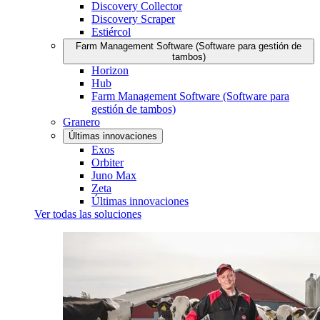
Discovery Collector
Discovery Scraper
Estiércol
Farm Management Software (Software para gestión de
tambos)
Horizon
Hub
Farm Management Software (Software para
gestión de tambos)
Granero
Últimas innovaciones
Exos
Orbiter
Juno Max
Zeta
Últimas innovaciones
Ver todas las soluciones