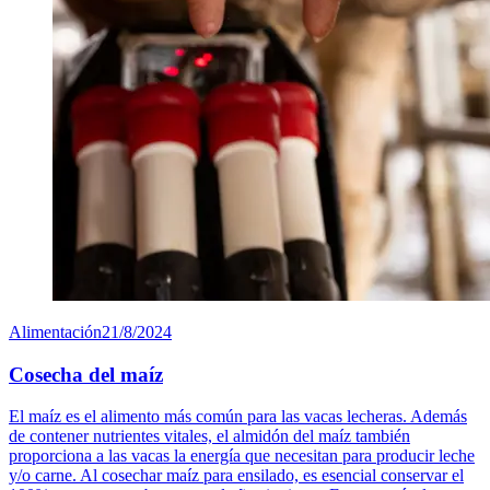
Alimentación
21/8/2024
Cosecha del maíz
El maíz es el alimento más común para las vacas lecheras. Además
de contener nutrientes vitales, el almidón del maíz también
proporciona a las vacas la energía que necesitan para producir leche
y/o carne. Al cosechar maíz para ensilado, es esencial conservar el