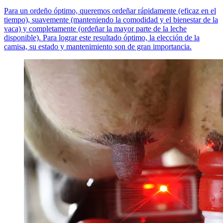
Para un ordeño óptimo, queremos ordeñar rápidamente (eficaz en el
tiempo), suavemente (manteniendo la comodidad y el bienestar de la
vaca) y completamente (ordeñar la mayor parte de la leche
disponible). Para lograr este resultado óptimo, la elección de la
camisa, su estado y mantenimiento son de gran importancia.