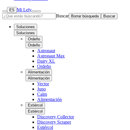
Mi Lely
ES
Buscar
Borrar búsqueda
Buscar
Soluciones
Soluciones
Ordeño
Ordeño
Astronaut
Astronaut Max
Dairy XL
Ordeño
Alimentación
Alimentación
Vector
Juno
Calm
Alimentación
Estiércol
Estiércol
Discovery Collector
Discovery Scraper
Estiércol