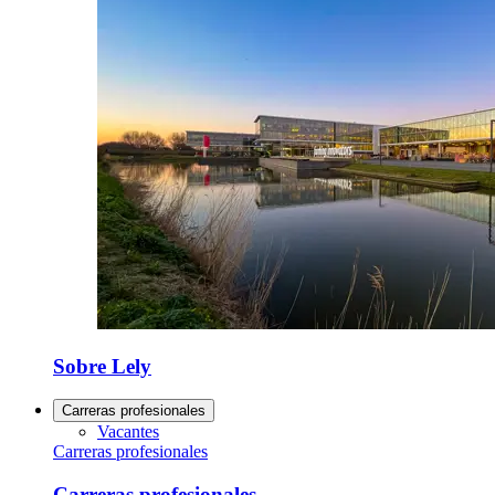
Sobre Lely
Carreras profesionales
Vacantes
Carreras profesionales
Carreras profesionales