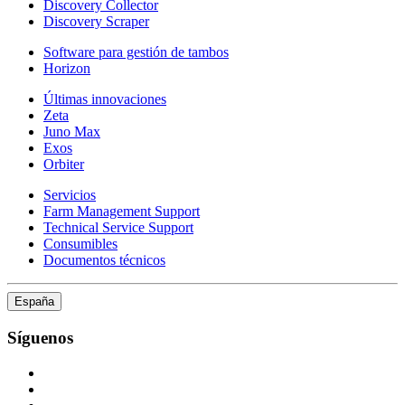
Discovery Collector
Discovery Scraper
Software para gestión de tambos
Horizon
Últimas innovaciones
Zeta
Juno Max
Exos
Orbiter
Servicios
Farm Management Support
Technical Service Support
Consumibles
Documentos técnicos
España
Síguenos