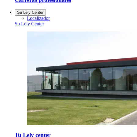
Su Lely Center
Localizador
Su Lely Center
Tu Lely center