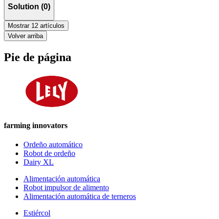
Solution (0)
Mostrar 12 artículos
Volver arriba
Pie de página
farming innovators
Ordeño automático
Robot de ordeño
Dairy XL
Alimentación automática
Robot impulsor de alimento
Alimentación automática de terneros
Estiércol