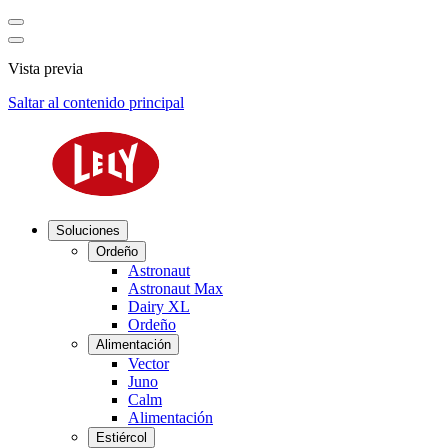
Vista previa
Saltar al contenido principal
Soluciones
Ordeño
Astronaut
Astronaut Max
Dairy XL
Ordeño
Alimentación
Vector
Juno
Calm
Alimentación
Estiércol