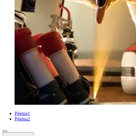
Página
1
Página
2