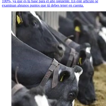
100%, ya que es tu base para el año siguiente. En este artículo se
examinan algunos puntos que tú debes tener en cuenta.