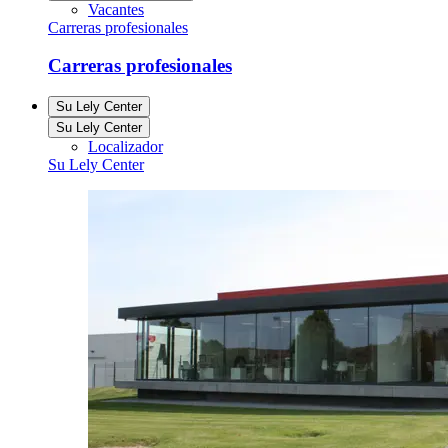
Vacantes
Carreras profesionales
Carreras profesionales
Su Lely Center
Su Lely Center
Localizador
Su Lely Center