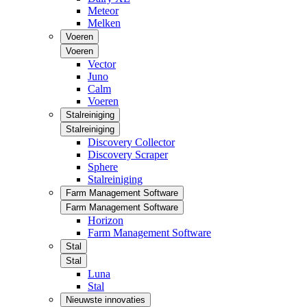
Meteor
Melken
Voeren
Voeren
Vector
Juno
Calm
Voeren
Stalreiniging
Stalreiniging
Discovery Collector
Discovery Scraper
Sphere
Stalreiniging
Farm Management Software
Farm Management Software
Horizon
Farm Management Software
Stal
Stal
Luna
Stal
Nieuwste innovaties