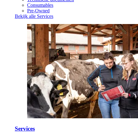
Consumables
Pre-Owned
Bekijk alle Services
Services