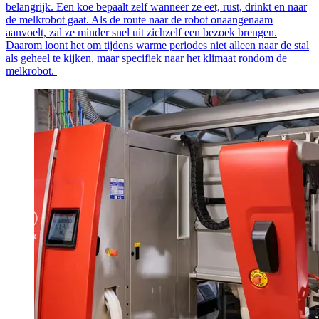
belangrijk. Een koe bepaalt zelf wanneer ze eet, rust, drinkt en naar
de melkrobot gaat. Als de route naar de robot onaangenaam
aanvoelt, zal ze minder snel uit zichzelf een bezoek brengen.
Daarom loont het om tijdens warme periodes niet alleen naar de stal
als geheel te kijken, maar specifiek naar het klimaat rondom de
melkrobot.