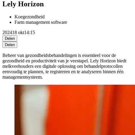
Lely Horizon
Koegezondheid
Farm management software
2024
18 okt
14:15
Delen
Delen
Beheer van gezondheidsbehandelingen is essentieel voor de
gezondheid en productiviteit van je veestapel. Lely Horizon biedt
melkveehouders een digitale oplossing om behandelprotocollen
eenvoudig te plannen, te registreren en te analyseren binnen één
managementsysteem.