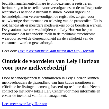
bedrijfsmanagementsoftware je om deze snel te registreren,
herinneringen in te stellen voor vervolgacties en de melkseperatie
rechtstreeks naar de Astronaut te sturen. Vooraf ingevulde
behandelplannen vereenvoudigen de registratie, zorgen voor
nauwkeurige documentatie en naleving van de protocollen. Dit is
ook handig als er meerdere medewerkers op de boerderij werken.
De geautomatiseerde wachttijden van Lely Horizon helpen
voorkomen dat behandelde melk in de melktank terechtkomt,
waardoor zowel de diergezondheid als de veiligheid van de
consument worden gewaarborgd.
Lees ook:
Hoe je koezondheid kunt meten met Lely Horizon
Ontdek de voordelen van Lely Horizon
voor jouw melkveebedrijf
Door behandelplannen te centraliseren in Lely Horizon kunnen
melkveehouders de gezondheid van hun kudde monitoren en
efficiënte beslissingen nemen gebaseerd op realtime data. Neem
contact op met jouw lokale Lely Center voor meer informatie en
ervaar de toekomst van farm management.
Lees meer over Lely Horizon