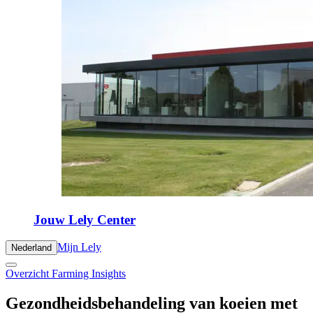
Jouw Lely Center
Mijn Lely
Nederland
Overzicht Farming Insights
Gezondheidsbehandeling van koeien met