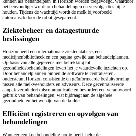
kunnen als 'behandelplan' in Horizon worden toegevoegd, waardoor
het eenvoudiger wordt om behandelingen en vervolgacties bij te
houden. Tijdens de wachttijd wordt de melk bijvoorbeeld
automatisch door de robot gesepareerd.
Ziektebeheer en datagestuurde
beslissingen
Horizon heeft een internationale ziektedatabase, een
medicijnenbibliotheek en een pagina gewijd aan behandelplannen.
Op basis van alle gegevens met betrekking tot
gezondheidsbehandelingen levert het je waardevolle inzichten op.
Door behandelplannen binnen de software te centraliseren,
ondersteunt Horizon consistentie en geïnformeerde besluitvorming
tussen alle melkveehouders en adviseurs. Deze gecentraliseerde
aanpak vermindert miscommunicatie en bevordert een verantwoord
gebruik van behandelingen, wat bijdraagt aan de algehele
gezondheid en het welzijn van de kudde.
Efficiënt registreren en opvolgen van
behandelingen
Wanneer een koe behandeling nodig heeft, helpt de