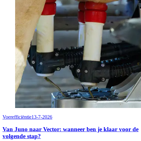
Voerefficiëntie
13-7-2026
Van Juno naar Vector: wanneer ben je klaar voor de
volgende stap?