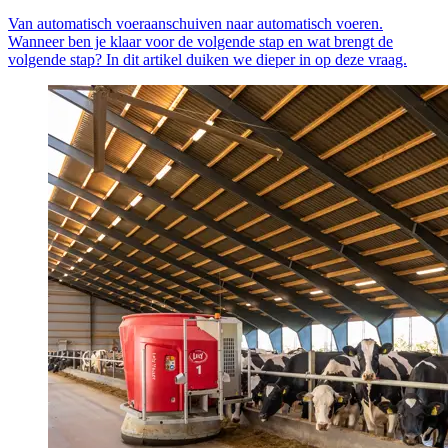
Van automatisch voeraanschuiven naar automatisch voeren.
Wanneer ben je klaar voor de volgende stap en wat brengt de
volgende stap? In dit artikel duiken we dieper in op deze vraag.