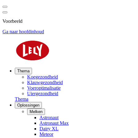
Voorbeeld
Ga naar hoofdinhoud
Thema
Koegezondheid
Klauwgezondheid
Voeroptimalisatie
Uiergezondheid
Thema
Oplossingen
Melken
Astronaut
Astronaut Max
Dairy XL
Meteor