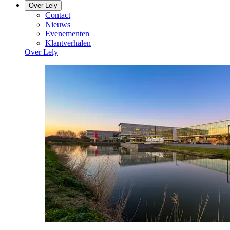
Over Lely
Contact
Nieuws
Evenementen
Klantverhalen
Over Lely