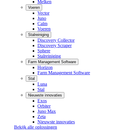
Melken
Voeren
Vector
Juno
Calm
Voeren
Stalreiniging
Discovery Collector
Discovery Scraper
Sphere
Stalreiniging
Farm Management Software
Horizon
Farm Management Software
Stal
Luna
Stal
Nieuwste innovaties
Exos
Orbiter
Juno Max
Zeta
Nieuwste innovaties
Bekijk alle oplossingen