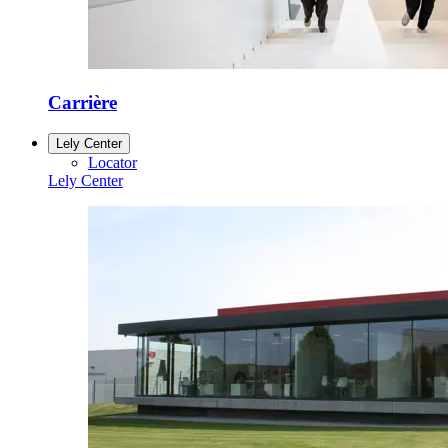
Carrière
Lely Center
Locator
Lely Center