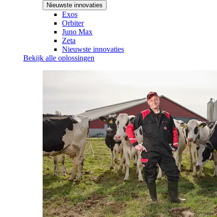
Nieuwste innovaties
Exos
Orbiter
Juno Max
Zeta
Nieuwste innovaties
Bekijk alle oplossingen