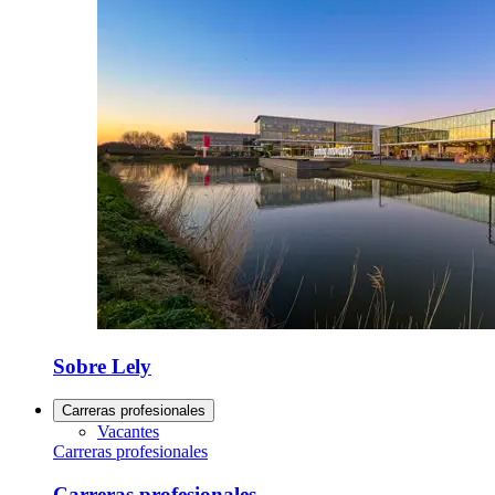
Sobre Lely
Carreras profesionales
Vacantes
Carreras profesionales
Carreras profesionales