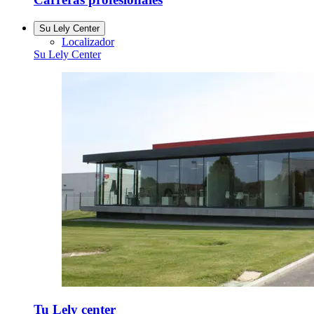
Su Lely Center
Localizador
Su Lely Center
Tu Lely center