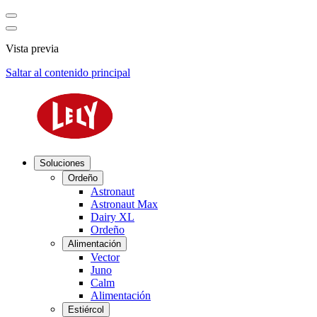
Vista previa
Saltar al contenido principal
Soluciones
Ordeño
Astronaut
Astronaut Max
Dairy XL
Ordeño
Alimentación
Vector
Juno
Calm
Alimentación
Estiércol