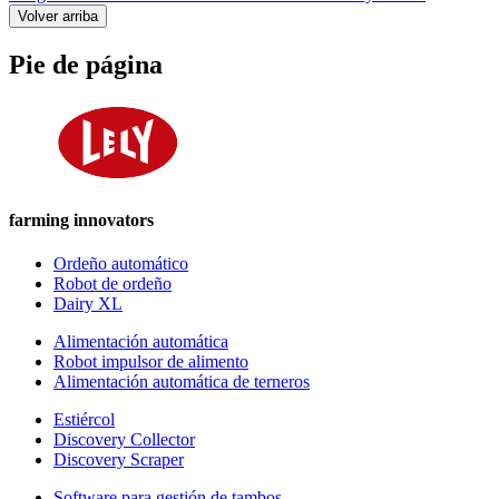
Volver arriba
Pie de página
farming innovators
Ordeño automático
Robot de ordeño
Dairy XL
Alimentación automática
Robot impulsor de alimento
Alimentación automática de terneros
Estiércol
Discovery Collector
Discovery Scraper
Software para gestión de tambos