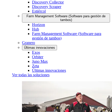
Discovery Collector
Discovery Scraper
Estiércol
Farm Management Software (Software para gestión de
tambos)
Horizon
Hub
Farm Management Software (Software para
gestión de tambos)
Granero
Últimas innovaciones
Exos
Orbiter
Juno Max
Zeta
Últimas innovaciones
Ver todas las soluciones