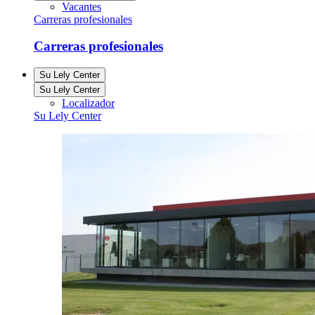
Vacantes
Carreras profesionales
Carreras profesionales
Su Lely Center
Su Lely Center
Localizador
Su Lely Center