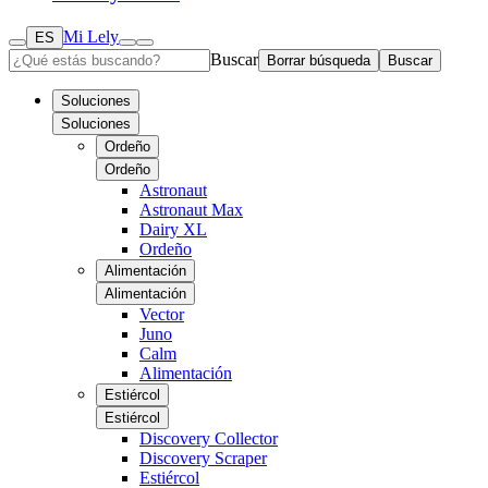
Mi Lely
ES
Buscar
Borrar búsqueda
Buscar
Soluciones
Soluciones
Ordeño
Ordeño
Astronaut
Astronaut Max
Dairy XL
Ordeño
Alimentación
Alimentación
Vector
Juno
Calm
Alimentación
Estiércol
Estiércol
Discovery Collector
Discovery Scraper
Estiércol