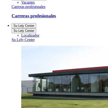
Vacantes
Carreras profesionales
Carreras profesionales
Su Lely Center
Su Lely Center
Localizador
Su Lely Center