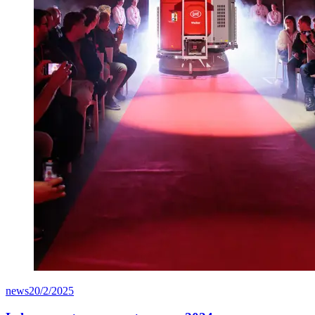
news
20/2/2025