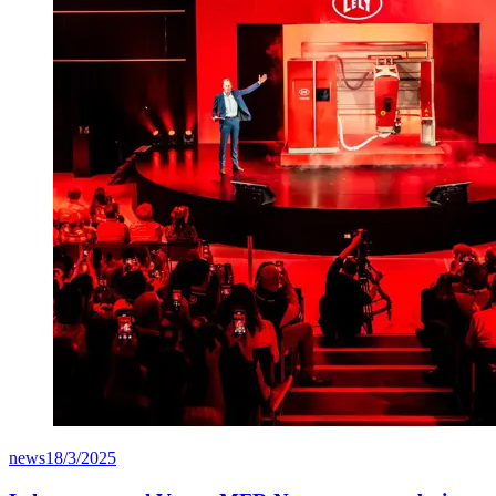
news
18/3/2025