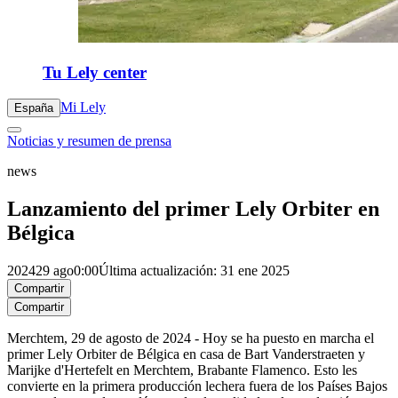
Tu Lely center
Mi Lely
España
Noticias y resumen de prensa
news
Lanzamiento del primer Lely Orbiter en
Bélgica
2024
29 ago
0:00
Última actualización: 31 ene 2025
Compartir
Compartir
Merchtem, 29 de agosto de 2024 - Hoy se ha puesto en marcha el
primer Lely Orbiter de Bélgica en casa de Bart Vanderstraeten y
Marijke d'Hertefelt en Merchtem, Brabante Flamenco. Esto les
convierte en la primera producción lechera fuera de los Países Bajos