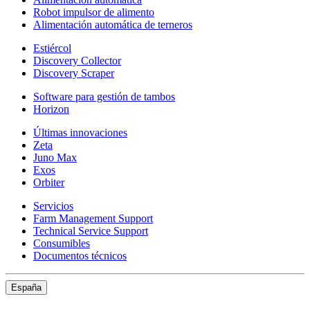
Robot impulsor de alimento
Alimentación automática de terneros
Estiércol
Discovery Collector
Discovery Scraper
Software para gestión de tambos
Horizon
Últimas innovaciones
Zeta
Juno Max
Exos
Orbiter
Servicios
Farm Management Support
Technical Service Support
Consumibles
Documentos técnicos
España