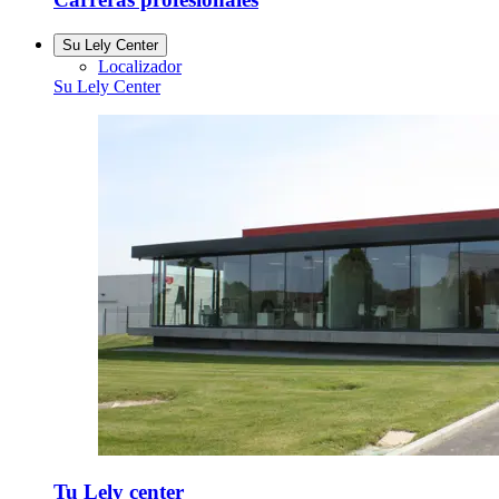
Su Lely Center
Localizador
Su Lely Center
Tu Lely center