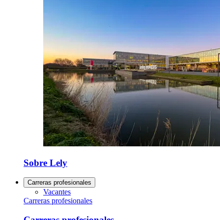
Sobre Lely
Carreras profesionales
Vacantes
Carreras profesionales
Carreras profesionales