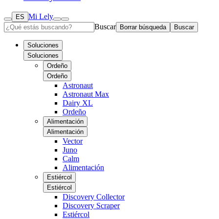
Mi Lely
ES
Buscar
Borrar búsqueda
Buscar
Soluciones
Soluciones
Ordeño
Ordeño
Astronaut
Astronaut Max
Dairy XL
Ordeño
Alimentación
Alimentación
Vector
Juno
Calm
Alimentación
Estiércol
Estiércol
Discovery Collector
Discovery Scraper
Estiércol