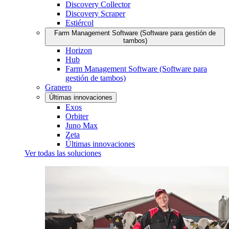
Discovery Collector
Discovery Scraper
Estiércol
Farm Management Software (Software para gestión de
tambos)
Horizon
Hub
Farm Management Software (Software para
gestión de tambos)
Granero
Últimas innovaciones
Exos
Orbiter
Juno Max
Zeta
Últimas innovaciones
Ver todas las soluciones