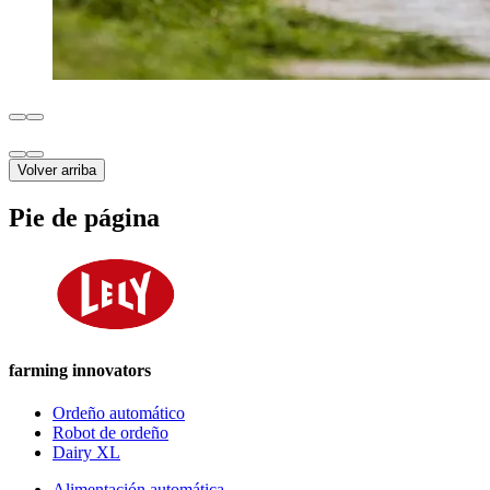
Volver arriba
Pie de página
farming innovators
Ordeño automático
Robot de ordeño
Dairy XL
Alimentación automática