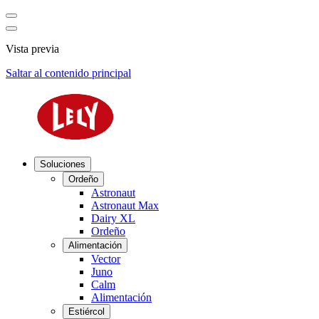
Vista previa
Saltar al contenido principal
Soluciones
Ordeño
Astronaut
Astronaut Max
Dairy XL
Ordeño
Alimentación
Vector
Juno
Calm
Alimentación
Estiércol