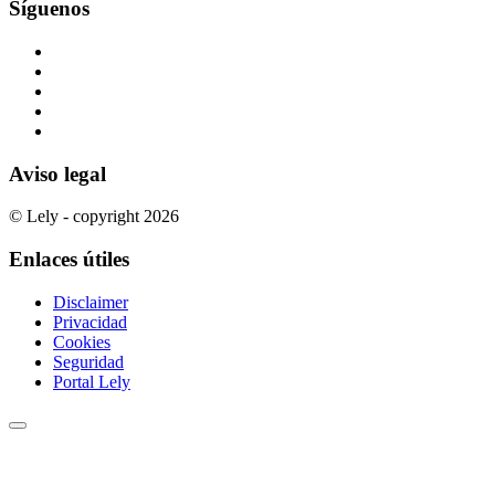
Síguenos
Aviso legal
© Lely - copyright 2026
Enlaces útiles
Disclaimer
Privacidad
Cookies
Seguridad
Portal Lely