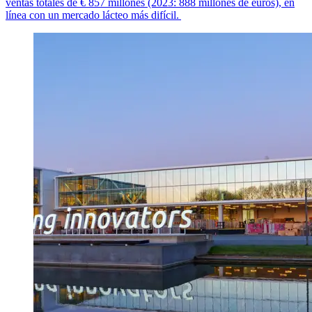
ventas totales de
€ 8
57
millones (2023: 888 millones de euros), en
línea con un mercado lácteo más difícil.