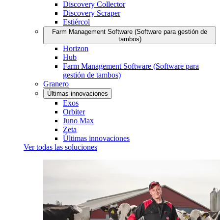
Discovery Collector
Discovery Scraper
Estiércol
Farm Management Software (Software para gestión de
tambos)
Horizon
Hub
Farm Management Software (Software para
gestión de tambos)
Granero
Últimas innovaciones
Exos
Orbiter
Juno Max
Zeta
Últimas innovaciones
Ver todas las soluciones