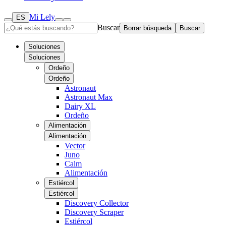
Mi Lely
ES
Buscar
Borrar búsqueda
Buscar
Soluciones
Soluciones
Ordeño
Ordeño
Astronaut
Astronaut Max
Dairy XL
Ordeño
Alimentación
Alimentación
Vector
Juno
Calm
Alimentación
Estiércol
Estiércol
Discovery Collector
Discovery Scraper
Estiércol