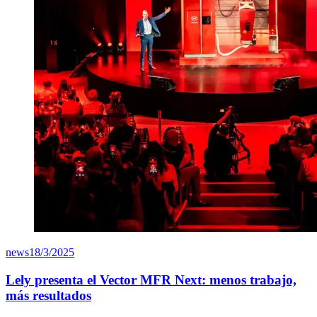
news
18/3/2025
Lely presenta el Vector MFR Next: menos trabajo,
más resultados