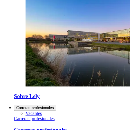
Sobre Lely
Carreras profesionales
Vacantes
Carreras profesionales
Carreras profesionales