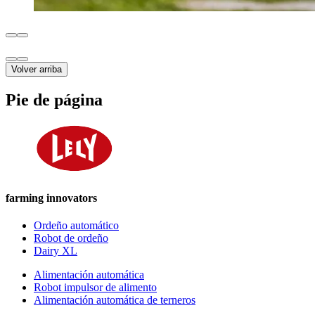
Volver arriba
Pie de página
farming innovators
Ordeño automático
Robot de ordeño
Dairy XL
Alimentación automática
Robot impulsor de alimento
Alimentación automática de terneros