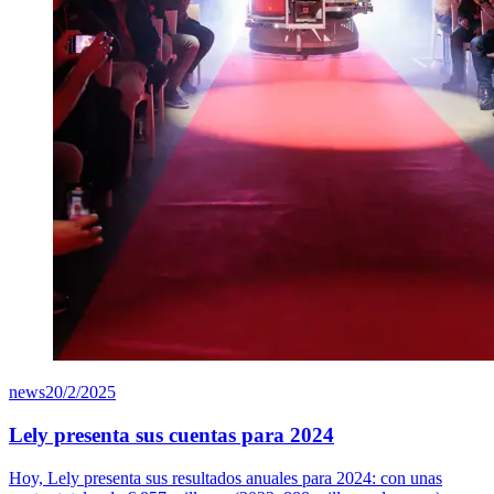
news
20/2/2025
Lely presenta sus cuentas para 2024
Hoy, Lely presenta sus resultados anuales para 2024: con unas