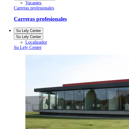
Vacantes
Carreras profesionales
Carreras profesionales
Su Lely Center
Su Lely Center
Localizador
Su Lely Center