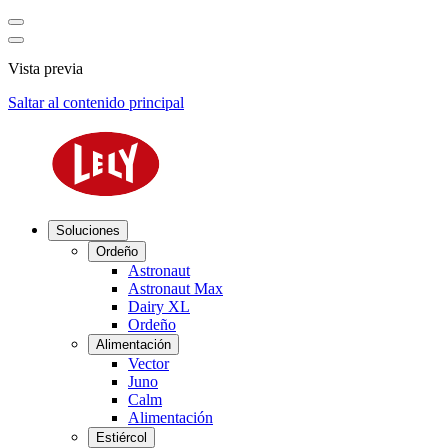
Vista previa
Saltar al contenido principal
Soluciones
Ordeño
Astronaut
Astronaut Max
Dairy XL
Ordeño
Alimentación
Vector
Juno
Calm
Alimentación
Estiércol