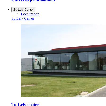
Su Lely Center
Localizador
Su Lely Center
Tu Lely center