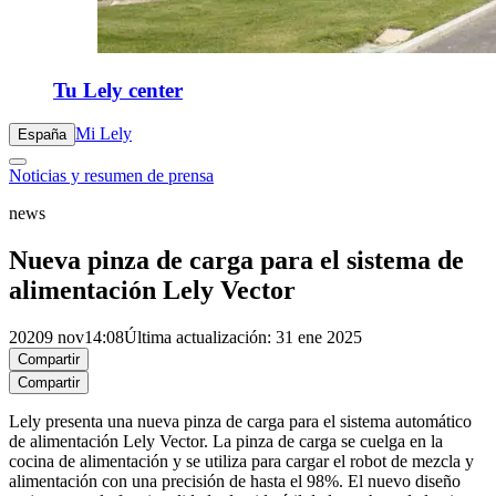
Tu Lely center
Mi Lely
España
Noticias y resumen de prensa
news
Nueva pinza de carga para el sistema de
alimentación Lely Vector
2020
9 nov
14:08
Última actualización: 31 ene 2025
Compartir
Compartir
Lely presenta una nueva pinza de carga para el sistema automático
de alimentación Lely Vector. La pinza de carga se cuelga en la
cocina de alimentación y se utiliza para cargar el robot de mezcla y
alimentación con una precisión de hasta el 98%. El nuevo diseño